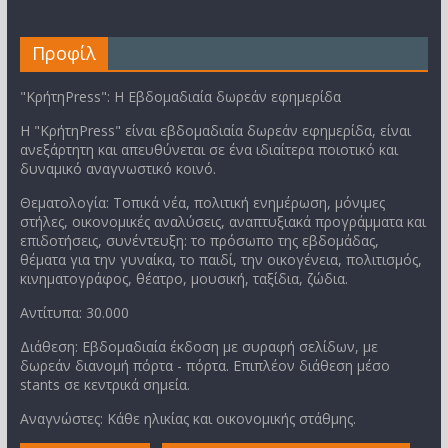
Προφίλ
"ΚρήτηPress": Η Εβδομαδιαία δωρεάν εφημερίδα
Η "ΚρήτηPress" είναι εβδομαδιαία δωρεάν εφημερίδα, είναι
ανεξάρτητη και απευθύνεται σε ένα ιδιαίτερα ποιοτικό και
δυναμικό αναγνωστικό κοινό.
Θεματολογία: Τοπικά νέα, πολιτική ενημέρωση, μόνιμες
στήλες, οικονομικές αναλύσεις, αναπτυξιακά προγράμματα και
επιδοτήσεις, συνέντευξη: το πρόσωπο της εβδομάδας,
θέματα για την γυναίκα, το παιδί, την οικογένεια, πολιτισμός,
κινηματογράφος, θέατρο, μουσική, ταξίδια, ζώδια.
Αντίτυπα: 30.000
Διάθεση: Εβδομαδιαία έκδοση με συραφή σελίδων, με
δωρεάν διανομή πόρτα - πόρτα. Επιπλέον διάθεση μέσο
stants σε κεντρικά σημεία.
Αναγνώστες: Κάθε ηλικίας και οικονομικής στάθμης.