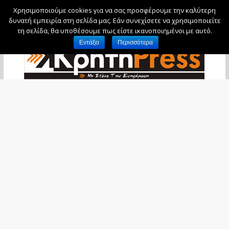
Χρησιμοποιούμε cookies για να σας προσφέρουμε την καλύτερη
Κυριακή, 9 Αυγούστου, 2026
δυνατή εμπειρία στη σελίδα μας. Εάν συνεχίσετε να χρησιμοποιείτε
τη σελίδα, θα υποθέσουμε πως είστε ικανοποιημένοι με αυτό.
Εντάξει
Περισσότερα