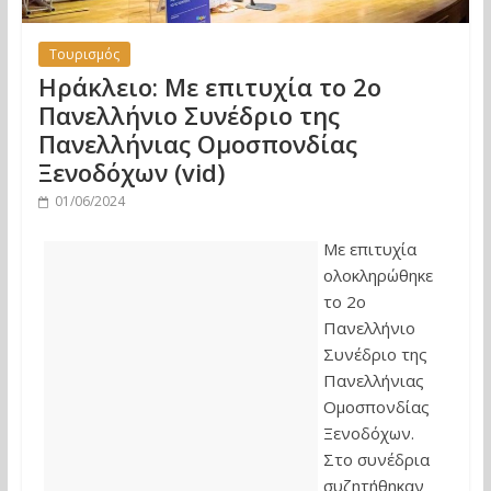
Τουρισμός
Ηράκλειο: Με επιτυχία το 2ο
Πανελλήνιο Συνέδριο της
Πανελλήνιας Ομοσπονδίας
Ξενοδόχων (vid)
01/06/2024
Με επιτυχία
ολοκληρώθηκε
το 2ο
Πανελλήνιο
Συνέδριο της
Πανελλήνιας
Ομοσπονδίας
Ξενοδόχων.
Στο συνέδρια
συζητήθηκαν