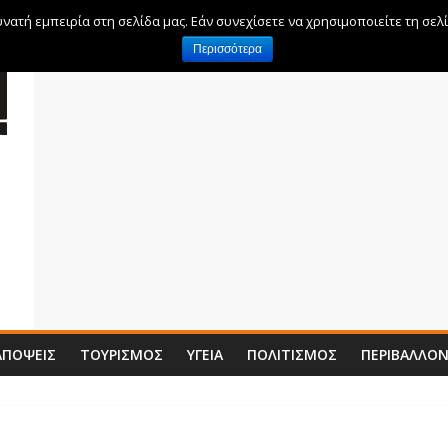
ατή εμπειρία στη σελίδα μας. Εάν συνεχίσετε να χρησιμοποιείτε τη σελ
Περισσότερα
ΑΠΌΨΕΙΣ
ΤΟΥΡΙΣΜΌΣ
ΥΓΕΊΑ
ΠΟΛΙΤΙΣΜΌΣ
ΠΕΡΙΒΆΛΛΟ