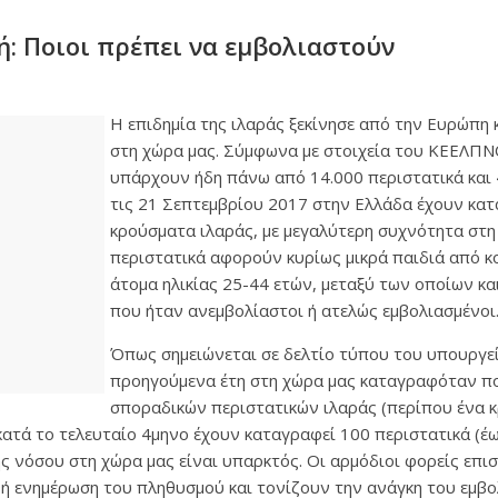
ή: Ποιοι πρέπει να εμβολιαστούν
Η επιδημία της ιλαράς ξεκίνησε από την Ευρώπη 
στη χώρα μας. Σύμφωνα με στοιχεία του ΚΕΕΛΠΝ
υπάρχουν ήδη πάνω από 14.000 περιστατικά και 
τις 21 Σεπτεμβρίου 2017 στην Ελλάδα έχουν κα
κρούσματα ιλαράς, με μεγαλύτερη συχνότητα στη
περιστατικά αφορούν κυρίως μικρά παιδιά από κ
άτομα ηλικίας 25-44 ετών, μεταξύ των οποίων κα
που ήταν ανεμβολίαστοι ή ατελώς εμβολιασμένοι
Όπως σημειώνεται σε δελτίο τύπου του υπουργεί
προηγούμενα έτη στη χώρα μας καταγραφόταν πο
σποραδικών περιστατικών ιλαράς (περίπου ένα 
 κατά το τελευταίο 4μηνο έχουν καταγραφεί 100 περιστατικά (έω
ς νόσου στη χώρα μας είναι υπαρκτός. Οι αρμόδιοι φορείς επι
θή ενημέρωση του πληθυσμού και τονίζουν την ανάγκη του εμβο