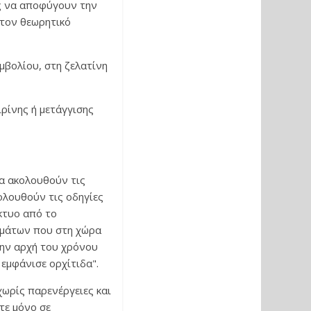
ες να αποφύγουν την
 τον θεωρητικό
μβολίου, στη ζελατίνη
ιρίνης ή μετάγγισης
να ακολουθούν τις
κολουθούν τις οδηγίες
κτυο από το
ημάτων που στη χώρα
την αρχή του χρόνου
εμφάνισε ορχίτιδα".
χωρίς παρενέργειες και
τε μόνο σε