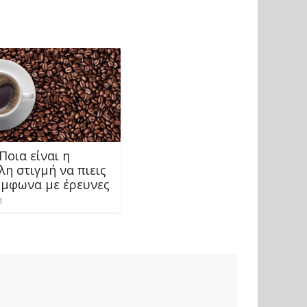
Ποια είναι η
η στιγμή να πιεις
ύμφωνα με έρευνες
1