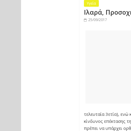
Υγεία
Ιλαρά, Προσοχ
25/09/2017
τελευταία 3ετία), ενώ
κίνδυνος επέκτασης τη
πρέπει να υπάρχει ορ