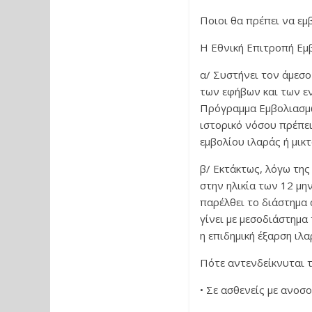
Ποιοι θα πρέπει να ε
H Εθνική Επιτροπή Εμ
α/ Συστήνει τον άμεσο
των εφήβων και των εν
Πρόγραμμα Εμβολιασμών
ιστορικό νόσου πρέπει
εμβολίου ιλαράς ή μικ
β/ Εκτάκτως, λόγω της
στην ηλικία των 12 μην
παρέλθει το διάστημα 
γίνει με μεσοδιάστημα
η επιδημική έξαρση ιλα
Πότε αντενδείκνυται τ
• Σε ασθενείς με ανοσ