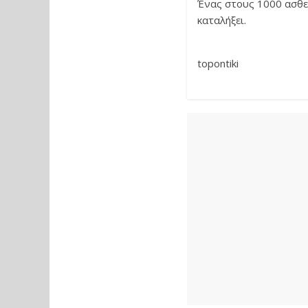
Ένας στους 1000 ασθεν
καταλήξει.
topontiki