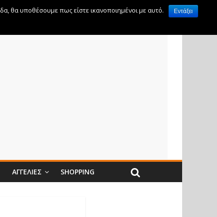
ίδα, θα υποθέσουμε πως είστε ικανοποιημένοι με αυτό.
Εντάξει
Ν
ΑΓΓΕΛΊΕΣ
SHOPPING