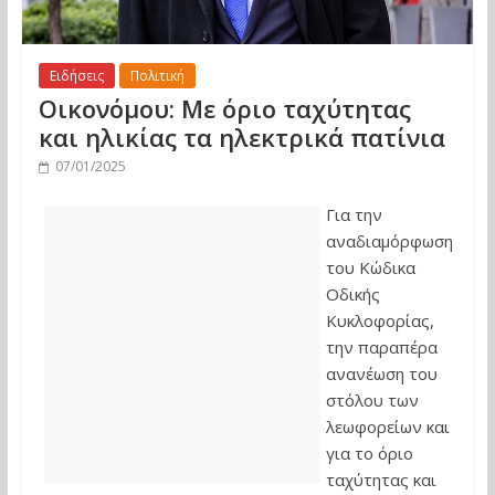
Ειδήσεις
Πολιτική
Οικονόμου: Με όριο ταχύτητας
και ηλικίας τα ηλεκτρικά πατίνια
07/01/2025
Για την
αναδιαμόρφωση
του Κώδικα
Οδικής
Κυκλοφορίας,
την παραπέρα
ανανέωση του
στόλου των
λεωφορείων και
για το όριο
ταχύτητας και