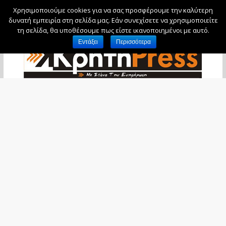
Χρησιμοποιούμε cookies για να σας προσφέρουμε την καλύτερη
Σάββατο, 8 Αυγούστου, 2026
δυνατή εμπειρία στη σελίδα μας. Εάν συνεχίσετε να χρησιμοποιείτε
τη σελίδα, θα υποθέσουμε πως είστε ικανοποιημένοι με αυτό.
Εντάξει
Περισσότερα