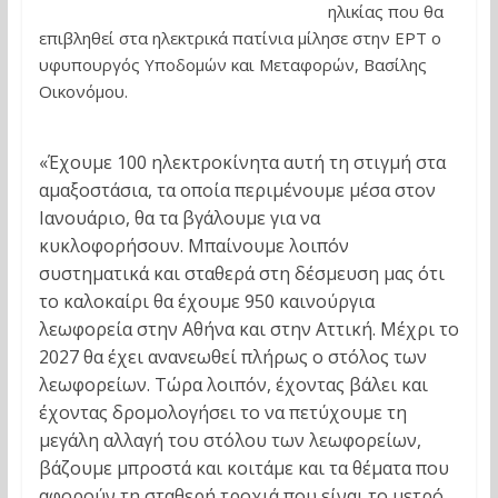
ηλικίας που θα
επιβληθεί στα ηλεκτρικά πατίνια μίλησε στην ΕΡΤ ο
υφυπουργός Υποδομών και Μεταφορών, Βασίλης
Οικονόμου.
«Έχουμε 100 ηλεκτροκίνητα αυτή τη στιγμή στα
αμαξοστάσια, τα οποία περιμένουμε μέσα στον
Ιανουάριο, θα τα βγάλουμε για να
κυκλοφορήσουν. Μπαίνουμε λοιπόν
συστηματικά και σταθερά στη δέσμευση μας ότι
το καλοκαίρι θα έχουμε 950 καινούργια
λεωφορεία στην Αθήνα και στην Αττική. Μέχρι το
2027 θα έχει ανανεωθεί πλήρως ο στόλος των
λεωφορείων. Τώρα λοιπόν, έχοντας βάλει και
έχοντας δρομολογήσει το να πετύχουμε τη
μεγάλη αλλαγή του στόλου των λεωφορείων,
βάζουμε μπροστά και κοιτάμε και τα θέματα που
αφορούν τη σταθερή τροχιά που είναι το μετρό,