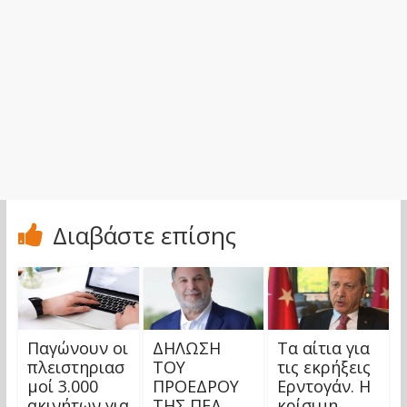
Διαβάστε επίσης
Παγώνουν οι
ΔΗΛΩΣΗ
Τα αίτια για
πλειστηριασ
ΤΟΥ
τις εκρήξεις
μοί 3.000
ΠΡΟΕΔΡΟΥ
Ερντογάν. Η
ακινήτων για
ΤΗΣ ΠΕΔ
κρίσιμη