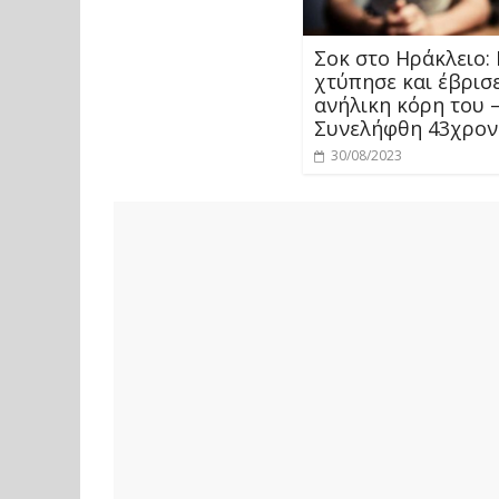
Σοκ στο Ηράκλειο:
χτύπησε και έβρισ
ανήλικη κόρη του 
Συνελήφθη 43χρον
30/08/2023