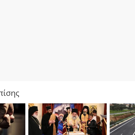
πίσης