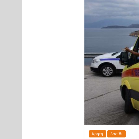
Κρήτη
Λασίθι