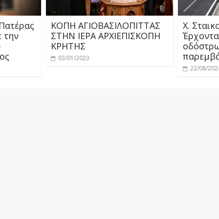
 Πατέρας
ΚΟΠΗ ΑΓΙΟΒΑΣΙΛΟΠΙΤΤΑΣ
Χ. Σταικ
ε την
ΣΤΗΝ ΙΕΡΑ ΑΡΧΙΕΠΙΣΚΟΠΗ
Έρχοντα
–
ΚΡΗΤΗΣ
οδόστρω
ος
παρεμβά
03/01/2023
22/08/202