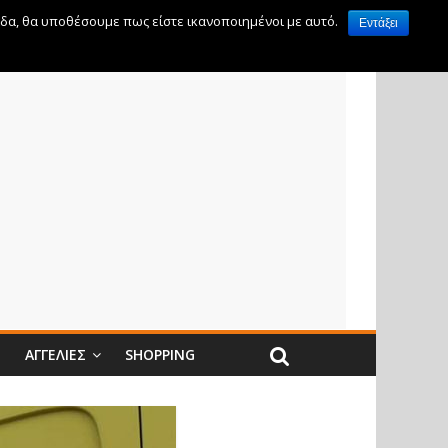
ίδα, θα υποθέσουμε πως είστε ικανοποιημένοι με αυτό.
Εντάξει
Ν
ΑΓΓΕΛΊΕΣ
SHOPPING