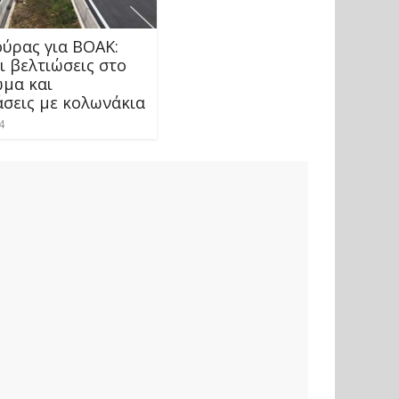
ούρας για ΒΟΑΚ:
ι βελτιώσεις στο
μα και
σεις με κολωνάκια
4