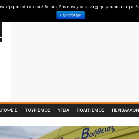
ατή εμπειρία στη σελίδα μας. Εάν συνεχίσετε να χρησιμοποιείτε τη σελ
Περισσότερα
ΑΠΌΨΕΙΣ
ΤΟΥΡΙΣΜΌΣ
ΥΓΕΊΑ
ΠΟΛΙΤΙΣΜΌΣ
ΠΕΡΙΒΆΛΛΟ