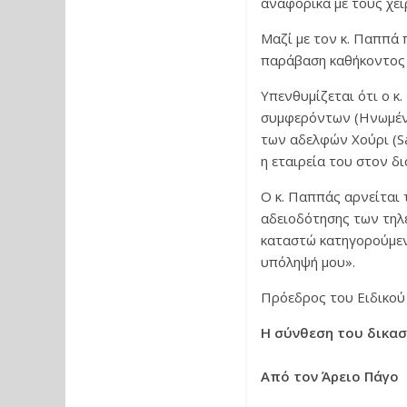
αναφορικά με τους χε
Μαζί με τον κ. Παππά 
παράβαση καθήκοντος 
Υπενθυμίζεται ότι ο κ.
συμφερόντων (Ηνωμένα
των αδελφών Χούρι (Sa
η εταιρεία του στον δ
Ο κ. Παππάς αρνείται 
αδειοδότησης των τηλε
καταστώ κατηγορούμεν
υπόληψή μου».
Πρόεδρος του Ειδικού
Η σύνθεση του δικαστ
Από τον Άρειο Πάγο