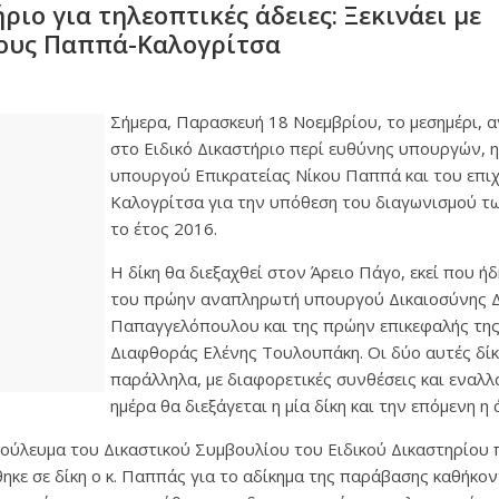
ριο για τηλεοπτικές άδειες: Ξεκινάει με
ους Παππά-Καλογρίτσα
Σήμερα, Παρασκευή 18 Νοεμβρίου, το μεσημέρι, α
στο Ειδικό Δικαστήριο περί ευθύνης υπουργών, 
υπουργού Επικρατείας Νίκου Παππά και του επι
Καλογρίτσα για την υπόθεση του διαγωνισμού τ
το έτος 2016.
Η δίκη θα διεξαχθεί στον Άρειο Πάγο, εκεί που ή
του πρώην αναπληρωτή υπουργού Δικαιοσύνης 
Παπαγγελόπουλου και της πρώην επικεφαλής της
Διαφθοράς Ελένης Τουλουπάκη. Οι δύο αυτές δίκ
παράλληλα, με διαφορετικές συνθέσεις και εναλλά
ημέρα θα διεξάγεται η μία δίκη και την επόμενη η 
βούλευμα του Δικαστικού Συμβουλίου του Ειδικού Δικαστηρίου 
ε σε δίκη ο κ. Παππάς για το αδίκημα της παράβασης καθήκον