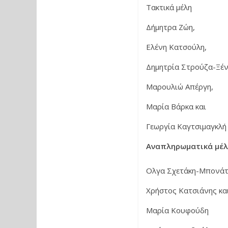
Τακτικά μέλη
Δήμητρα Ζώη,
Ελένη Κατσούλη,
Δημητρία Στρούζα-Ξέν
Μαρουλιώ Απέργη,
Μαρία Βάρκα και
Γεωργία Καγτσιμαγκλή
Αναπληρωματικά μέλ
Ολγα Σχετάκη-Μπονάτ
Χρήστος Κατσιάνης κα
Μαρία Κουφούδη