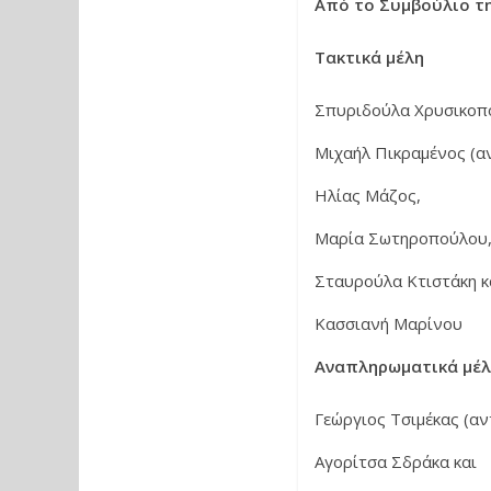
Από το Συμβούλιο τη
Τακτικά μέλη
Σπυριδούλα Χρυσικοπο
Μιχαήλ Πικραμένος (α
Ηλίας Μάζος,
Μαρία Σωτηροπούλου
Σταυρούλα Κτιστάκη κ
Κασσιανή Μαρίνου
Αναπληρωματικά μέ
Γεώργιος Τσιμέκας (αν
Αγορίτσα Σδράκα και