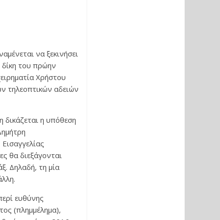
ναμένεται να ξεκινήσει
η δίκη του πρώην
χειρηματία Χρήστου
ων τηλεοπτικών αδειών
δη δικάζεται η υπόθεση
Δημήτρη
 Εισαγγελίας
ες θα διεξάγονται
ξ. Δηλαδή, τη μία
άλλη.
περί ευθύνης
τος (πλημμέλημα),