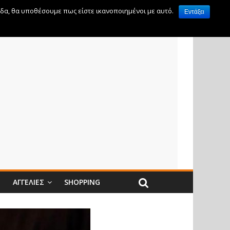
ίδα, θα υποθέσουμε πως είστε ικανοποιημένοι με αυτό.
Εντάξει
Ν
ΑΓΓΕΛΊΕΣ
SHOPPING