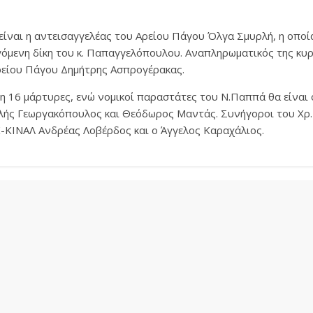
είναι η αντεισαγγελέας του Αρείου Πάγου Όλγα Σμυρλή, η οποί
γόμενη δίκη του κ. Παπαγγελόπουλου. Αναπληρωματικός της κυρί
ρείου Πάγου Δημήτρης Ασπρογέρακας.
δη 16 μάρτυρες, ενώ νομικοί παραστάτες του Ν.Παππά θα είναι 
ής Γεωργακόπουλος και Θεόδωρος Μαντάς. Συνήγοροι του Χρ. 
ΚΙΝΑΛ Ανδρέας Λοβέρδος και ο Άγγελος Καραχάλιος.