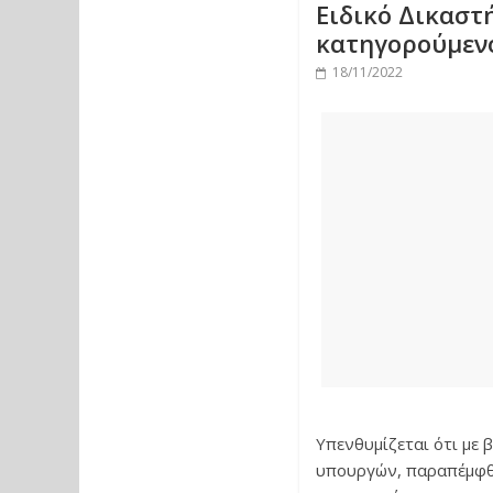
Ειδικό Δικαστή
κατηγορούμεν
18/11/2022
Υπενθυμίζεται ότι με 
υπουργών, παραπέμφθηκ