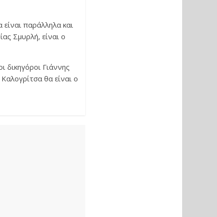
α είναι παράλληλα και
ας Σμυρλή, είναι ο
οι δικηγόροι Γιάννης
Καλογρίτσα θα είναι ο