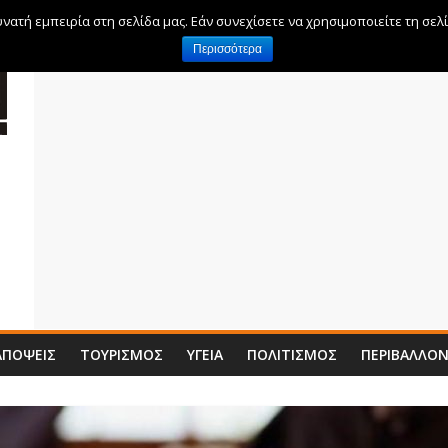
ατή εμπειρία στη σελίδα μας. Εάν συνεχίσετε να χρησιμοποιείτε τη σελ
Περισσότερα
ΑΠΌΨΕΙΣ
ΤΟΥΡΙΣΜΌΣ
ΥΓΕΊΑ
ΠΟΛΙΤΙΣΜΌΣ
ΠΕΡΙΒΆΛΛΟ