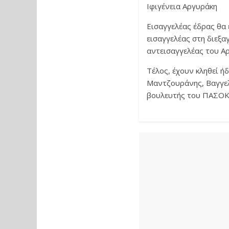
Ιφιγένεια Αργυράκη
Εισαγγελέας έδρας θα 
εισαγγελέας στη διεξα
αντεισαγγελέας του Α
Τέλος, έχουν κληθεί ή
Μαντζουράνης, Βαγγελ
βουλευτής του ΠΑΣΟΚ-