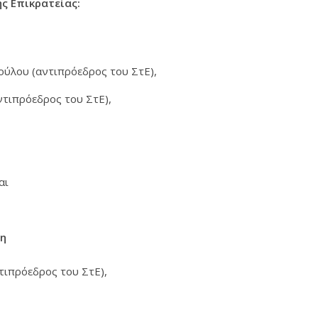
ς Επικρατείας:
ύλου (αντιπρόεδρος του ΣτΕ),
ντιπρόεδρος του ΣτΕ),
,
αι
λη
τιπρόεδρος του ΣτΕ),