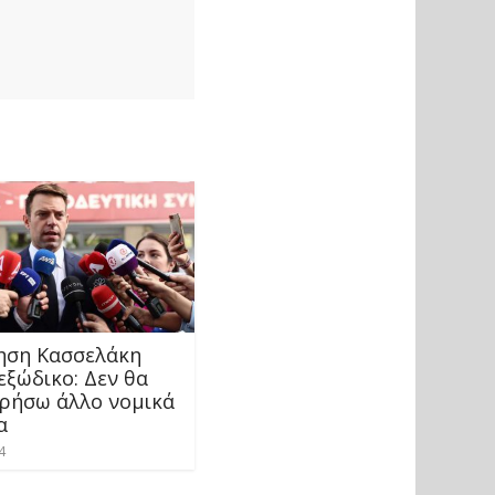
ηση Κασσελάκη
εξώδικο: Δεν θα
ρήσω άλλο νομικά
α
4