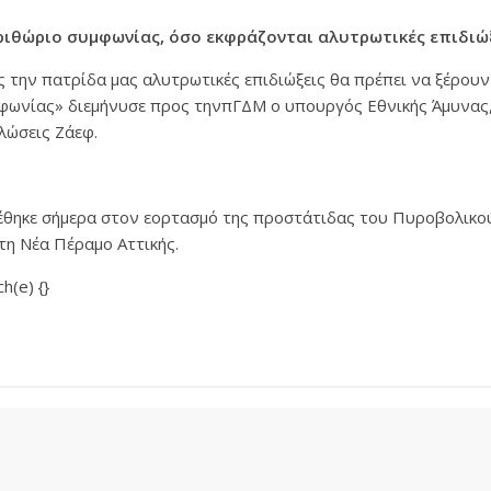
ριθώριο συμφωνίας, όσο εκφράζονται αλυτρωτικές επιδιώ
 την πατρίδα μας αλυτρωτικές επιδιώξεις θα πρέπει να ξέρουν
φωνίας» διεμήνυσε προς τηνπΓΔΜ ο υπουργός Εθνικής Άμυνας,
λώσεις Ζάεφ.
έθηκε σήμερα στον εορτασμό της προστάτιδας του Πυροβολικού
τη Νέα Πέραμο Αττικής.
h(e) {}