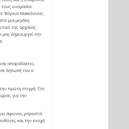
ή τους ονομασία
ε ‘Βόρεια Μακεδονία’,
από μια μεγάλη
ντικό της αρχαίας
ο μας δημιουργεί την
ε.
ίναι απαράδεκτες.
 σε δήλωσή του ο
την πρώτη στιγμή. Ότι
δώρας για την
μένει άφωνος μπροστά
 ευθύνες και την ενοχή