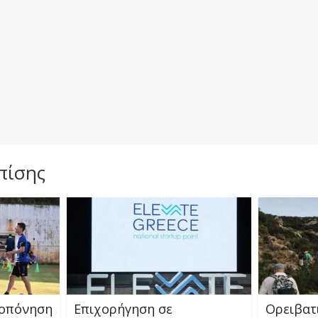
πίσης
ροπόνηση
Επιχορήγηση σε
Ορειβατ