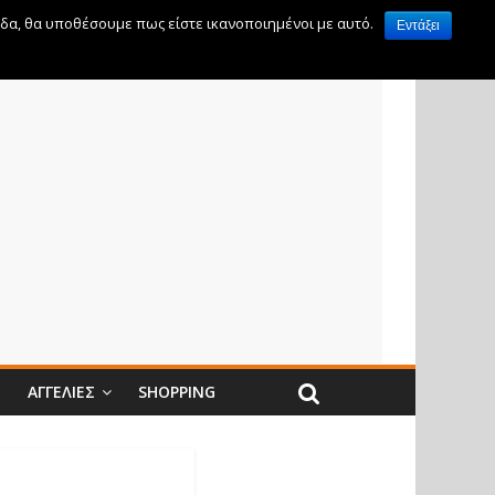
ίδα, θα υποθέσουμε πως είστε ικανοποιημένοι με αυτό.
Εντάξει
Ν
ΑΓΓΕΛΊΕΣ
SHOPPING