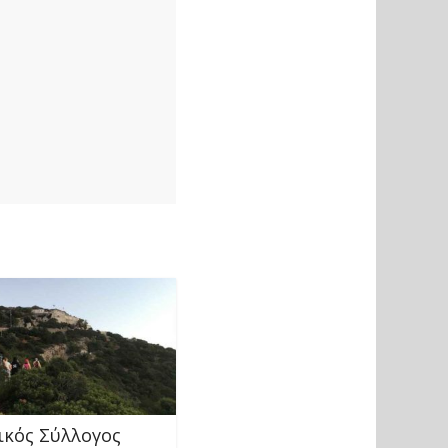
ικός Σύλλογος