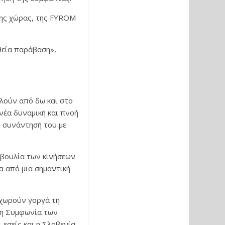
λης χώρας, της FYROM
θεία παράβαση»,
λούν από δω και στο
 νέα δυναμική και πνοή
η συνάντησή του με
βουλία των κινήσεων
α από μια σημαντική
ροχωρούν γοργά τη
 η Συμφωνία των
εσείς και η Σλοβενία,