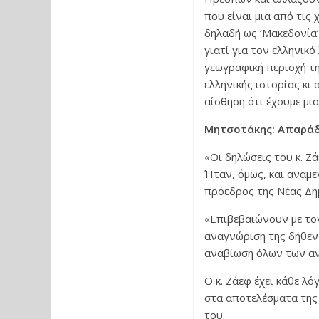
που είναι μια από τις
δηλαδή ως ‘Μακεδονία’
γιατί για τον ελληνικ
γεωγραφική περιοχή τη
ελληνικής ιστορίας κι
αίσθηση ότι έχουμε μι
Μητσοτάκης: Απαράδ
«Οι δηλώσεις του κ. Ζ
Ήταν, όμως, και αναμε
πρόεδρος της Νέας Δημ
«Επιβεβαιώνουν με τον
αναγνώριση της δήθεν 
αναβίωση όλων των αν
Ο κ. Ζάεφ έχει κάθε λ
στα αποτελέσματα της 
του.