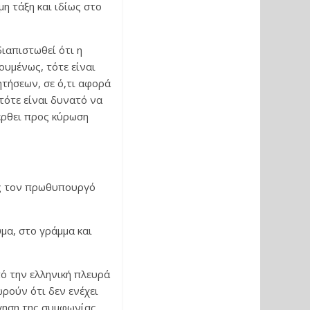
η τάξη και ιδίως στο
διαπιστωθεί ότι η
ουμένως, τότε είναι
τήσεων, σε ό,τι αφορά
τότε είναι δυνατό να
έρθει προς κύρωση
ος τον πρωθυπουργό
ύμα, στο γράμμα και
ό την ελληνική πλευρά
ρούν ότι δεν ενέχει
γηση της συμφωνίας.