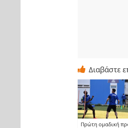
Διαβάστε ε
Πρώτη ομαδική π