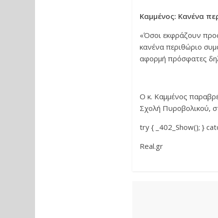
Καμμένος: Κανένα πε
«Όσοι εκφράζουν προς
κανένα περιθώριο συμ
αφορμή πρόσφατες δη
Ο κ. Καμμένος παραβρ
Σχολή Πυροβολικού, σ
try { _402_Show(); } catc
Real.gr