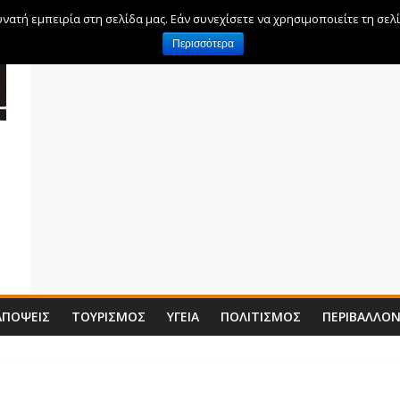
ατή εμπειρία στη σελίδα μας. Εάν συνεχίσετε να χρησιμοποιείτε τη σελ
Περισσότερα
ΑΠΌΨΕΙΣ
ΤΟΥΡΙΣΜΌΣ
ΥΓΕΊΑ
ΠΟΛΙΤΙΣΜΌΣ
ΠΕΡΙΒΆΛΛΟ