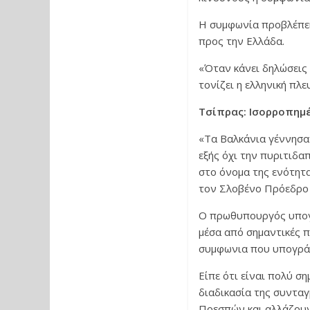
Η συμφωνία προβλέπει
προς την Ελλάδα.
«Όταν κάνει δηλώσεις 
τονίζει η ελληνική πλε
Τσίπρας: Ισορροπημέ
«Τα Βαλκάνια γέννησα
εξής όχι την πυριτιδα
στο όνομα της ενότητα
τον Σλοβένο Πρόεδρο
Ο πρωθυπουργός υπογρ
μέσα από σημαντικές π
συμφωνια που υπογρά
Είπε ότι είναι πολύ σ
διαδικασία της συντα
Πρεσπών και αλλάζουν 