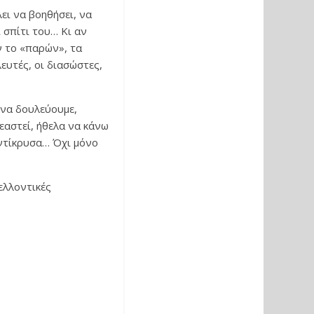
ει να βοηθήσει, να
 σπίτι του… Κι αν
ν το «παρών», τα
ευτές, οι διασώστες,
 να δουλεύουμε,
εαστεί, ήθελα να κάνω
αντίκρυσα… Όχι μόνο
ελλοντικές