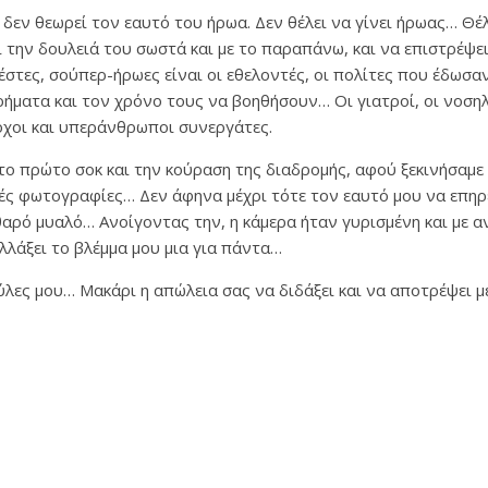
εν θεωρεί τον εαυτό του ήρωα. Δεν θέλει να γίνει ήρωας… Θέλ
ι την δουλειά του σωστά και με το παραπάνω, και να επιστρέψει
έστες, σούπερ-ήρωες είναι οι εθελοντές, οι πολίτες που έδωσα
χρήματα και τον χρόνο τους να βοηθήσουν… Οι γιατροί, οι νοσηλ
οχοι και υπεράνθρωποι συνεργάτες.
το πρώτο σοκ και την κούραση της διαδρομής, αφού ξεκινήσαμε
ές φωτογραφίες… Δεν άφηνα μέχρι τότε τον εαυτό μου να επηρ
θαρό μυαλό… Ανοίγοντας την, η κάμερα ήταν γυρισμένη και με 
αλλάξει το βλέμμα μου μια για πάντα…
ες μου… Μακάρι η απώλεια σας να διδάξει και να αποτρέψει μ