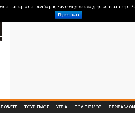
ατή εμπειρία στη σελίδα μας. Εάν συνεχίσετε να χρησιμοποιείτε τη σελ
Περισσότερα
ΑΠΌΨΕΙΣ
ΤΟΥΡΙΣΜΌΣ
ΥΓΕΊΑ
ΠΟΛΙΤΙΣΜΌΣ
ΠΕΡΙΒΆΛΛΟ