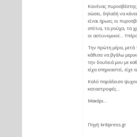
Κανένας πυροσβέστης δ
σώσει, δηλαδή να κάνε
είναι ήρωες οι πυροσβ
σπίτια, τα ρούχα, τα 
οι αστυνομικοί… Υπέρ
Την πρώτη μέρα, μετά 
κάθισα να βγάλω μερικ
την δουλειά μου με κα
είχα επηρεαστεί, είχε 
Καλό παράδεισο ψυχούλ
καταστροφές…
Μακάρι…
Πηγή: kritipress.gr