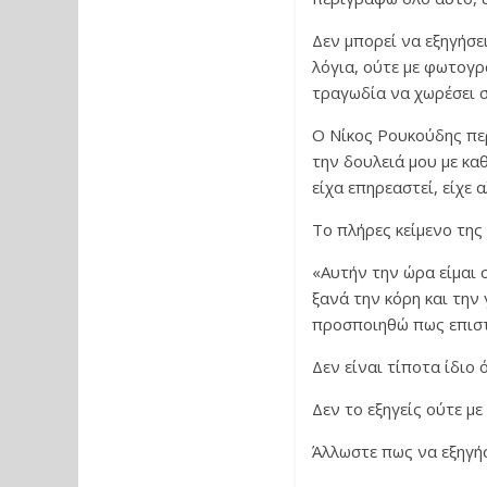
Δεν μπορεί να εξηγήσει
λόγια, ούτε με φωτογρ
τραγωδία να χωρέσει σ
Ο Νίκος Ρουκούδης πε
την δουλειά μου με κα
είχα επηρεαστεί, είχε 
Το πλήρες κείμενο της 
«Αυτήν την ώρα είμαι 
ξανά την κόρη και την
προσποιηθώ πως επιστ
Δεν είναι τίποτα ίδιο
Δεν το εξηγείς ούτε μ
Άλλωστε πως να εξηγήσε