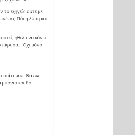
ν το εξηγείς ούτε με
χωνέψει; Πόση λύπη και
αστεί, ήθελα να κάνω
αντίκρυσα… Όχι μόνο
ο σπίτι μου. Θα δω
 μπάνιο και θα