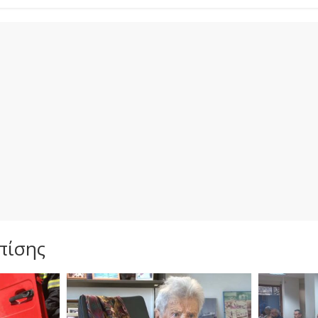
πίσης