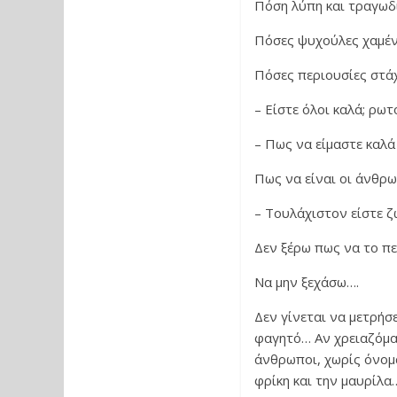
Πόση λύπη και τραγωδί
Πόσες ψυχούλες χαμέν
Πόσες περιουσίες στά
– Είστε όλοι καλά; ρω
– Πως να είμαστε καλά
Πως να είναι οι άνθρωπ
– Τουλάχιστον είστε 
Δεν ξέρω πως να το πε
Να μην ξεχάσω….
Δεν γίνεται να μετρήσ
φαγητό… Αν χρειαζόμασ
άνθρωποι, χωρίς όνομα
φρίκη και την μαυρίλα