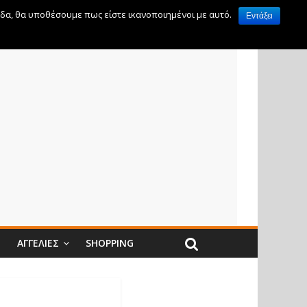
ίδα, θα υποθέσουμε πως είστε ικανοποιημένοι με αυτό.
Εντάξει
Ν
ΑΓΓΕΛΊΕΣ
SHOPPING