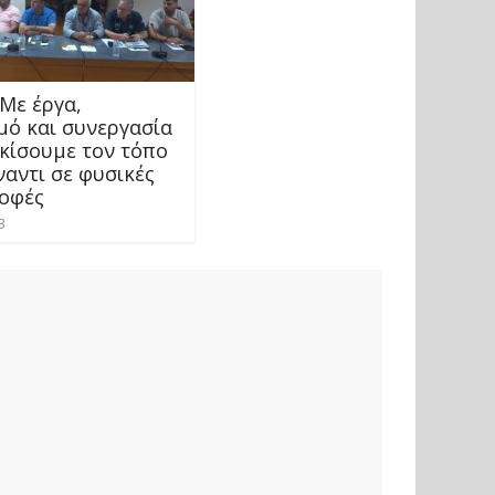
 Με έργα,
μό και συνεργασία
κίσουμε τον τόπο
ναντι σε φυσικές
οφές
3