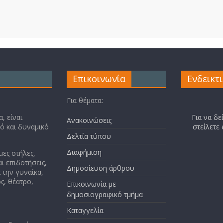
Επικοινωνία
Ενδεικτ
Για θέματα:
, είναι
Για να δε
Ανακοινώσεις
κό και δυναμικό
στείλετε
Δελτία τύπου
Διαφήμιση
μες στήλες,
ι επιδοτήσεις,
Δημοσίευση άρθρου
 την γυναίκα,
ς, θέατρο,
Επικοινωνία με
δημοσιογραφικό τμήμα
Καταγγελία