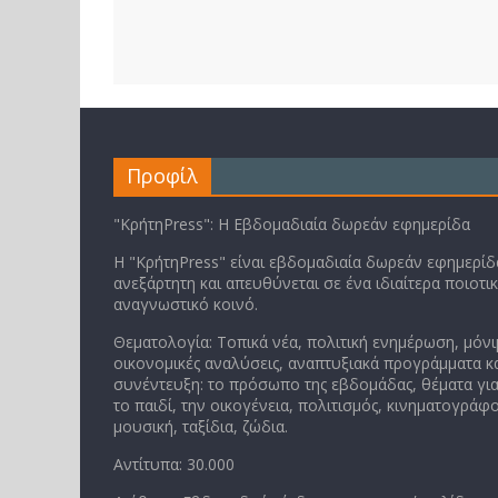
Προφίλ
"ΚρήτηPress": Η Εβδομαδιαία δωρεάν εφημερίδα
Η "ΚρήτηPress" είναι εβδομαδιαία δωρεάν εφημερίδα
ανεξάρτητη και απευθύνεται σε ένα ιδιαίτερα ποιοτι
αναγνωστικό κοινό.
Θεματολογία: Τοπικά νέα, πολιτική ενημέρωση, μόνι
οικονομικές αναλύσεις, αναπτυξιακά προγράμματα κα
συνέντευξη: το πρόσωπο της εβδομάδας, θέματα για
το παιδί, την οικογένεια, πολιτισμός, κινηματογράφο
μουσική, ταξίδια, ζώδια.
Αντίτυπα: 30.000