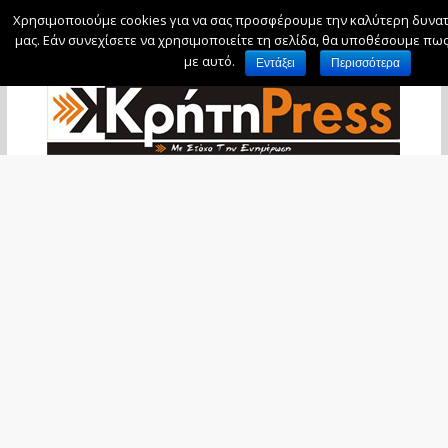
Χρησιμοποιούμε cookies για να σας προσφέρουμε την καλύτερη δυνατ
Κυριακή, 9 Αυγούστου, 2026
μας. Εάν συνεχίσετε να χρησιμοποιείτε τη σελίδα, θα υποθέσουμε πως
με αυτό.
Εντάξει
Περισσότερα