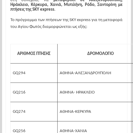
στη συνέχεια, να
μεταφερθεί σε Αλεξανδρούπολη,
Ηράκλειο, Κέρκυρα, Χανιά, Μυτιλήνη, Ρόδο, Σαντορίνη με
πτήσεις της SKY express
.
Το πρόγραμμα των πτήσεων της SKY express για τη μεταφορά
του Αγίου Φωτός διαμορφώνεται ως εξής:
ΑΡΙΘΜΟΣ ΠΤΗΣΗΣ
ΔΡΟΜΟΛΟΓΙΟ
GQ294
ΑΘΗΝΑ-ΑΛΕΞΑΝΔΡΟΥΠΟΛΗ
GQ216
ΑΘΗΝΑ- ΗΡΑΚΛΕΙΟ
GQ274
ΑΘΗΝΑ-ΚΕΡΚΥΡΑ
GQ256
ΑΘΗΝΑ-ΧΑΝΙΑ