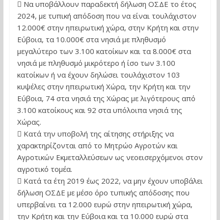
 Να υποβάλλουν παραδεκτή δήλωση ΟΣΔΕ το έτος
2024, με τυπική απόδοση που να είναι τουλάχιστον
12.000€ στην ηπειρωτική χώρα, στην Κρήτη και στην
Εύβοια, τα 10.000€ στα νησιά με πληθυσμό
μεγαλύτερο των 3.100 κατοίκων και τα 8.000€ στα
νησιά με πληθυσμό μικρότερο ή ίσο των 3.100
κατοίκων ή να έχουν δηλώσει τουλάχιστον 103
κυψέλες στην ηπειρωτική Χώρα, την Κρήτη και την
Εύβοια, 74 στα νησιά της Χώρας με λιγότερους από
3.100 κατοίκους και 92 στα υπόλοιπα νησιά της
Χώρας.
 Κατά την υποβολή της αίτησης στήριξης να
χαρακτηρίζονται από το Μητρώο Αγροτών και
Αγροτικών Εκμεταλλεύσεων ως νεοεισερχόμενοι στον
αγροτικό τομέα.
 Κατά τα έτη 2019 έως 2022, να μην έχουν υποβάλει
δήλωση ΟΣΔΕ με μέσο όρο τυπικής απόδοσης που
υπερβαίνει τα 12.000 ευρώ στην ηπειρωτική χώρα,
την Κρήτη και την Εύβοια και τα 10.000 ευρώ στα