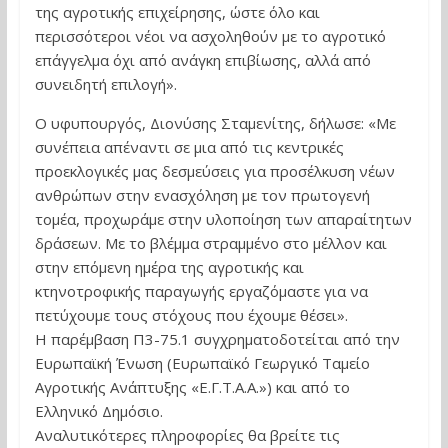
της αγροτικής επιχείρησης, ώστε όλο και
περισσότεροι νέοι να ασχοληθούν με το αγροτικό
επάγγελμα όχι από ανάγκη επιβίωσης, αλλά από
συνειδητή επιλογή».
Ο υφυπουργός, Διονύσης Σταμενίτης, δήλωσε: «Με
συνέπεια απέναντι σε μια από τις κεντρικές
προεκλογικές μας δεσμεύσεις για προσέλκυση νέων
ανθρώπων στην ενασχόληση με τον πρωτογενή
τομέα, προχωράμε στην υλοποίηση των απαραίτητων
δράσεων. Με το βλέμμα στραμμένο στο μέλλον και
στην επόμενη ημέρα της αγροτικής και
κτηνοτροφικής παραγωγής εργαζόμαστε για να
πετύχουμε τους στόχους που έχουμε θέσει».
Η παρέμβαση Π3-75.1 συγχρηματοδοτείται από την
Ευρωπαϊκή Ένωση (Ευρωπαϊκό Γεωργικό Ταμείο
Αγροτικής Ανάπτυξης «Ε.Γ.Τ.Α.Α.») και από το
Ελληνικό Δημόσιο.
Αναλυτικότερες πληροφορίες θα βρείτε τις