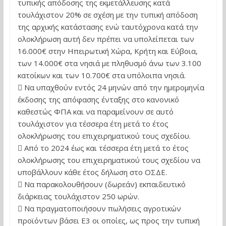
τυπικής απόδοσης της εκμετάλλευσης κατά
τουλάχιστον 20% σε σχέση με την τυπική απόδοση
της αρχικής κατάστασης ενώ ταυτόχρονα κατά την
ολοκλήρωση αυτή δεν πρέπει να υπολείπεται των
16.000€ στην Ηπειρωτική Χώρα, Κρήτη και Εύβοια,
των 14.000€ στα νησιά με πληθυσμό άνω των 3.100
κατοίκων και των 10.700€ στα υπόλοιπα νησιά.
 Να υπαχθούν εντός 24 μηνών από την ημερομηνία
έκδοσης της απόφασης ένταξης στο κανονικό
καθεστώς ΦΠΑ και να παραμείνουν σε αυτό
τουλάχιστον για τέσσερα έτη μετά το έτος
ολοκλήρωσης του επιχειρηματικού τους σχεδίου.
 Από το 2024 έως και τέσσερα έτη μετά το έτος
ολοκλήρωσης του επιχειρηματικού τους σχεδίου να
υποβάλλουν κάθε έτος δήλωση στο ΟΣΔΕ.
 Να παρακολουθήσουν (δωρεάν) εκπαιδευτικό
διάρκειας τουλάχιστον 250 ωρών.
 Να πραγματοποιήσουν πωλήσεις αγροτικών
προϊόντων βάσει Ε3 οι οποίες, ως προς την τυπική