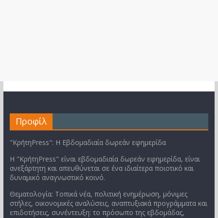
Προφίλ
"ΚρήτηPress": Η Εβδομαδιαία δωρεάν εφημερίδα
Η "ΚρήτηPress" είναι εβδομαδιαία δωρεάν εφημερίδα, είναι
ανεξάρτητη και απευθύνεται σε ένα ιδιαίτερα ποιοτικό και
δυναμικό αναγνωστικό κοινό.
Θεματολογία: Τοπικά νέα, πολιτική ενημέρωση, μόνιμες
στήλες, οικονομικές αναλύσεις, αναπτυξιακά προγράμματα και
επιδοτήσεις, συνέντευξη: το πρόσωπο της εβδομάδας,