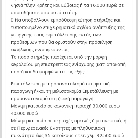
νησιά πλην Κρήτης και Εύβοιας ή τα 16.000 ευρώ σε
οποιοδήποτε από αυτά τα έτη.
 Να υποβάλλουν εμπρόθεσμη αίτηση στήριξης και
τυποποιημένο επιχειρηματικό σχέδιο ανάπτυξης της
γεωργικής τους εκμετάλλευσης εντός των
προθεσμιών που θα οριστούν στην πρόσκληση
εκδήλωσης ενδιαφέροντος.
Το ποσό στήριξης παρέχεται υπό την μορφή
κεφαλαίου μη επιστρεπτέας ενίσχυσης (κατ’ αποκοπή
ποσό) και διαμορφώνεται ως εξής:
Εκμετάλλευση με προσανατολισμό στη φυτική
παραγωγή ή/και τη μελισσοκομία Εκμετάλλευση με
προσανατολισμό στη ζωική παραγωγή
Μόνιμη κατοικία σε κανονική περιοχή 30.000 ευρώ
40.000 ευρώ
Μόνιμη κατοικία σε περιοχές ορεινές ή μειονεκτικές ή
σε Περιφερειακές Ενότητες με πληθυσμιακή
πυκνότητα έως 35 κατοίκους / τετ. χλμ. 32.500 ευρώ