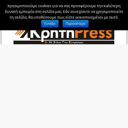
Χρησιμοποιούμε cookies για να σας προσφέρουμε την καλύτερη
Παρασκευή, 7 Αυγούστου, 2026
δυνατή εμπειρία στη σελίδα μας. Εάν συνεχίσετε να χρησιμοποιείτε
τη σελίδα, θα υποθέσουμε πως είστε ικανοποιημένοι με αυτό.
Εντάξει
Περισσότερα