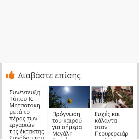
Διαβάστε επίσης
Συνέντευξη
Τύπου Κ.
Μητσοτάκη
μετά το
Πρόγνωση
Ευχές και
πέρας των
του καιρού
κάλαντα
εργασιών
για σήμερα
στον
της έκτακτης
Μεγάλη
Περιφερειάρ
Συνόδου του