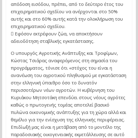
απόδοση εισόδου, πρέπει, από το δεύτερο έτος του
επιχειρηματικού σχεδίου να ανέρχονται στο 50%
αυτής και στο 60% αυτής κατά την ολοκλήρωση του
επιχειρηματικού σχεδίου.
 Εφόσον εκτρέφουν ζώα, να αποκτήσουν
αδειοδότηση σταβλικής εγκατάστασης.
Ο υπουργός Αγροτικής Ανάπτυξης και Τροφίμων,
Κώστας Τσιάρας αναφερόμενος στη σημασία του
προγράμματος, τόνισε ότι «στόχος του είναι η
ανανέωση του αγροτικού πληθυσμού με εγκατάσταση
στην ελληνική ύπαιθρο όσο το δυνατόν
περισσοτέρων νέων αγροτών. Η κυβέρνηση του
Κυριάκου Μητσοτάκη επενδύει στους νέους αγρότες
καθώς ο πρωτογενής τομέας αποτελεί βασικό
πυλώνα οικονομικής ανάπτυξης για τη χώρα αλλά και
θεμέλιο για την ενίσχυση της ελληνικής περιφέρειας.
Επιδίωξή μας είναι η μετάβαση από το μοντέλο της
παραδοσιακής οικογενειακής εκμετάλλευσης σε αυτό