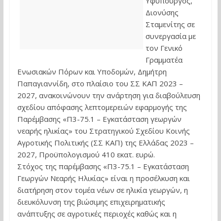
Υφυπουργός,
Διονύσης
Σταμενίτης σε
συνεργασία με
τον Γενικό
Γραμματέα
Ενωσιακών Πόρων και Υποδομών, Δημήτρη
Παπαγιαννίδη, στο πλαίσιο του ΣΣ ΚΑΠ 2023 –
2027, ανακοινώνουν την ανάρτηση για διαβούλευση
σχεδίου απόφασης λεπτομερειών εφαρμογής της
Παρέμβασης «Π3-75.1 – Εγκατάσταση γεωργών
νεαρής ηλικίας» του Στρατηγικού Σχεδίου Κοινής
Αγροτικής Πολιτικής (ΣΣ ΚΑΠ) της Ελλάδας 2023 –
2027, Προϋπολογισμού 410 εκατ. ευρώ.
Στόχος της παρέμβασης «Π3-75.1 – Εγκατάσταση
Γεωργών Νεαρής Ηλικίας» είναι η προσέλκυση και
διατήρηση στον τομέα νέων σε ηλικία γεωργών, η
διευκόλυνση της βιώσιμης επιχειρηματικής
ανάπτυξης σε αγροτικές περιοχές καθώς και η