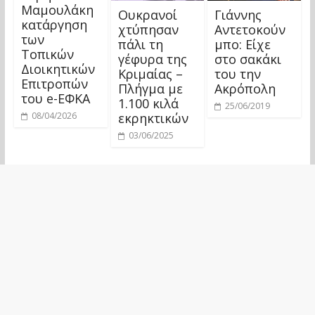
Μαμουλάκη
Ουκρανοί
Γιάννης
κατάργηση
χτύπησαν
Αντετοκούν
των
πάλι τη
μπο: Είχε
Τοπικών
γέφυρα της
στο σακάκι
Διοικητικών
Κριμαίας –
του την
Επιτροπών
Πλήγμα με
Ακρόπολη
του e-ΕΦΚΑ
1.100 κιλά
25/06/2019
εκρηκτικών
08/04/2026
03/06/2025