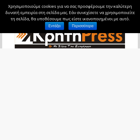
Χρησιμοποιούμε cookies για να σας προσφέρουμε την καλύτερη
Παρασκευή, 7 Αυγούστου, 2026
δυνατή εμπειρία στη σελίδα μας. Εάν συνεχίσετε να χρησιμοποιείτε
τη σελίδα, θα υποθέσουμε πως είστε ικανοποιημένοι με αυτό.
Εντάξει
Περισσότερα