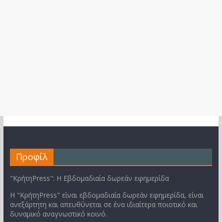
Προφίλ
"ΚρήτηPress": Η Εβδομαδιαία δωρεάν εφημερίδα
Η "ΚρήτηPress" είναι εβδομαδιαία δωρεάν εφημερίδα, είναι
ανεξάρτητη και απευθύνεται σε ένα ιδιαίτερα ποιοτικό και
δυναμικό αναγνωστικό κοινό.