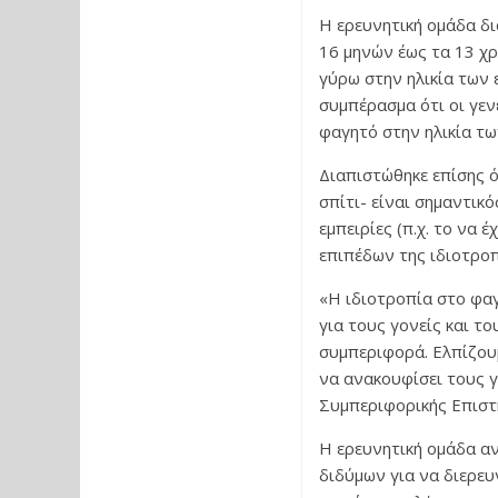
Η ερευνητική ομάδα δι
16 μηνών έως τα 13 χρ
γύρω στην ηλικία των 
συμπέρασμα ότι οι γε
φαγητό στην ηλικία τω
Διαπιστώθηκε επίσης 
σπίτι- είναι σημαντικό
εμπειρίες (π.χ. το να
επιπέδων της ιδιοτροπ
«Η ιδιοτροπία στο φαγ
για τους γονείς και τ
συμπεριφορά. Ελπίζουμ
να ανακουφίσει τους γ
Συμπεριφορικής Επιστή
Η ερευνητική ομάδα αν
διδύμων για να διερευ