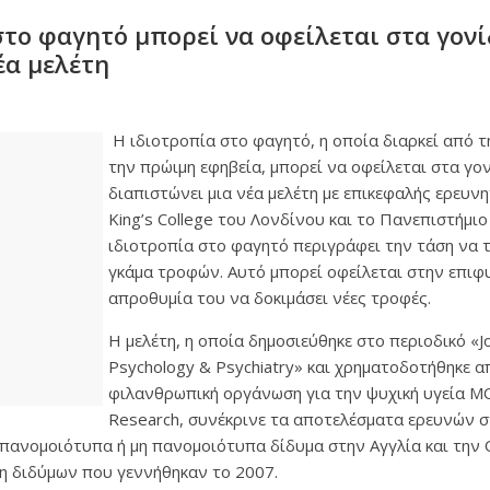
στο φαγητό μπορεί να οφείλεται στα γονί
έα μελέτη
Η ιδιοτροπία στο φαγητό, η οποία διαρκεί από τη
την πρώιμη εφηβεία, μπορεί να οφείλεται στα γο
διαπιστώνει μια νέα μελέτη με επικεφαλής ερευνη
King’s College του Λονδίνου και το Πανεπιστήμιο
ιδιοτροπία στο φαγητό περιγράφει την τάση να τ
γκάμα τροφών. Αυτό μπορεί οφείλεται στην επιφυ
απροθυμία του να δοκιμάσει νέες τροφές.
Η μελέτη, η οποία δημοσιεύθηκε στο περιοδικό «Jou
Psychology & Psychiatry» και χρηματοδοτήθηκε α
φιλανθρωπική οργάνωση για την ψυχική υγεία MQ
Research, συνέκρινε τα αποτελέσματα ερευνών σ
 πανομοιότυπα ή μη πανομοιότυπα δίδυμα στην Αγγλία και την 
γη διδύμων που γεννήθηκαν το 2007.