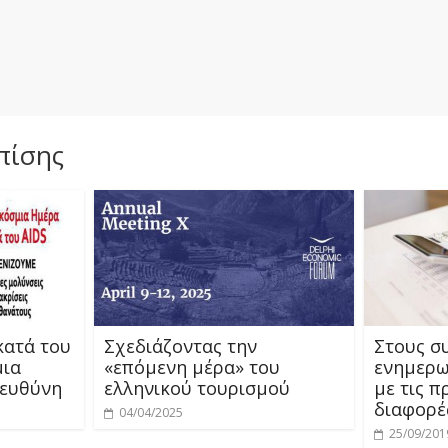
πίσης
κατά του
Σχεδιάζοντας την
Στους σ
μια
«επόμενη μέρα» του
ενημερω
 ευθύνη
ελληνικού τουρισμού
με τις 
διαφορέ
04/04/2025
25/09/201