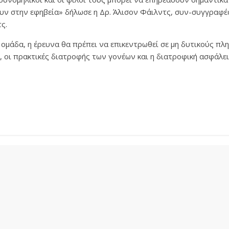
υν στην εφηβεία» δήλωσε η Δρ. Άλισον Φάιλντς, συν-συγγραφέα
ς.
 ομάδα, η έρευνα θα πρέπει να επικεντρωθεί σε μη δυτικούς π
 οι πρακτικές διατροφής των γονέων και η διατροφική ασφάλει