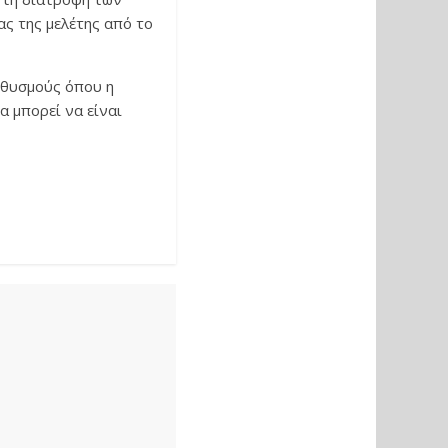
ς της μελέτης από το
ληθυσμούς όπου η
α μπορεί να είναι