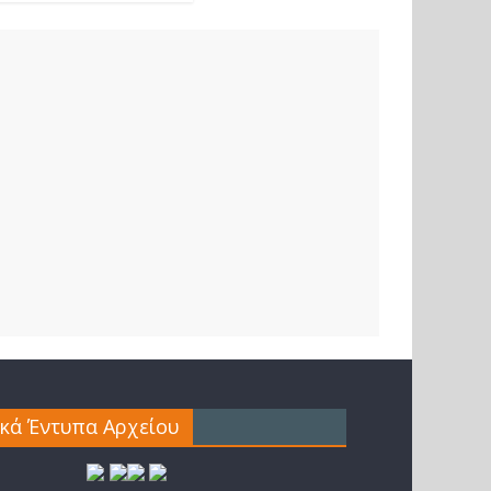
ικά Έντυπα Αρχείου