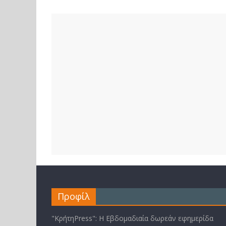
Προφίλ
"ΚρήτηPress": Η Εβδομαδιαία δωρεάν εφημερίδα