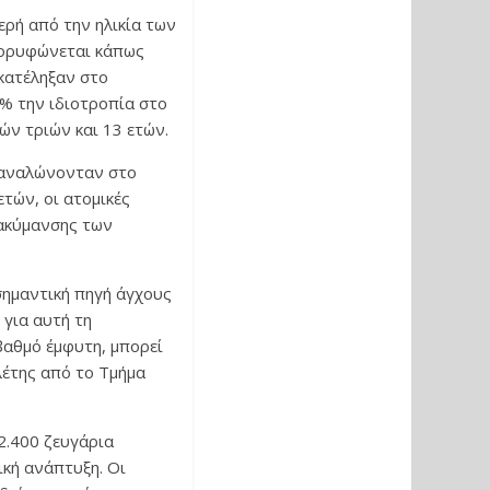
ερή από την ηλικία των
 κορυφώνεται κάπως
 κατέληξαν στο
% την ιδιοτροπία στο
ών τριών και 13 ετών.
αταναλώνονταν στο
ετών, οι ατομικές
ιακύμανσης των
σημαντική πηγή άγχους
 για αυτή τη
 βαθμό έμφυτη, μπορεί
λέτης από το Τμήμα
2.400 ζευγάρια
ική ανάπτυξη. Οι