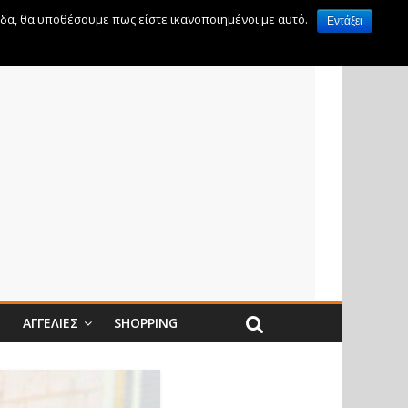
ίδα, θα υποθέσουμε πως είστε ικανοποιημένοι με αυτό.
Εντάξει
Ν
ΑΓΓΕΛΊΕΣ
SHOPPING