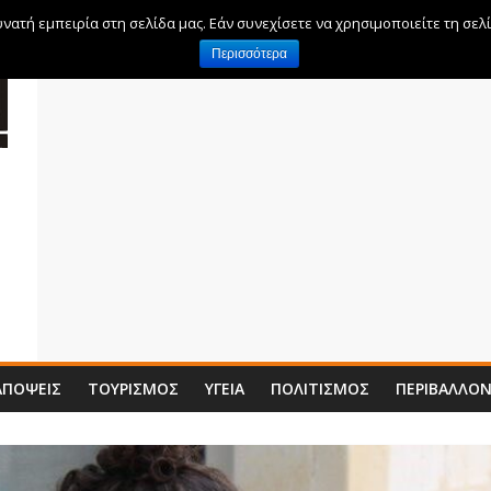
ατή εμπειρία στη σελίδα μας. Εάν συνεχίσετε να χρησιμοποιείτε τη σελ
Περισσότερα
ΑΠΌΨΕΙΣ
ΤΟΥΡΙΣΜΌΣ
ΥΓΕΊΑ
ΠΟΛΙΤΙΣΜΌΣ
ΠΕΡΙΒΆΛΛΟ