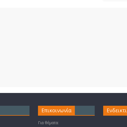
Επικοινωνία
Ενδεικτ
Για θέματα: