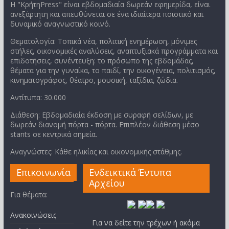
Η "ΚρήτηPress" είναι εβδομαδιαία δωρεάν εφημερίδα, είναι
ανεξάρτητη και απευθύνεται σε ένα ιδιαίτερα ποιοτικό και
δυναμικό αναγνωστικό κοινό.
Θεματολογία: Τοπικά νέα, πολιτική ενημέρωση, μόνιμες
στήλες, οικονομικές αναλύσεις, αναπτυξιακά προγράμματα και
επιδοτήσεις, συνέντευξη: το πρόσωπο της εβδομάδας,
θέματα για την γυναίκα, το παιδί, την οικογένεια, πολιτισμός,
κινηματογράφος, θέατρο, μουσική, ταξίδια, ζώδια.
Αντίτυπα: 30.000
Διάθεση: Εβδομαδιαία έκδοση με συραφή σελίδων, με
δωρεάν διανομή πόρτα - πόρτα. Επιπλέον διάθεση μέσο
stants σε κεντρικά σημεία.
Αναγνώστες: Κάθε ηλικίας και οικονομικής στάθμης.
Επικοινωνία
Ενδεικτικά Έντυπα
Αρχείου
Για θέματα:
Ανακοινώσεις
Για να δείτε την τρέχων ή ακόμα