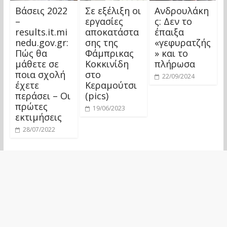
Βάσεις 2022
Σε εξέλιξη οι
Ανδρουλάκη
–
εργασίες
ς: Δεν το
results.it.mi
αποκατάστα
έπαιξα
nedu.gov.gr:
σης της
«γεφυρατζής
Πώς θα
Φάμπρικας
» και το
μάθετε σε
Κοκκινίδη
πλήρωσα
ποια σχολή
στο
22/09/2024
έχετε
Κεραμούτσι
περάσει – Oι
(pics)
πρώτες
19/06/2023
εκτιμήσεις
28/07/2022