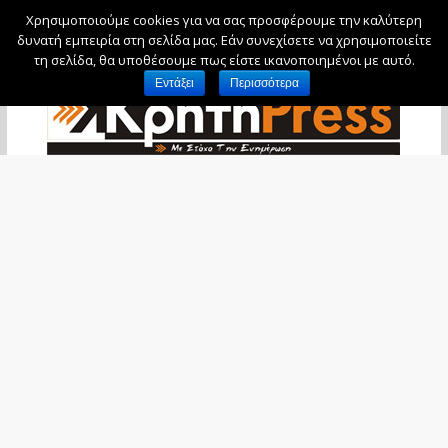
Χρησιμοποιούμε cookies για να σας προσφέρουμε την καλύτερη
Δευτέρα, 10 Αυγούστου, 2026
δυνατή εμπειρία στη σελίδα μας. Εάν συνεχίσετε να χρησιμοποιείτε
τη σελίδα, θα υποθέσουμε πως είστε ικανοποιημένοι με αυτό.
Εντάξει
Περισσότερα