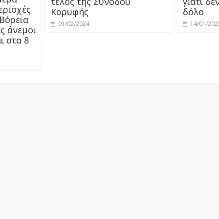
τέλος της Συνόδου
γιατί δε
περιοχές
Κορυφής
δόλο
 Βόρεια
01/02/2024
14/01/202
ς άνεμοι
ι στα 8