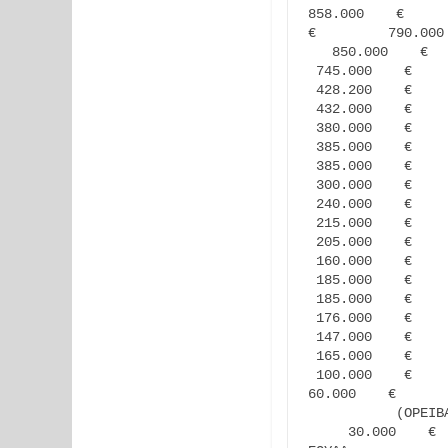
858.000    €      
€         790.000
   850.000    €  
 745.000    €    
 428.200    €    
 432.000    €    
 380.000    €    
 385.000    €    
 385.000    €    
 300.000    €    
 240.000    €    
 215.000    €    
 205.000    €    
 160.000    €    
 185.000    €    
 185.000    €    
 176.000    €    
 147.000    €    
 165.000    €    
 100.000    €    
60.000    €      
           (ΟΡΕΙΒ
     30.000    € 