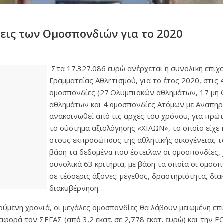
εις των Ομοσπονδιών για το 2020
Στα 17.327.086 ευρώ ανέρχεται η συνολική επιχ
Γραμματείας Αθλητισμού, για το έτος 2020, στις 
ομοσπονδίες (27 Ολυμπιακών αθλημάτων, 17 μη
αθλημάτων και 4 ομοσπονδίες Ατόμων με Αναπηρί
ανακοινωθεί από τις αρχές του χρόνου, για πρώ
το σύστημα αξιολόγησης «ΧΙΛΩΝ», το οποίο είχε
στους εκπροσώπους της αθλητικής οικογένειας 
βάση τα δεδομένα που έστειλαν οι ομοσπονδίες,
συνολικά 63 κριτήρια, με βάση τα οποία οι ομοσ
σε τέσσερις άξονες: μέγεθος, δραστηριότητα, διακ
διακυβέρνηση.
ούμενη χρονιά, οι μεγάλες ομοσπονδίες θα λάβουν μειωμένη επι
φορά τον ΣΕΓΑΣ (από 3,2 εκατ. σε 2,778 εκατ. ευρώ) και την ΕΟ