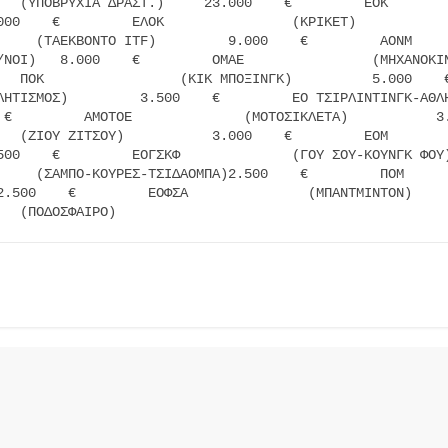
   (ΥΠΟΒΡΥΧΙΑ ΔΡΑΣΤ.)     23.000    €         ΕΟΚ        
00    €         ΕΛΟΚ                (ΚΡΙΚΕΤ)               13
     (ΤΑΕΚΒΟΝΤΟ ITF)         9.000    €         ΑΟΝΜ     
/ΝΟΙ)   8.000    €         ΟΜΑΕ                (ΜΗΧΑΝΟΚΙΝ
   ΠΟΚ                 (ΚΙΚ ΜΠΟΞΙΝΓΚ)          5.000    €
ΛΗΤΙΣΜΟΣ)         3.500    €         ΕΟ ΤΣΙΡΛΙΝΤΙΝΓΚ-ΑΘΛΗ
 €         ΑΜΟΤΟΕ              (ΜΟΤΟΣΙΚΛΕΤΑ)           3.
   (ΖΙΟΥ ΖΙΤΣΟΥ)           3.000    €         ΕΟΜ        
00    €         ΕΟΓΣΚΦ              (ΓΟΥ ΣΟΥ-ΚΟΥΝΓΚ ΦΟΥ)    2
     (ΣΑΜΠΟ-ΚΟΥΡΕΣ-ΤΣΙΔΑΟΜΠΑ)2.500    €         ΠΟΜ      
2.500    €         ΕΟΦΣΑ               (ΜΠΑΝΤΜΙΝΤΟΝ)     
   (ΠΟΔΟΣΦΑΙΡΟ)   