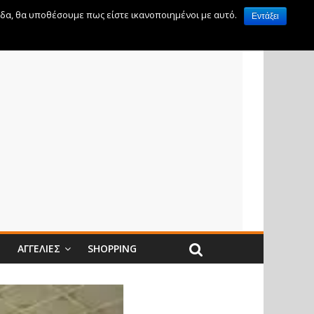
ίδα, θα υποθέσουμε πως είστε ικανοποιημένοι με αυτό.
Εντάξει
Ν
ΑΓΓΕΛΊΕΣ
SHOPPING