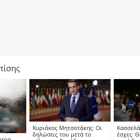
πίσης
Κυριάκος Μητσοτάκης: Οι
Κασσελά
δηλώσεις του μετά το
έσχες: 
μερα