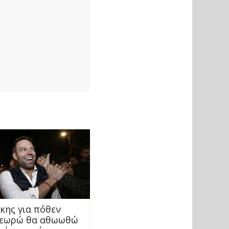
κης για πόθεν
Θεωρώ θα αθωωθώ