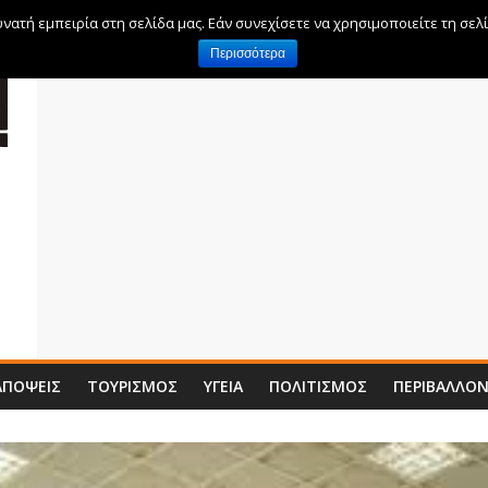
ατή εμπειρία στη σελίδα μας. Εάν συνεχίσετε να χρησιμοποιείτε τη σελ
Περισσότερα
ΑΠΌΨΕΙΣ
ΤΟΥΡΙΣΜΌΣ
ΥΓΕΊΑ
ΠΟΛΙΤΙΣΜΌΣ
ΠΕΡΙΒΆΛΛΟ