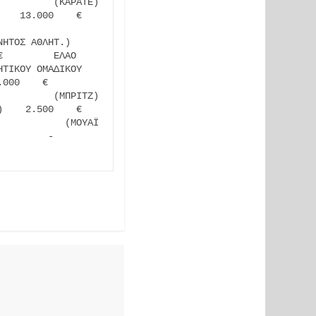
         (ΚΑΡΑΤΕ) 
.000    €       
          
ΗΤΟΣ ΑΘΛΗΤ.) 
         ΕΛΑΟ     
ΤΙΚΟΥ ΟΜΑΔΙΚΟΥ 
000    €         
         (ΜΠΡΙΤΖ) 
.500    €       
           (ΜΟΥΑΪ 
        -      