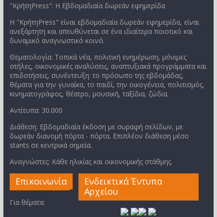
"ΚρήτηPress": Η Εβδομαδιαία δωρεάν εφημερίδα
Η "ΚρήτηPress" είναι εβδομαδιαία δωρεάν εφημερίδα, είναι
ανεξάρτητη και απευθύνεται σε ένα ιδιαίτερα ποιοτικό και
δυναμικό αναγνωστικό κοινό.
Θεματολογία: Τοπικά νέα, πολιτική ενημέρωση, μόνιμες
στήλες, οικονομικές αναλύσεις, αναπτυξιακά προγράμματα και
επιδοτήσεις, συνέντευξη: το πρόσωπο της εβδομάδας,
θέματα για την γυναίκα, το παιδί, την οικογένεια, πολιτισμός,
κινηματογράφος, θέατρο, μουσική, ταξίδια, ζώδια.
Αντίτυπα: 30.000
Διάθεση: Εβδομαδιαία έκδοση με συραφή σελίδων, με
δωρεάν διανομή πόρτα - πόρτα. Επιπλέον διάθεση μέσο
stants σε κεντρικά σημεία.
Αναγνώστες: Κάθε ηλικίας και οικονομικής στάθμης.
Επικοινωνία
Ενδεικτικά Έντυπα
Αρχείου
Για θέματα: