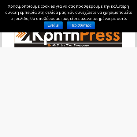
Χρησιμοποιούμε cookies για να σας προσφέρουμε την καλύτερη
Παρασκευή, 7 Αυγούστου, 2026
δυνατή εμπειρία στη σελίδα μας. Εάν συνεχίσετε να χρησιμοποιείτε
τη σελίδα, θα υποθέσουμε πως είστε ικανοποιημένοι με αυτό.
Εντάξει
Περισσότερα