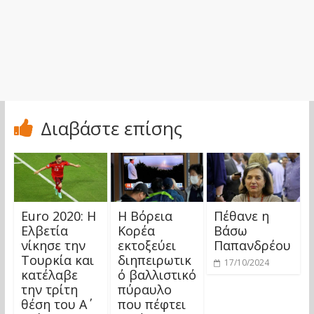
Διαβάστε επίσης
Euro 2020: Η
Η Βόρεια
Πέθανε η
Ελβετία
Κορέα
Βάσω
νίκησε την
εκτοξεύει
Παπανδρέου
Τουρκία και
διηπειρωτικ
17/10/2024
κατέλαβε
ό βαλλιστικό
την τρίτη
πύραυλο
θέση του Α΄
που πέφτει