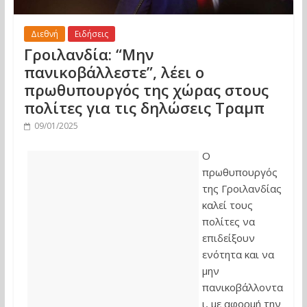
Διεθνή
Ειδήσεις
Γροιλανδία: “Μην
πανικοβάλλεστε”, λέει ο
πρωθυπουργός της χώρας στους
πολίτες για τις δηλώσεις Τραμπ
09/01/2025
Ο
πρωθυπουργός
της Γροιλανδίας
καλεί τους
πολίτες να
επιδείξουν
ενότητα και να
μην
πανικοβάλλοντα
ι, με αφορμή την