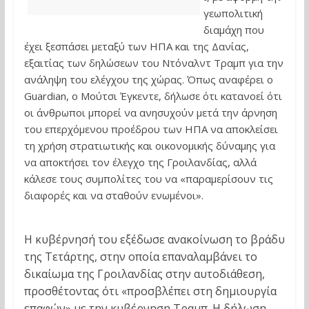
γεωπολιτική
διαμάχη που
έχει ξεσπάσει μεταξύ των ΗΠΑ και της Δανίας,
εξαιτίας των δηλώσεων του Ντόναλντ Τραμπ για την
ανάληψη του ελέγχου της χώρας. Όπως αναφέρει ο
Guardian, ο Μούτσι Έγκεντε, δήλωσε ότι κατανοεί ότι
οι άνθρωποι μπορεί να ανησυχούν μετά την άρνηση
του επερχόμενου προέδρου των ΗΠΑ να αποκλείσει
τη χρήση στρατιωτικής και οικονομικής δύναμης για
να αποκτήσει τον έλεγχο της Γροιλανδίας, αλλά
κάλεσε τους συμπολίτες του να «παραμερίσουν τις
διαφορές και να σταθούν ενωμένοι».
Η κυβέρνησή του εξέδωσε ανακοίνωση το βράδυ
της Τετάρτης, στην οποία επαναλαμβάνει το
δικαίωμα της Γροιλανδίας στην αυτοδιάθεση,
προσθέτοντας ότι «προσβλέπει στη δημιουργία
επαφών» με την κυβέρνηση Τραμπ. Η δήλωση,