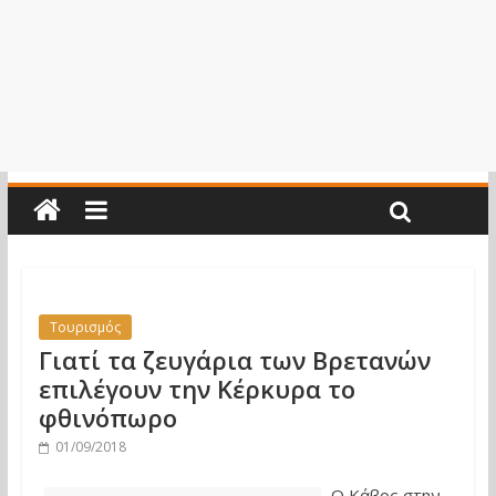
Τουρισμός
Γιατί τα ζευγάρια των Βρετανών
επιλέγουν την Κέρκυρα το
φθινόπωρο
01/09/2018
Ο Κάβος στην