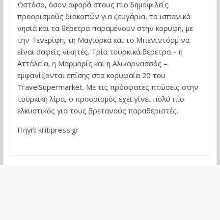
Ωστόσο, όσον αφορά στους πιο δημοφιλείς
προορισμούς διακοπών για ζευγάρια, τα ισπανικά
νησιά και τα θέρετρα παραμένουν στην κορυφή, με
την Τενερίφη, τη Μαγιόρκα και το Μπενιντόρμ να
είναι σαφείς νικητές. Τρία τουρκικά θέρετρα – η
Αττάλεια, η Μαρμαρίς και η Αλικαρνασσός –
εμφανίζονται επίσης στα κορυφαία 20 του
TravelSupermarket. Με τις πρόσφατες πτώσεις στην
τουρκική λίρα, ο προορισμός έχει γίνει πολύ πιο
ελκυστικός για τους βρετανούς παραθεριστές.
Πηγή: kritipress.gr