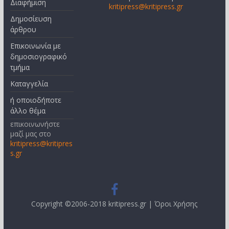
Διαφήμιση
kritipress@kritipress.gr
Δημοσίευση
άρθρου
Επικοινωνία με
δημοσιογραφικό
τμήμα
Καταγγελία
ή οποιοδήποτε
άλλο θέμα
επικοινωνήστε
μαζί μας στο
kritipress@kritipres
s.gr
Copyright ©2006-2018 kritipress.gr |
Όροι Χρήσης