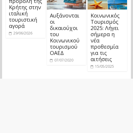
προβολή της
Κρήτης στην
ιταλική
Αυξάνονται
Κοινωνικός
τουριστική
οι
Τουρισμός
αγορά
δικαιούχοι
2025: Λήγει
του
σήμερα η
29/06/2026
Κοινωνικού
νέα
τουρισμού
προθεσμία
ΟΑΕΔ
για τις
αιτήσεις
07/07/2020
15/05/2025