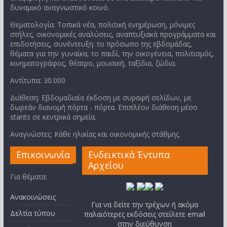
δυναμικό αναγνωστικό κοινό.
Θεματολογία: Τοπικά νέα, πολιτική ενημέρωση, μόνιμες
στήλες, οικονομικές αναλύσεις, αναπτυξιακά προγράμματα και
επιδοτήσεις, συνέντευξη: το πρόσωπο της εβδομάδας,
θέματα για την γυναίκα, το παιδί, την οικογένεια, πολιτισμός,
κινηματογράφος, θέατρο, μουσική, ταξίδια, ζώδια.
Αντίτυπα: 30.000
Διάθεση: Εβδομαδιαία έκδοση με συραφή σελίδων, με
δωρεάν διανομή πόρτα - πόρτα. Επιπλέον διάθεση μέσο
stants σε κεντρικά σημεία.
Αναγνώστες: Κάθε ηλικίας και οικονομικής στάθμης.
Επικοινωνία
Ενδεικτικά Έντυπα
Αρχείου
Για θέματα:
Ανακοινώσεις
Για να δείτε την τρέχων ή ακόμα
Δελτία τύπου
παλαιότερες εκδόσεις στείλετε email
στην διεύθυνση