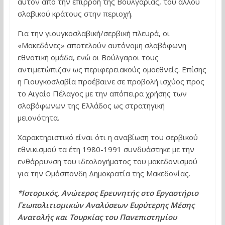
αυτόν από την επιρροή της Βουλγαρίας, του άλλου
σλαβικού κράτους στην περιοχή.
Για την γιουγκοσλαβική/σερβική πλευρά, οι
«Μακεδόνες» αποτελούν αυτόνομη σλαβόφωνη
εθνοτική ομάδα, ενώ οι Βούλγαροι τους
αντιμετώπιζαν ως περιφερειακούς ομοεθνείς. Επίσης
η Γιουγκοσλαβία προέβαινε σε προβολή ισχύος προς
το Αιγαίο Πέλαγος με την απόπειρα χρήσης των
σλαβόφωνων της Ελλάδος ως στρατηγική
μειονότητα.
Χαρακτηριστικό είναι ότι η αναβίωση του σερβικού
εθνικισμού τα έτη 1980-1991 συνδυάστηκε με την
ενθάρρυνση του ιδεολογήματος του μακεδονισμού
για την Ομόσπονδη Δημοκρατία της Μακεδονίας.
*Ιστορικός, Ανώτερος Ερευνητής στο Εργαστήριο
Γεωπολιτισμικών Αναλύσεων Ευρύτερης Μέσης
Ανατολής και Τουρκίας του Πανεπιστημίου