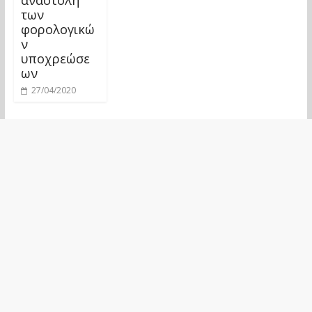
των
φορολογικώ
ν
υποχρεώσε
ων
27/04/2020