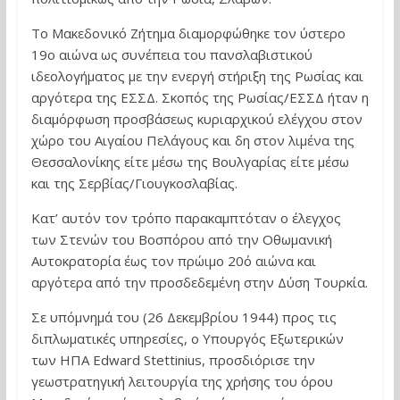
Το Μακεδονικό Ζήτημα διαμορφώθηκε τον ύστερο
19ο αιώνα ως συνέπεια του πανσλαβιστικού
ιδεολογήματος με την ενεργή στήριξη της Ρωσίας και
αργότερα της ΕΣΣΔ. Σκοπός της Ρωσίας/ΕΣΣΔ ήταν η
διαμόρφωση προσβάσεως κυριαρχικού ελέγχου στον
χώρο του Αιγαίου Πελάγους και δη στον λιμένα της
Θεσσαλονίκης είτε μέσω της Βουλγαρίας είτε μέσω
και της Σερβίας/Γιουγκοσλαβίας.
Κατ’ αυτόν τον τρόπο παρακαμπτόταν ο έλεγχος
των Στενών του Βοσπόρου από την Οθωμανική
Αυτοκρατορία έως τον πρώιμο 20ό αιώνα και
αργότερα από την προσδεδεμένη στην Δύση Τουρκία.
Σε υπόμνημά του (26 Δεκεμβρίου 1944) προς τις
διπλωματικές υπηρεσίες, ο Υπουργός Εξωτερικών
των ΗΠΑ Edward Stettinius, προσδιόρισε την
γεωστρατηγική λειτουργία της χρήσης του όρου