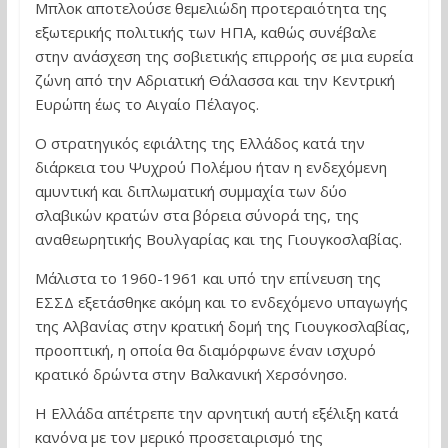
Μπλοκ αποτελούσε θεμελιώδη προτεραιότητα της
εξωτερικής πολιτικής των ΗΠΑ, καθώς συνέβαλε
στην ανάσχεση της σοβιετικής επιρροής σε μια ευρεία
ζώνη από την Αδριατική Θάλασσα και την Κεντρική
Ευρώπη έως το Αιγαίο Πέλαγος.
Ο στρατηγικός εφιάλτης της Ελλάδος κατά την
διάρκεια του Ψυχρού Πολέμου ήταν η ενδεχόμενη
αμυντική και διπλωματική συμμαχία των δύο
σλαβικών κρατών στα βόρεια σύνορά της, της
αναθεωρητικής Βουλγαρίας και της Γιουγκοσλαβίας.
Μάλιστα το 1960-1961 και υπό την επίνευση της
ΕΣΣΔ εξετάσθηκε ακόμη και το ενδεχόμενο υπαγωγής
της Αλβανίας στην κρατική δομή της Γιουγκοσλαβίας,
προοπτική, η οποία θα διαμόρφωνε έναν ισχυρό
κρατικό δρώντα στην Βαλκανική Χερσόνησο.
Η Ελλάδα απέτρεπε την αρνητική αυτή εξέλιξη κατά
κανόνα με τον μερικό προσεταιρισμό της