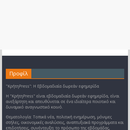
Προφίλ
"ΚρήτηPress": Η Εβδομαδιαία δωρεάν εφημερίδα
Η "ΚρήτηPress" είναι εβδομαδιαία δωρεάν εφημερίδα, είναι
ανεξάρτητη και απευθύνεται σε ένα ιδιαίτερα ποιοτικό και
δυναμικό αναγνωστικό κοινό.
Θεματολογία: Τοπικά νέα, πολιτική ενημέρωση, μόνιμες
στήλες, οικονομικές αναλύσεις, αναπτυξιακά προγράμματα και
επιδοτήσεις, συνέντευξη: το πρόσωπο της εβδομάδας,