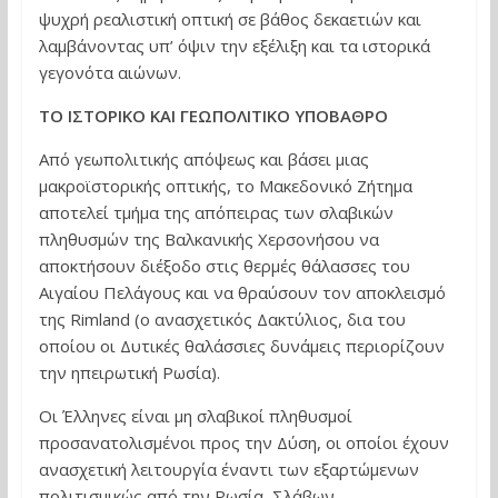
ψυχρή ρεαλιστική οπτική σε βάθος δεκαετιών και
λαμβάνοντας υπ’ όψιν την εξέλιξη και τα ιστορικά
γεγονότα αιώνων.
ΤΟ ΙΣΤΟΡΙΚΟ ΚΑΙ ΓΕΩΠΟΛΙΤΙΚΟ ΥΠΟΒΑΘΡΟ
Από γεωπολιτικής απόψεως και βάσει μιας
μακροϊστορικής οπτικής, το Μακεδονικό Ζήτημα
αποτελεί τμήμα της απόπειρας των σλαβικών
πληθυσμών της Βαλκανικής Χερσονήσου να
αποκτήσουν διέξοδο στις θερμές θάλασσες του
Αιγαίου Πελάγους και να θραύσουν τον αποκλεισμό
της Rimland (ο ανασχετικός Δακτύλιος, δια του
οποίου οι Δυτικές θαλάσσιες δυνάμεις περιορίζουν
την ηπειρωτική Ρωσία).
Οι Έλληνες είναι μη σλαβικοί πληθυσμοί
προσανατολισμένοι προς την Δύση, οι οποίοι έχουν
ανασχετική λειτουργία έναντι των εξαρτώμενων
πολιτισμικώς από την Ρωσία, Σλάβων.