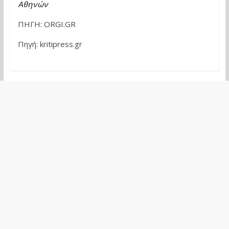
Αθηνών
ΠΗΓΗ: ORGI.GR
Πηγή: kritipress.gr