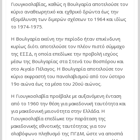
Γιουγκοσλαβίας, καθώς η Βουλγαρία αποτελούσε τον
κύριο αναθεωρητικό και εχθρικό δρώντα έως την
εξομάλυνση των διμερών σχέσεων το 1964 και ιδίως
το 1974-1975.
Η Βουλγαρία εκείνη την περίοδο ήταν επικίνδυνη
κυρίως διότι αποτελούσε τον πλέον πιστό σύμμαχο
της ΕΣΣΔ, η οποία επεδίωκε την προβολή ισχύος
μέσω της Βουλγαρίας στα Στενά του Βοσπόρου και
στο Αιγαίο Πέλαγος. Η Βουλγαρία αποτελούσε τον
κύριο εκφραστή του πανσλαβισμού από τον ύστερο
19ο αιώνα έως τα μέσα του 20ού αιώνος.
Η Γιουγκοσλαβία προέβαλε με αυξανόμενη ένταση
από το 1960 την θέση για μακεδονική ταυτότητα και
για μακεδονική μειονότητα στην Ελλάδα. Η
Γιουγκοσλαβία επεδίωκε την παράταση της
μακεδονικής εθνοτικής ταυτότητας για τον
σλαβόφωνο πληθυσμό της ΠΓΔΜ, ώστε να αποσπά