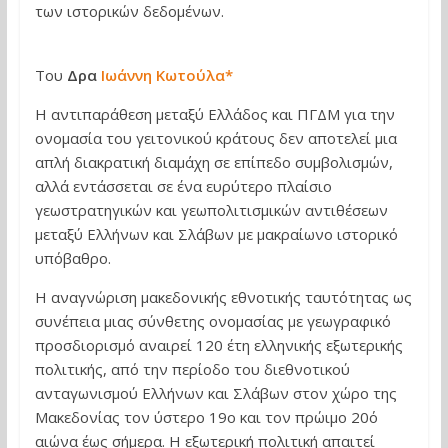
των ιστορικών δεδομένων.
Του
Δρα
Ιωάννη Κωτούλα*
Η αντιπαράθεση μεταξύ Ελλάδος και ΠΓΔΜ για την
ονομασία του γειτονικού κράτους δεν αποτελεί μια
απλή διακρατική διαμάχη σε επίπεδο συμβολισμών,
αλλά εντάσσεται σε ένα ευρύτερο πλαίσιο
γεωστρατηγικών και γεωπολιτισμικών αντιθέσεων
μεταξύ Ελλήνων και Σλάβων με μακραίωνο ιστορικό
υπόβαθρο.
Η αναγνώριση μακεδονικής εθνοτικής ταυτότητας ως
συνέπεια μιας σύνθετης ονομασίας με γεωγραφικό
προσδιορισμό αναιρεί 120 έτη ελληνικής εξωτερικής
πολιτικής, από την περίοδο του διεθνοτικού
ανταγωνισμού Ελλήνων και Σλάβων στον χώρο της
Μακεδονίας τον ύστερο 19ο και τον πρώιμο 20ό
αιώνα έως σήμερα. Η εξωτερική πολιτική απαιτεί