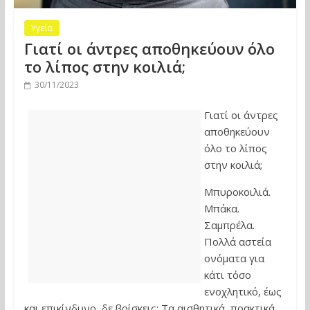
Υγεία
Γιατί οι άντρες αποθηκεύουν όλο
το λίπος στην κοιλιά;
30/11/2023
Γιατί οι άντρες
αποθηκεύουν
όλο το λίπος
στην κοιλιά;
Μπυροκοιλιά.
Μπάκα.
Σαμπρέλα.
Πολλά αστεία
ονόματα για
κάτι τόσο
ενοχλητικό, έως
και επικίνδυνο, δε βρίσκεις; Τα αισθητικά, πρακτικά