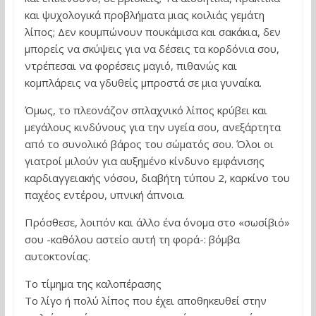
και ψυχολογικά προβλήματα μιας κοιλιάς γεμάτη
λίπος; Δεν κουμπώνουν πουκάμισα και σακάκια, δεν
μπορείς να σκύψεις για να δέσεις τα κορδόνια σου,
ντρέπεσαι να φορέσεις μαγιό, πιθανώς και
κομπλάρεις να γδυθείς μπροστά σε μια γυναίκα.
Όμως, το πλεονάζον σπλαχνικό λίπος κρύβει και
μεγάλους κινδύνους για την υγεία σου, ανεξάρτητα
από το συνολικό βάρος του σώματός σου. Όλοι οι
γιατροί μιλούν για αυξημένο κίνδυνο εμφάνισης
καρδιαγγειακής νόσου, διαβήτη τύπου 2, καρκίνο του
παχέος εντέρου, υπνική άπνοια.
Πρόσθεσε, λοιπόν και άλλο ένα όνομα στο «σωσίβιό»
σου -καθόλου αστείο αυτή τη φορά-: βόμβα
αυτοκτονίας.
Το τίμημα της καλοπέρασης
Το λίγο ή πολύ λίπος που έχει αποθηκευθεί στην