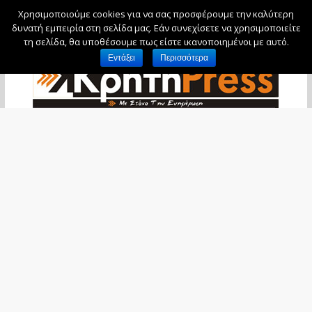
Χρησιμοποιούμε cookies για να σας προσφέρουμε την καλύτερη
Παρασκευή, 7 Αυγούστου, 2026
δυνατή εμπειρία στη σελίδα μας. Εάν συνεχίσετε να χρησιμοποιείτε
τη σελίδα, θα υποθέσουμε πως είστε ικανοποιημένοι με αυτό.
Εντάξει
Περισσότερα