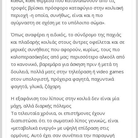
καθώς κάθε θερμίδα που καταναλώνουν από τις
τροφές βρίσκει πρόσφορο καταφύγιο στην κοιλιακή
περιοχή -η οποία, συνήθως, είναι και η πιο
αγύμναστη σε σχέση με το υπόλοιπο σώμα».
Όπως αναφέρει η ειδικός, το σύνδρομο της παχιάς
και πλαδαρής κοιλιάς στους άντρες οφείλεται και σε
μερικές συνήθειες που αφορούν, κυρίως, τους πιο
καλοπερασάκηδες από μας: περισσότερο αλκοόλ από
το κανονικό, βαρεμάρα για άσκηση πριν ή μετά τη
δουλειά, πολλά ματς στην τηλεόραση ή video games
στον υπολογιστή, πρόχειρα φαγητά, παχυντικά
φαγητά, γλυκά, ζάχαρη.
Η εξαφάνιση του λίπους στην κοιλιά δεν είναι μία
μάχη, αλλά διαρκής πόλεμος
Τα τελευταία χρόνια, οι επιστήμονες έχουν
διαπιστώσει ότι το σωματικό λίπος γενικώς, είναι
«μεταβολικά ενεργό» με υψηλή επίδραση στις
ορμόνες. Αυτό έχει σαν συνέπεια την παραγωγή