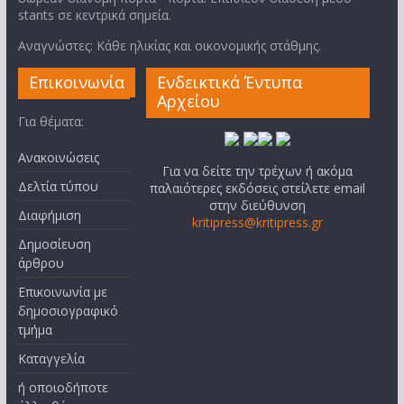
stants σε κεντρικά σημεία.
Αναγνώστες: Κάθε ηλικίας και οικονομικής στάθμης.
Επικοινωνία
Ενδεικτικά Έντυπα
Αρχείου
Για θέματα:
Ανακοινώσεις
Για να δείτε την τρέχων ή ακόμα
Δελτία τύπου
παλαιότερες εκδόσεις στείλετε email
στην διεύθυνση
Διαφήμιση
kritipress@kritipress.gr
Δημοσίευση
άρθρου
Επικοινωνία με
δημοσιογραφικό
τμήμα
Καταγγελία
ή οποιοδήποτε