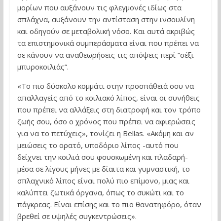
μορίων που αυξάνουν τις φλεγμονές ιδίως στα
σπλάχνα, αυξάνουν την αντίσταση στην ινσουλίνη
και οδηγούν σε μεταβολική νόσο. Και αυτά ακριβώς
τα επιστημονικά συμπεράσματα είναι που πρέπει να
σε κάνουν να αναθεωρήσεις τις απόψεις περί “σέξι
μπυροκοιλιάς”.
«Το πιο δύσκολο κομμάτι στην προσπάθειά σου να
απαλλαγείς από το κοιλιακό λίπος, είναι οι συνήθεις
που πρέπει να αλλάξεις στη διατροφή και τον τρόπο
ζωής σου, όσο ο χρόνος που πρέπει να αφιερώσεις
για να το πετύχεις», τονίζει η Bellas. «Ακόμη και αν
μειώσεις το ορατό, υποδόριο λίπος -αυτό που
δείχνει την κοιλιά σου φουσκωμένη και πλαδαρή-
μέσα σε λίγους μήνες με δίαιτα και γυμναστική, το
σπλαχνικό λίπος είναι πολύ πιο επίμονο, μιας και
καλύπτει ζωτικά όργανα, όπως το συκώτι και το
πάγκρεας. Είναι επίσης και το πιο θανατηφόρο, όταν
βρεθεί σε υψηλές συγκεντρώσεις».