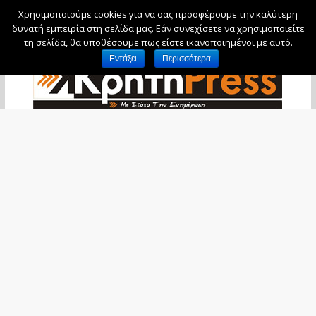
Χρησιμοποιούμε cookies για να σας προσφέρουμε την καλύτερη
Δευτέρα, 10 Αυγούστου, 2026
δυνατή εμπειρία στη σελίδα μας. Εάν συνεχίσετε να χρησιμοποιείτε
τη σελίδα, θα υποθέσουμε πως είστε ικανοποιημένοι με αυτό.
Εντάξει
Περισσότερα