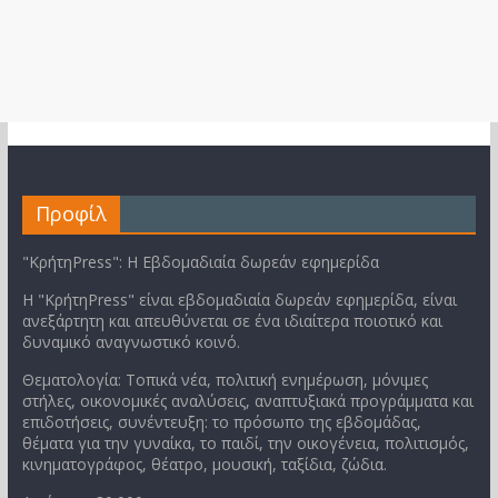
Προφίλ
"ΚρήτηPress": Η Εβδομαδιαία δωρεάν εφημερίδα
Η "ΚρήτηPress" είναι εβδομαδιαία δωρεάν εφημερίδα, είναι
ανεξάρτητη και απευθύνεται σε ένα ιδιαίτερα ποιοτικό και
δυναμικό αναγνωστικό κοινό.
Θεματολογία: Τοπικά νέα, πολιτική ενημέρωση, μόνιμες
στήλες, οικονομικές αναλύσεις, αναπτυξιακά προγράμματα και
επιδοτήσεις, συνέντευξη: το πρόσωπο της εβδομάδας,
θέματα για την γυναίκα, το παιδί, την οικογένεια, πολιτισμός,
κινηματογράφος, θέατρο, μουσική, ταξίδια, ζώδια.