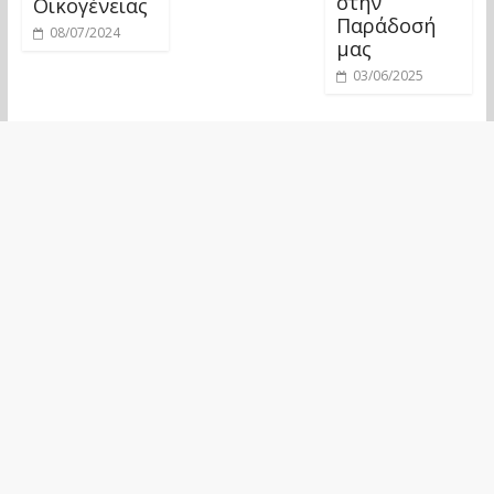
στην
Οικογένειας
Παράδοσή
08/07/2024
μας
03/06/2025