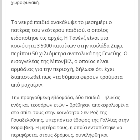
χωροφυλακή.
Τα νεκρά παιδιά ανακάλυψε το μεσημέρι ο
πατέρας του νεότερου παιδιού, ο οποίος
ειδοποίησε τις αρχές. Η Τανένζ είναι μια
κοινότητα 3.5000 κατοίκων στην κοιλάδα Ζιφρ,
περίπου 50 χιλιόμετρα ανατολικά της Γενεύης. Ο
εισαγγελέας της Μπονβίλ, ο οποίος είναι
αρμόδιος για την περιοχή, δήλωσε ότι έχει
διαπιστωθεί πως «τα θύματα φέρουν τραύματα
από μαχαίρι».
Την προηγούμενη εβδομάδα, δύο παιδιά – ηλικίας
ενός και τεσσάρων ετών – βρέθηκαν αποκεφαλισμένα
στο σπίτι τους στην κοινότητα Σεν Ροζ της
Γουαδελούπης, υπερπόντιο έδαφος της Γαλλίας στην
Καραϊβική. Η μητέρα τους, η οποία εντοπίστηκε να
περιφέρεται στους δρόμους, συνελήφθη και