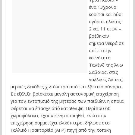
ένα 13χρονο
κορίτσι και δύο
αγόρια, ηλικίας
2 και 11 ετών –
βρέθηκαν
σήμερα νεκρά σε
σπίτι στην
κοινότητα
Τανένζ της Άνω
Σαβοΐας, στις
γαλλικές Άλπεις,
μερικές δεκάδες χιλιόμετρα από τα ελβετικά σύνορα.
Σε εξέλιξη βρίσκεται μεγάλη αστυνομική επιχείρηση
για τον εντοπισμό της μητέρας των παιδιών, η οποία
φέρεται να έπασχε από κατάθλιψη. Περίπου 60
χωροφύλακες έχουν κινητοποιηθεί, ενώ στην
επιχείρηση συμμετέχει ελικόπτερο, δήλωσε στο
Γαλλικό Πρακτορείο (AFP) πηγή από την τοπική