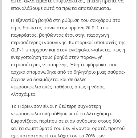
αυτό, αλλά είμαστε επιφυλακτικοί, επειδή πρέπει να
επαναλάβουμε αυτά τα πρώτα αποτελέσματα».
Η εξενατίδη βοηθά στη ρύθμιση του σακχάρου στο
αίμα, δρώντας πάνω στην ορμόνη GLP-1 του
παγκρέατος, βοηθώντας έτσι στην παραγωγή
περισσότερης ινσουλίνης. Κυτταρικοί υποδοχείς της
GLP-1 υπάρχουν και στον εγκέφαλο. Φαίνεται πως η
ενεργοποίησή τους βοηθά στην παραγωγή
περισσότερης ντοπαμίνης. Ήδη το φάρμακο -που
αρχικά απομονώθηκε από το δηλητήριο μιας σαύρας-
άρχισε να δοκιμάζεται και σε άλλες
νευροεκφυλιστικές παθήσεις όπως η νόσος
Αλτσχάιμερ.
Το Πάρκινσον είναι η δεύτερη συχνότερη
νευροεκφυλιστική πάθηση μετά το Αλτσχάιμερ.
Εμφανίζεται περίπου σε έναν άνθρωπο στους 500
και τα συμπτώματά του δεν γίνονται ορατά, προτού
έχει καταστραφεί τουλάχιστον το 70% των