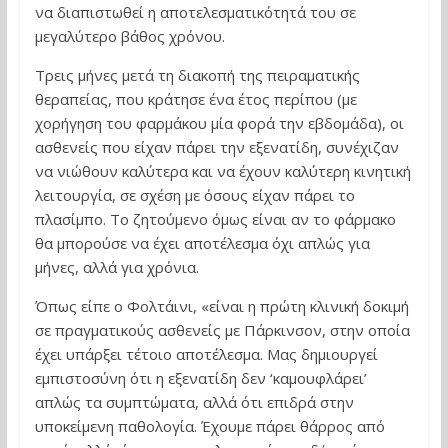
να διαπιστωθεί η αποτελεσματικότητά του σε
μεγαλύτερο βάθος χρόνου.
Τρεις μήνες μετά τη διακοπή της πειραματικής
θεραπείας, που κράτησε ένα έτος περίπου (με
χορήγηση του φαρμάκου μία φορά την εβδομάδα), οι
ασθενείς που είχαν πάρει την εξενατίδη, συνέχιζαν
να νιώθουν καλύτερα και να έχουν καλύτερη κινητική
λειτουργία, σε σχέση με όσους είχαν πάρει το
πλασίμπο. Το ζητούμενο όμως είναι αν το φάρμακο
θα μπορούσε να έχει αποτέλεσμα όχι απλώς για
μήνες, αλλά για χρόνια.
Όπως είπε ο Φολτάινι, «είναι η πρώτη κλινική δοκιμή
σε πραγματικούς ασθενείς με Πάρκινσον, στην οποία
έχει υπάρξει τέτοιο αποτέλεσμα. Μας δημιουργεί
εμπιστοσύνη ότι η εξενατίδη δεν ‘καμουφλάρει’
απλώς τα συμπτώματα, αλλά ότι επιδρά στην
υποκείμενη παθολογία. Έχουμε πάρει θάρρος από