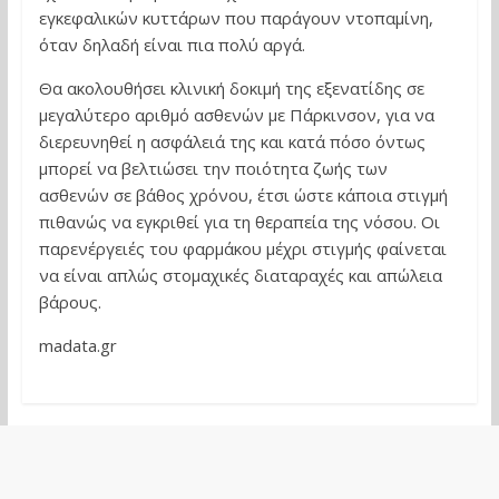
εγκεφαλικών κυττάρων που παράγουν ντοπαμίνη,
όταν δηλαδή είναι πια πολύ αργά.
Θα ακολουθήσει κλινική δοκιμή της εξενατίδης σε
μεγαλύτερο αριθμό ασθενών με Πάρκινσον, για να
διερευνηθεί η ασφάλειά της και κατά πόσο όντως
μπορεί να βελτιώσει την ποιότητα ζωής των
ασθενών σε βάθος χρόνου, έτσι ώστε κάποια στιγμή
πιθανώς να εγκριθεί για τη θεραπεία της νόσου. Οι
παρενέργειές του φαρμάκου μέχρι στιγμής φαίνεται
να είναι απλώς στομαχικές διαταραχές και απώλεια
βάρους.
madata.gr