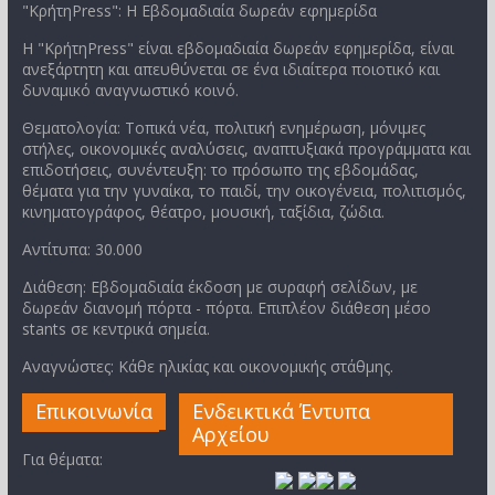
"ΚρήτηPress": Η Εβδομαδιαία δωρεάν εφημερίδα
Η "ΚρήτηPress" είναι εβδομαδιαία δωρεάν εφημερίδα, είναι
ανεξάρτητη και απευθύνεται σε ένα ιδιαίτερα ποιοτικό και
δυναμικό αναγνωστικό κοινό.
Θεματολογία: Τοπικά νέα, πολιτική ενημέρωση, μόνιμες
στήλες, οικονομικές αναλύσεις, αναπτυξιακά προγράμματα και
επιδοτήσεις, συνέντευξη: το πρόσωπο της εβδομάδας,
θέματα για την γυναίκα, το παιδί, την οικογένεια, πολιτισμός,
κινηματογράφος, θέατρο, μουσική, ταξίδια, ζώδια.
Αντίτυπα: 30.000
Διάθεση: Εβδομαδιαία έκδοση με συραφή σελίδων, με
δωρεάν διανομή πόρτα - πόρτα. Επιπλέον διάθεση μέσο
stants σε κεντρικά σημεία.
Αναγνώστες: Κάθε ηλικίας και οικονομικής στάθμης.
Επικοινωνία
Ενδεικτικά Έντυπα
Αρχείου
Για θέματα: