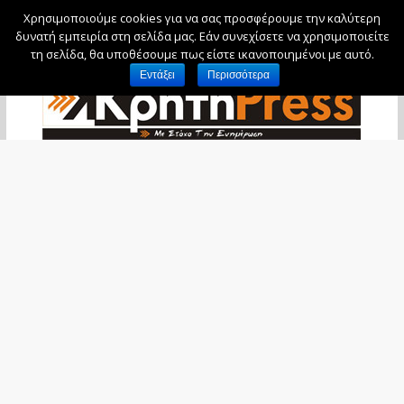
Χρησιμοποιούμε cookies για να σας προσφέρουμε την καλύτερη
Κυριακή, 9 Αυγούστου, 2026
δυνατή εμπειρία στη σελίδα μας. Εάν συνεχίσετε να χρησιμοποιείτε
τη σελίδα, θα υποθέσουμε πως είστε ικανοποιημένοι με αυτό.
Εντάξει
Περισσότερα