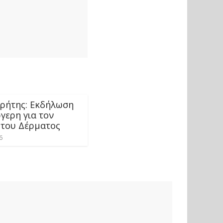
Κρήτης: Εκδήλωση
γερη για τον
 του Δέρματος
6