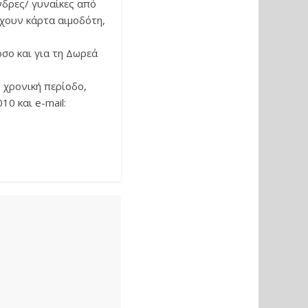
νδρες/ γυναίκες από
έχουν κάρτα αιμοδότη,
σο και για τη Δωρεά
ν χρονική περίοδο,
0 και e-mail: