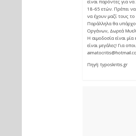
είναι παρόντες για να
18-65 ετών. Πρέπει να
να έχουν μαζί τους το
Παράλληλα θα υπάρχουν
Οργάνων, Δωρεά Μυελ
Η αιμοδοσία είναι μία 
είναι μεγάλες! Για οπ
aimatocritis@hotmail.c
Πηγή: typoskritis.gr