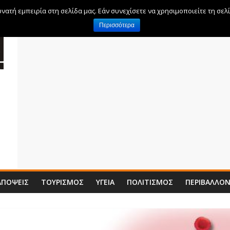
ατή εμπειρία στη σελίδα μας. Εάν συνεχίσετε να χρησιμοποιείτε τη σελ
Περισσότερα
ΑΠΌΨΕΙΣ
ΤΟΥΡΙΣΜΌΣ
ΥΓΕΊΑ
ΠΟΛΙΤΙΣΜΌΣ
ΠΕΡΙΒΆΛΛΟ