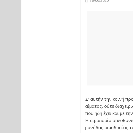
16/06/2020
Σ’ αυτήν την κοινή πρ
αίματος, ούτε διαχείρ
που ήδη έχει και με τη
Η αιμοδοσία απευθύνε
μονάδας αιμοδοσίας το