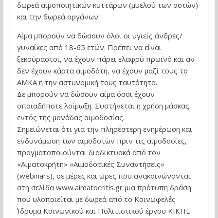
δωρεά αιμοποιητικών κυττάρων (μυελού των οστών)
και την δωρεά οργάνων.
Αίμα μπορούν να δώσουν όλοι οι υγιείς άνδρες/
γυναίκες από 18-65 ετών. Πρέπει να είναι
ξεκούραστοι, να έχουν πάρει ελαφρύ πρωινό και αν
δεν έχουν κάρτα αιμοδότη, να έχουν μαζί τους το
ΑΜΚΑ ή την αστυνομική τους ταυτότητα.
Δε μπορούν να δώσουν αίμα όσοι έχουν
οποιαδήποτε λοίμωξη. Συστήνεται η χρήση μάσκας
εντός της μονάδας αιμοδοσίας.
Σημειώνεται ότι για την πληρέστερη ενημέρωση και
ενδυνάμωση των αιμοδοτών πριν τις αιμοδοσίες,
πραγματοποιούνται διαδικτυακά από τον
«Αιματοκρήτη» «Αιμοδοτικές Συναντήσεις»
(webinars), σε μέρες και ώρες που ανακοινώνονται
στη σελίδα www.aimatocritis.gr μια πρότυπη δράση
που υλοποιείται με δωρεά από το Κοινωφελές
Ίδρυμα Κοινωνικού και Πολιτιστικού έργου ΚΙΚΠΕ