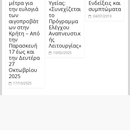
μέτρα για
Υγείας:
Eνδείξεις και
την ευλογιά
«Συνεχίζεται
συμπτώματα
των
το
04/07/2019
αιγοπροβάτ
Πρόγραμμα
ων στην
Ελέγχου
Κρήτη – Από
Αναπνευστικ
την
ής
Παρασκευή
Λειτουργίας»
17 έως και
10/02/2025
την Δευτέρα
27
Οκτωβρίου
2025
17/10/2025