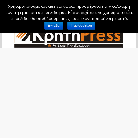
Χρησιμοποιούμε cookies για να σας προσφέρουμε την καλύτερη
Παρασκευή, 7 Αυγούστου, 2026
δυνατή εμπειρία στη σελίδα μας. Εάν συνεχίσετε να χρησιμοποιείτε
τη σελίδα, θα υποθέσουμε πως είστε ικανοποιημένοι με αυτό.
Εντάξει
Περισσότερα