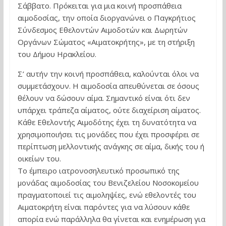
Σάββατο. Πρόκειται για μια κοινή προσπάθεια
αιμοδοσίας, την οποία διοργανώνει ο Παγκρήτιος
Σύνδεσμος Εθελοντών Αιμοδοτών και Δωρητών
Οργάνων Σώματος «Αιματοκρήτης», με τη στήριξη
του Δήμου Ηρακλείου.
Σ’ αυτήν την κοινή προσπάθεια, καλούνται όλοι να
συμμετάσχουν. Η αιμοδοσία απευθύνεται σε όσους
θέλουν να δώσουν αίμα. Σημαντικό είναι ότι δεν
υπάρχει τράπεζα αίματος, ούτε διαχείριση αίματος.
Κάθε Εθελοντής Αιμοδότης έχει τη δυνατότητα να
χρησιμοποιήσει τις μονάδες που έχει προσφέρει σε
περίπτωση μελλοντικής ανάγκης σε αίμα, δικής του ή
οικείων του.
Το έμπειρο ιατρονοσηλευτικό προσωπικό της
μονάδας αιμοδοσίας του Βενιζελείου Νοσοκομείου
πραγματοποιεί τις αιμοληψίες, ενώ εθελοντές του
Αιματοκρήτη είναι παρόντες για να λύσουν κάθε
απορία ενώ παράλληλα θα γίνεται και ενημέρωση για