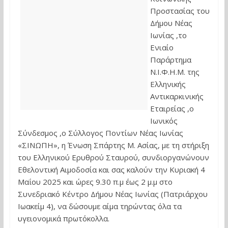
Προστασίας του
Δήμου Νέας
Ιωνίας ,το
Ενιαίο
Παράρτημα
Ν.Ι.Φ.Η.Μ. της
Ελληνικής
Αντικαρκινικής
Εταιρείας ,ο
Ιωνικός
Σύνδεσμος ,ο Σύλλογος Ποντίων Νέας Ιωνίας
«ΣΙΝΩΠΗ», η Ένωση Σπάρτης Μ. Ασίας, με τη στήριξη
του Ελληνικού Ερυθρού Σταυρού, συνδιοργανώνουν
Εθελοντική Αιμοδοσία και σας καλούν την Kυριακή 4
Μαΐου 2025 και ώρες 9.30 π.μ έως 2 μ.μ στο
Συνεδριακό Κέντρο Δήμου Νέας Ιωνίας (Πατριάρχου
Ιωακείμ 4), να δώσουμε αίμα τηρώντας όλα τα
υγειονομικά πρωτόκολλα.