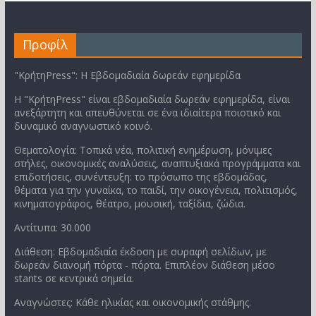
Προφίλ
"ΚρήτηPress": Η Εβδομαδιαία δωρεάν εφημερίδα
Η "ΚρήτηPress" είναι εβδομαδιαία δωρεάν εφημερίδα, είναι
ανεξάρτητη και απευθύνεται σε ένα ιδιαίτερα ποιοτικό και
δυναμικό αναγνωστικό κοινό.
Θεματολογία: Τοπικά νέα, πολιτική ενημέρωση, μόνιμες
στήλες, οικονομικές αναλύσεις, αναπτυξιακά προγράμματα και
επιδοτήσεις, συνέντευξη: το πρόσωπο της εβδομάδας,
θέματα για την γυναίκα, το παιδί, την οικογένεια, πολιτισμός,
κινηματογράφος, θέατρο, μουσική, ταξίδια, ζώδια.
Αντίτυπα: 30.000
Διάθεση: Εβδομαδιαία έκδοση με συραφή σελίδων, με
δωρεάν διανομή πόρτα - πόρτα. Επιπλέον διάθεση μέσο
stants σε κεντρικά σημεία.
Αναγνώστες: Κάθε ηλικίας και οικονομικής στάθμης.