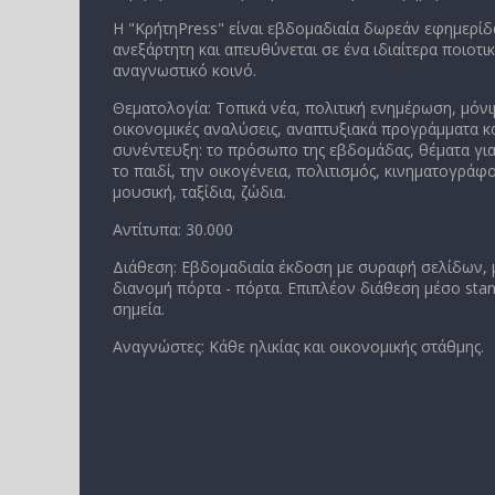
Η "ΚρήτηPress" είναι εβδομαδιαία δωρεάν εφημερίδα
ανεξάρτητη και απευθύνεται σε ένα ιδιαίτερα ποιοτι
αναγνωστικό κοινό.
Θεματολογία: Τοπικά νέα, πολιτική ενημέρωση, μόνι
οικονομικές αναλύσεις, αναπτυξιακά προγράμματα κα
συνέντευξη: το πρόσωπο της εβδομάδας, θέματα για
το παιδί, την οικογένεια, πολιτισμός, κινηματογράφο
μουσική, ταξίδια, ζώδια.
Αντίτυπα: 30.000
Διάθεση: Εβδομαδιαία έκδοση με συραφή σελίδων,
διανομή πόρτα - πόρτα. Επιπλέον διάθεση μέσο stan
σημεία.
Αναγνώστες: Κάθε ηλικίας και οικονομικής στάθμης.