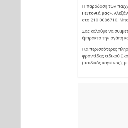
Η παράδοση των παιχν
Γειτονιά μας»,
Αλεξάν
στο 210 0086710. Μπορ
Σας καλούμε να συμμε
έμπρακτα την αγάπη κα
Για περισσότερες πλη
φροντίδας ειδικού Σ
(παιδικός καρκίνος), 