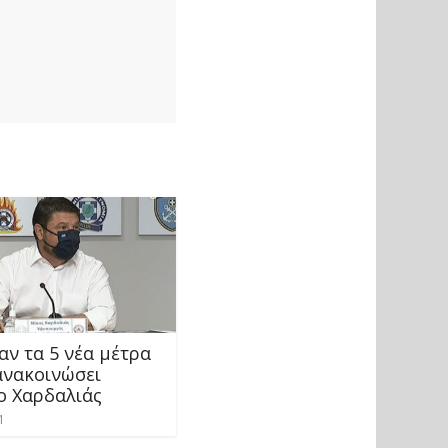
αν τα 5 νέα μέτρα
ανακοινώσει
ο Χαρδαλιάς
1