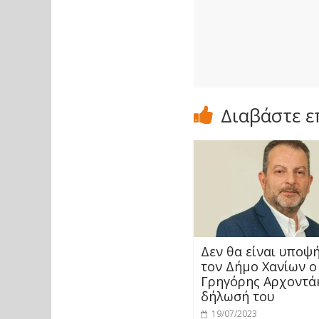
Διαβάστε ε
Δεν θα είναι υποψή
τον Δήμο Χανίων ο
Γρηγόρης Αρχοντάκ
δήλωσή του
19/07/2023