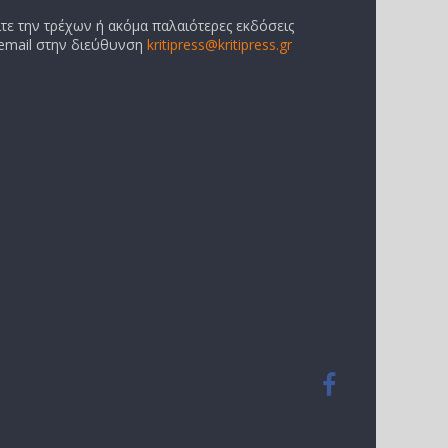
ίτε την τρέχων ή ακόμα παλαιότερες εκδόσεις
 email στην διεύθυνση
kritipress@kritipress.gr