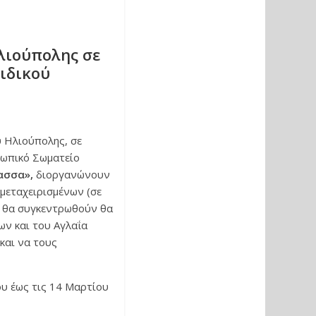
λιούπολης σε
ιδικού
 Ηλιούπολης, σε
ρωπικό Σωματείο
ασσα»,
διοργανώνουν
 μεταχειρισμένων (σε
υ θα συγκεντρωθούν θα
ν και του Αγλαΐα
και να τους
υ έως τις 14 Μαρτίου