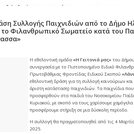
άση Συλλογής Παιχνιδιών από το Δήμο Η
 το Φιλανθρωπικό Σωματείο κατά του Πα
νασσα»
Η εθελοντική ομάδα
«Η Γειτονιά μας»
του Δήμου
συνεργασία με το Πιστοποιημένο Ειδικό Φιλανθ
Πρωτοβάθμιας Φροντίδας Ειδικού Σκοπού
«Λάν
εθελοντική δράση για τη συλλογή καινούριων και
άριστη κατάσταση) παιχνιδιών. Τα παιχνίδια πο
προσφερθούν στα παιδιά του Νοσοκομείου Παίδω
Κυριακού, με σκοπό να τους χαρίσουμε χαμόγελα 
προσφέρουμε στήριξη σε μια δύσκολη περίοδο.
Η συλλογή θα πραγματοποιηθεί από τις 4 Μαρτίο
2025.