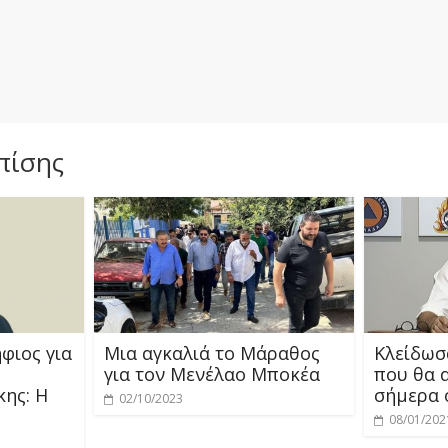
πίσης
φιος για
Μια αγκαλιά το Μάραθος
Κλείδωσ
για τον Μενέλαο Μποκέα
που θα 
ης: Η
σήμερα 
02/10/2023
08/01/202