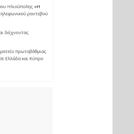
ήμου Ηλιούπολης
«Η
τηλεφωνικού ραντεβού
αι δείχνοντας
ωματείο πρωτοβάθμιας
ε Ελλάδα και Κύπρο