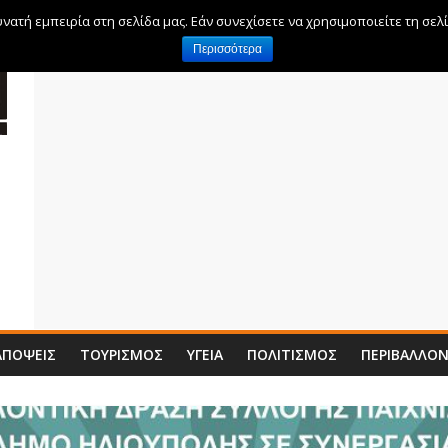
ατή εμπειρία στη σελίδα μας. Εάν συνεχίσετε να χρησιμοποιείτε τη σελ
Περισσότερα
ΑΠΌΨΕΙΣ
ΤΟΥΡΙΣΜΌΣ
ΥΓΕΊΑ
ΠΟΛΙΤΙΣΜΌΣ
ΠΕΡΙΒΆΛΛΟ