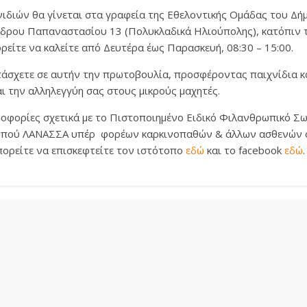
ιδιών θα γίνεται στα γραφεία της Εθελοντικής Ομάδας του Δ
δρου Παπαναστασίου 13 (Πολυκλαδικά Ηλιούπολης), κατόπιν 
είτε να καλείτε από Δευτέρα έως Παρασκευή, 08:30 – 15:00.
τάσχετε σε αυτήν την πρωτοβουλία, προσφέροντας παιχνίδια κ
ι την αλληλεγγύη σας στους μικρούς μαχητές.
ροφορίες σχετικά με το Πιστοποιημένο Ειδικό Φιλανθρωπικό Σ
κοπού ΛΑΝΑΣΣΑ υπέρ φορέων καρκινοπαθών & άλλων ασθενών σ
μπορείτε να επισκεφτείτε τον ιστότοπο
εδώ
και το facebook
εδώ
.