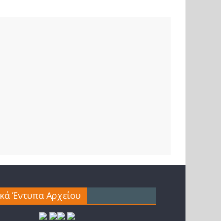
ικά Έντυπα Αρχείου