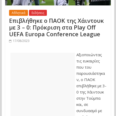
Αθλητικά
Ειδήσεις
Επιβλήθηκε ο ΠΑΟΚ της Χάιντουκ
με 3 – 0: Πρόκριση στα Play Off
UEFA Europa Conference League
17/08/2023
Αξιοποιώντας
τις ευκαιρίες
που του
παρουσιάστηκα
ν, ο ΠΑΟΚ
επιβλήθηκε με 3-
0 της Χάιντουκ
στην Τούμπα
και, σε
συνδυασμό με