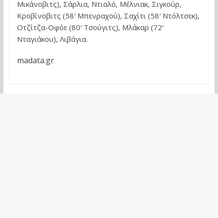
Μικάνοβιτς), Σάρλια, Ντιαλό, Μέλνιακ, Σιγκούρ,
Κροβίνοβιτς (58′ Μπενραχού), Σαχίτι (58′ Ντόλτσεκ),
Οτζίτζα-Οφόε (80′ Τσούγιτς), Μλάκαρ (72′
Νταγιάκου), Λιβάγια.
madata.gr