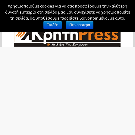
Χρησιμοποιούμε cookies για να σας προσφέρουμε την καλύτερη
Δευτέρα, 10 Αυγούστου, 2026
δυνατή εμπειρία στη σελίδα μας. Εάν συνεχίσετε να χρησιμοποιείτε
τη σελίδα, θα υποθέσουμε πως είστε ικανοποιημένοι με αυτό.
Εντάξει
Περισσότερα