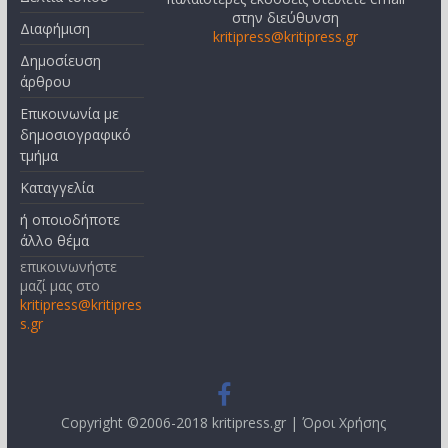
στην διεύθυνση
Διαφήμιση
kritipress@kritipress.gr
Δημοσίευση
άρθρου
Επικοινωνία με
δημοσιογραφικό
τμήμα
Καταγγελία
ή οποιοδήποτε
άλλο θέμα
επικοινωνήστε
μαζί μας στο
kritipress@kritipres
s.gr
Copyright ©2006-2018 kritipress.gr |
Όροι Χρήσης