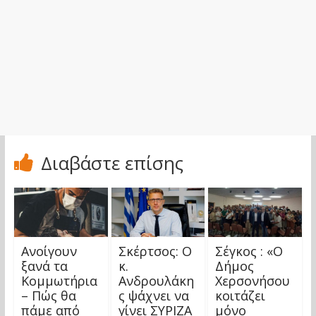
Διαβάστε επίσης
Ανοίγουν
Σκέρτσος: Ο
Σέγκος : «Ο
ξανά τα
κ.
Δήμος
Κομμωτήρια
Ανδρουλάκη
Χερσονήσου
– Πώς θα
ς ψάχνει να
κοιτάζει
πάμε από
γίνει ΣΥΡΙΖΑ
μόνο