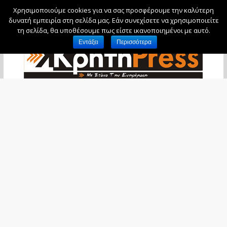
Χρησιμοποιούμε cookies για να σας προσφέρουμε την καλύτερη
Κυριακή, 9 Αυγούστου, 2026
δυνατή εμπειρία στη σελίδα μας. Εάν συνεχίσετε να χρησιμοποιείτε
τη σελίδα, θα υποθέσουμε πως είστε ικανοποιημένοι με αυτό.
Εντάξει
Περισσότερα