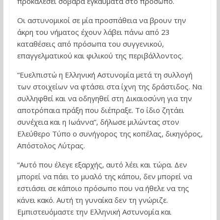
προκαλέσει σοβαρά εγκαύματα στο πρόσωπο.
Οι αστυνομικοί σε μία προσπάθεια να βρουν την
άκρη του νήματος έχουν λάβει πάνω από 23
καταθέσεις από πρόσωπα του συγγενικού,
επαγγελματικού και φιλικού της περιβάλλοντος.
“Ευελπιστώ η Ελληνική Αστυνομία μετά τη συλλογή
των στοιχείων να φτάσει στα ίχνη της δράστιδος. Να
συλληφθεί και να οδηγηθεί στη Δικαιοσύνη για την
αποτρόπαια πράξη που διέπραξε. Το ίδιο ζητάει
συνέχεια και η Ιωάννα”, δήλωσε μιλώντας στον
Ελεύθερο Τύπο ο συνήγορος της κοπέλας, δικηγόρος,
Απόστολος Λύτρας.
“Αυτό που έλεγε εξαρχής, αυτό λέει και τώρα. Δεν
μπορεί να πάει το μυαλό της κάπου, δεν μπορεί να
εστιάσει σε κάποιο πρόσωπο που να ήθελε να της
κάνει κακό. Αυτή τη γυναίκα δεν τη γνώριζε.
Εμπιστευόμαστε την Ελληνική Αστυνομία και