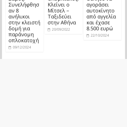
Συνελήφθησ
Κλείνει ο
αγοράσει
αν 8
Μίτσελ –
αυτοκίνητο
ανήλικοι
Ταξιδεύει
από αγγελία
στην κλειστή
στην Αθήνα
και έχασε
δομή για
8.500 ευρώ
20/09/2022
παράνομη
22/10/2024
οπλοκατοχή
09/12/2024