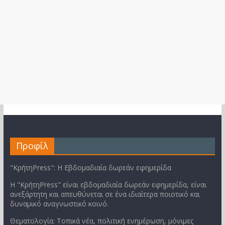
Προφίλ
"ΚρήτηPress": Η Εβδομαδιαία δωρεάν εφημερίδα
Η "ΚρήτηPress" είναι εβδομαδιαία δωρεάν εφημερίδα, είναι
ανεξάρτητη και απευθύνεται σε ένα ιδιαίτερα ποιοτικό και
δυναμικό αναγνωστικό κοινό.
Θεματολογία: Τοπικά νέα, πολιτική ενημέρωση, μόνιμες