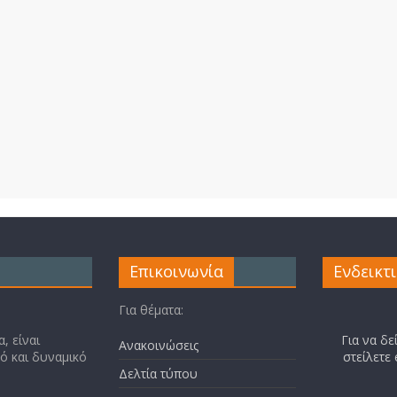
Επικοινωνία
Ενδεικτ
Για θέματα:
, είναι
Για να δε
Ανακοινώσεις
κό και δυναμικό
στείλετε
Δελτία τύπου