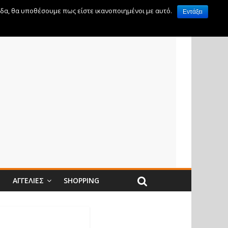
ίδα, θα υποθέσουμε πως είστε ικανοποιημένοι με αυτό.
Εντάξει
Ν
ΑΓΓΕΛΊΕΣ
SHOPPING