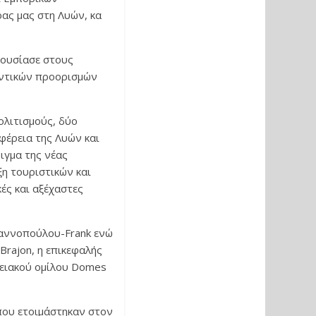
ας μας στη Λυών, κα
ρουσίασε στους
εντικών προορισμών
ολιτισμούς, δύο
φέρεια της Λυών και
ιγμα της νέας
η τουριστικών και
ές και αξέχαστες
ιαννοπούλου-Frank ενώ
Brajon, η επικεφαλής
οχειακού ομίλου Domes
 που ετοιμάστηκαν στον