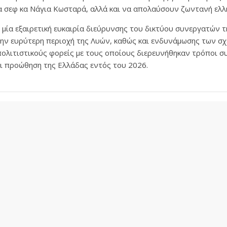
α σεφ κα Νάγια Κωσταρά, αλλά και να απολαύσουν ζωντανή ελλη
μία εξαιρετική ευκαιρία διεύρυνσης του δικτύου συνεργατών τ
ην ευρύτερη περιοχή της Λυών, καθώς και ενδυνάμωσης των σχ
πολιτιστικούς φορείς με τους οποίους διερευνήθηκαν τρόποι σ
ι προώθηση της Ελλάδας εντός του 2026.