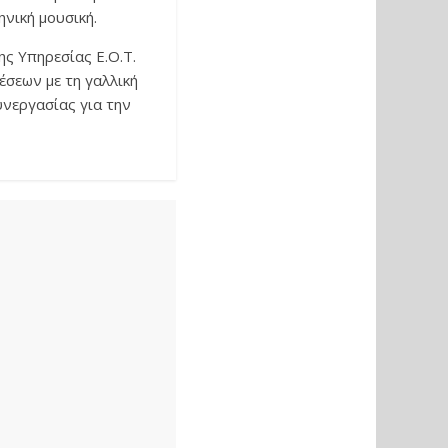
νική μουσική.
ης Υπηρεσίας Ε.Ο.Τ.
έσεων με τη γαλλική
υνεργασίας για την