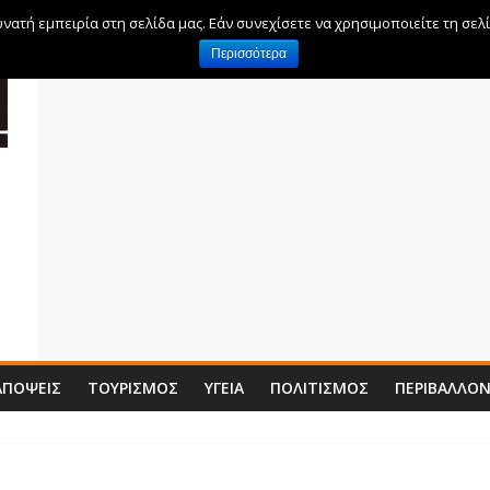
ατή εμπειρία στη σελίδα μας. Εάν συνεχίσετε να χρησιμοποιείτε τη σελ
Περισσότερα
ΑΠΌΨΕΙΣ
ΤΟΥΡΙΣΜΌΣ
ΥΓΕΊΑ
ΠΟΛΙΤΙΣΜΌΣ
ΠΕΡΙΒΆΛΛΟ