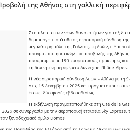
 Προβολή της Αθήνας στη γαλλική περιφέ
Στο πλαίσιο των νέων δυνατοτήτων για ταξίδια 
δημιουργεί η απ’ευθείας αεροπορική σύνδεση της
μεγαλύτερη πόλη της Γαλλίας, τη Λυών, η Υπηρεσί
πραγματοποίησε εκδήλωση προβολής της Αθήνας 
προορισμών σε 130 τουριστικούς πράκτορες και
τη διοικητική περιφέρεια Auvergne-Rhône-Alpes.
Η νέα αεροπορική σύνδεση Λυών – Αθήνα με τη Sk
στις 15 Δεκεμβρίου 2025 και πραγματοποιείται κα
έτους, δύο φορές εβδομαδιαίως.
Η εκδήλωση πραγματοποιήθηκε στη Cité de la Ga
2026 σε συνεργασία με την αεροπορική εταιρεία Sky Express, 
ι τον ξενοδοχειακό όμιλο Domes.
έχη της Πρεσβείας της Ελλάδος από το Γραφείο Οικονομικών κα