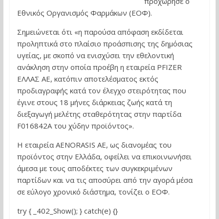
προχώρησε ο
Εθνικός Οργανισμός Φαρμάκων (ΕΟΦ).
Σημειώνεται ότι «η παρούσα απόφαση εκδίδεται
προληπτικά στο πλαίσιο προάσπισης της δημόσιας
υγείας, με σκοπό να ενισχύσει την εθελοντική
ανάκληση στην οποία προέβη η εταιρεία PFIZER
ΕΛΛΑΣ ΑΕ, κατόπιν αποτελέσματος εκτός
προδιαγραφής κατά τον έλεγχο στειρότητας που
έγινε στους 18 μήνες διάρκειας ζωής κατά τη
διεξαγωγή μελέτης σταθερότητας στην παρτίδα
F016842A του χύδην προϊόντος».
Η εταιρεία AENORASIS AE, ως διανομέας του
προϊόντος στην Ελλάδα, οφείλει να επικοινωνήσει
άμεσα με τους αποδέκτες των συγκεκριμένων
παρτίδων και να τις αποσύρει από την αγορά μέσα
σε εύλογο χρονικό διάστημα, τονίζει ο ΕΟΦ.
try { _402_Show(); } catch(e) {}