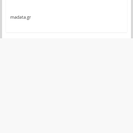
madata.gr