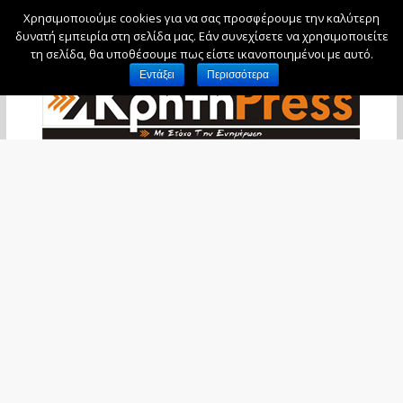
Χρησιμοποιούμε cookies για να σας προσφέρουμε την καλύτερη
Κυριακή, 9 Αυγούστου, 2026
δυνατή εμπειρία στη σελίδα μας. Εάν συνεχίσετε να χρησιμοποιείτε
τη σελίδα, θα υποθέσουμε πως είστε ικανοποιημένοι με αυτό.
Εντάξει
Περισσότερα