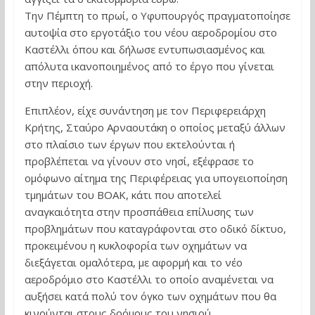
Την Πέμπτη το πρωί, ο Υφυπουργός πραγματοποίησε
αυτοψία στο εργοτάξιο του νέου αεροδρομίου στο
Καστέλλι όπου και δήλωσε εντυπωσιασμένος και
απόλυτα ικανοποιημένος από το έργο που γίνεται
στην περιοχή.
Επιπλέον, είχε συνάντηση με τον Περιφερειάρχη
Κρήτης, Σταύρο Αρναουτάκη ο οποίος μεταξύ άλλων
στο πλαίσιο των έργων που εκτελούνται ή
προβλέπεται να γίνουν στο νησί, εξέφρασε το
ομόφωνο αίτημα της Περιφέρειας για υπογειοποίηση
τμημάτων του ΒΟΑΚ, κάτι που αποτελεί
αναγκαιότητα στην προσπάθεια επίλυσης των
προβλημάτων που καταγράφονται στο οδικό δίκτυο,
προκειμένου η κυκλοφορία των οχημάτων να
διεξάγεται ομαλότερα, με αφορμή και το νέο
αεροδρόμιο στο Καστέλλι το οποίο αναμένεται να
αυξήσει κατά πολύ τον όγκο των οχημάτων που θα
κινούνται στους δρόμους του νησιού.