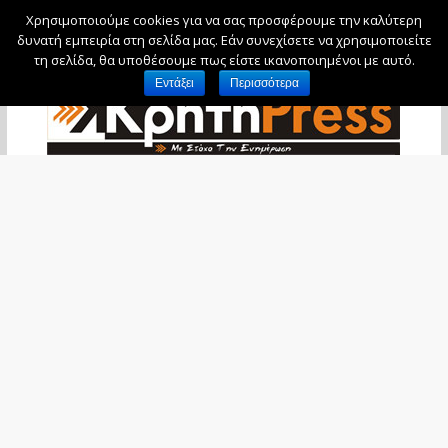
Χρησιμοποιούμε cookies για να σας προσφέρουμε την καλύτερη
Σάββατο, 8 Αυγούστου, 2026
δυνατή εμπειρία στη σελίδα μας. Εάν συνεχίσετε να χρησιμοποιείτε
τη σελίδα, θα υποθέσουμε πως είστε ικανοποιημένοι με αυτό.
Εντάξει
Περισσότερα