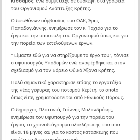
Κίσσαμος
, ενώ συμμετείχε σε σύσκεψη στα γραφεία
του Οργανισμού Ανάπτυξης Κρήτης.
Ο διευθύνων σύμβουλος του ΟΑΚ, Άρης
Παπαδογιάννης, ενημέρωσε τον κ. Ταχιάο για το
έργο και την αποστολή του Οργανισμού όπως και για
την πορεία των εκτελούμενων έργων.
" Είμαστε εδώ για να στηρίξουμε το έργο του", τόνισε
ο υφυπουργός Υποδομών ενώ αναφέρθηκε και στον
σχεδιασμό για τον Βόρειο Οδικό Άξονα Κρήτης.
Πολύ σημαντικό χαρακτήρισε επίσης το εργοτάξιο
της νέας γέφυρας του ποταμού Κερίτη, το οποίο
όπως είπε, χρηματοδοτείται από Εθνικούς Πόρους.
Ο δήμαρχος Πλατανιά, Γιάννης Μαλανδράκης,
ενημέρωσε τον υφυπουργό για την πορεία του
έργου, το χρονοδιάγραμμα ολοκλήρωσης του που
είναι 18 μήνες και για το κόστος κατασκευής που
αγγίζει τα 6 εκατομμύρια ευρώ.