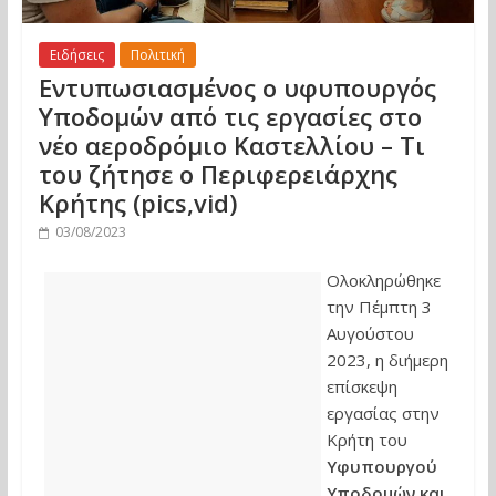
Ειδήσεις
Πολιτική
Εντυπωσιασμένος ο υφυπουργός
Υποδομών από τις εργασίες στο
νέο αεροδρόμιο Καστελλίου – Τι
του ζήτησε ο Περιφερειάρχης
Κρήτης (pics,vid)
03/08/2023
Ολοκληρώθηκε
την Πέμπτη 3
Αυγούστου
2023, η διήμερη
επίσκεψη
εργασίας στην
Κρήτη του
Υφυπουργού
Υποδομών και