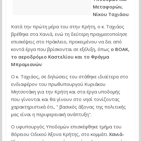
Μεταφορών,
Νίκου Ταχιάου
.
Κατά την πρώτη μέρα του στην Κρήτη, ο κ. Ταχιάος
βρέθηκε στα Χανιά, ενώ τη δεύτερη πραγματοποίησε
επισκέψεις στο Ηράκλειο, προκειμένου να δει από
κοντά έργα που βρίσκονται σε εξέλιξη, όπως
ο ΒΟΑΚ,
το αεροδρόμιο Καστελίου και το Φράγμα
Μπραμιανών
.
Ο κ. Ταχιάος, σε δηλώσεις του στάθηκε ιδιαίτερα στο
ενδιαφέρον του πρωθυπουργού Κυριάκου
Μητσοτάκη για την Κρήτη και στα έργα υποδομής
που γίνονται και θα γίνουν στο νησί τονίζοντας
χαρακτηριστικά ότι, " βασικός άξονας της πολιτικής
μας είναι η περιφερειακή ανάπτυξη".
Ο υφυπουργός Υποδομών επισκέφθηκε τμήμα του
Βόρειου Οδικού Άξονα Κρήτης, στο κομμάτι
Χανιά-