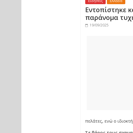
Ειδήσεις
Ελλάδα
Εντοπίστηκε κ
παράνομα τυχ
19/09/2025
πελάτες, ενώ ο ιδιοκτή
Σε βάρος τους σχημα