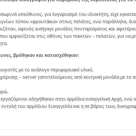
ωρινά υπεύθυνος, για λογαριασμό του ιδιοκτήτη, είχε εγκατασ
ιγνίων τύπου «φρουτάκια» στους πελάτες, ενώ παράλληλα, δια
ριζόταν, αφενός εισήγαγε μονάδες πονταρίσματος και αφετέρο
 που εμφανίζεται στις οθόνες των παικτών – πελατών, για να μη
ητα.
ευνες, βρέθηκαν και κατασχέθηκαν:
λογιστές με το ανάλογο περιφερειακό υλικό,
αχείρισης – server (αποτελούμενος από κεντρική μονάδα με το 
υρώ.
 εργαζόμενοι οδηγήθηκαν στην αρμόδια εισαγγελική Αρχή, ενώ οι
 εντολή του αρμόδιου Εισαγγελέα και η σε βάρος τους δικογρα