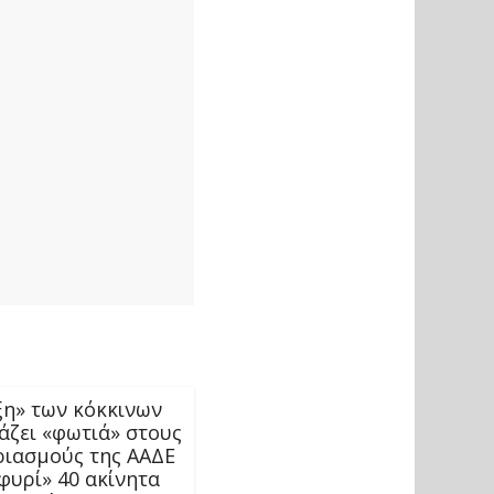
ξη» των κόκκινων
άζει «φωτιά» στους
ριασμούς της ΑΑΔΕ
φυρί» 40 ακίνητα