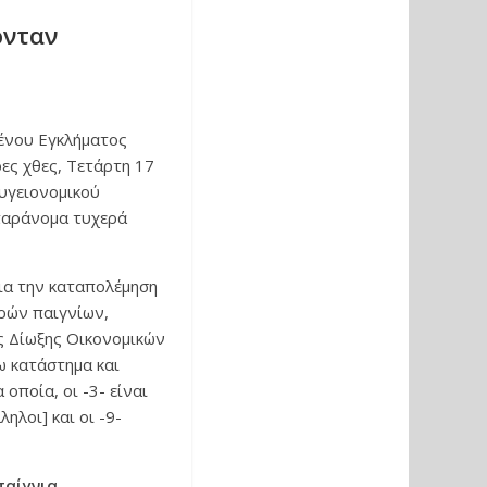
ονταν
ένου Εγκλήματος
ες χθες, Τετάρτη 17
υγειονομικού
παράνομα τυχερά
ια την καταπολέμηση
ρών παιγνίων,
ς Δίωξης Οικονομικών
ω κατάστημα και
οποία, οι -3- είναι
ηλοι] και οι -9-
αίγνια.