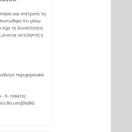
τήσει και επέτρεπε τη
πιστώθηκε ότι μέσω
υ είχε τη δυνατότητα
 γίνεται αντιληπτή η
ανάλογο περιφερειακό
 -9- παίκτες
φία θα υποβληθεί