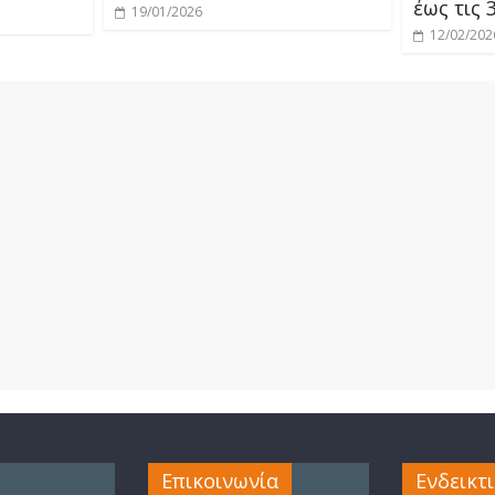
έως τις 
19/01/2026
12/02/202
Επικοινωνία
Ενδεικτ