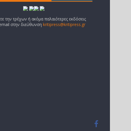
ίτε την τρέχων ή ακόμα παλαιότερες εκδόσεις
 email στην διεύθυνση
kritipress@kritipress.gr