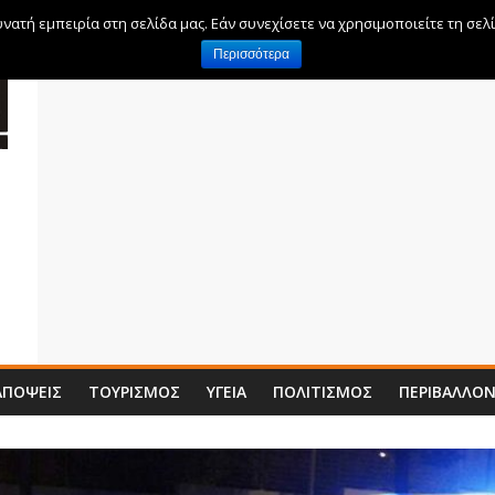
ατή εμπειρία στη σελίδα μας. Εάν συνεχίσετε να χρησιμοποιείτε τη σελ
Περισσότερα
ΑΠΌΨΕΙΣ
ΤΟΥΡΙΣΜΌΣ
ΥΓΕΊΑ
ΠΟΛΙΤΙΣΜΌΣ
ΠΕΡΙΒΆΛΛΟ