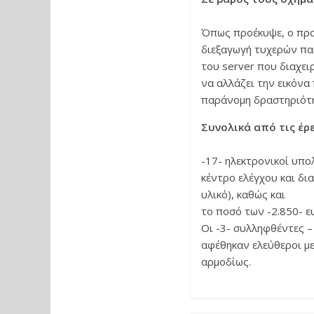
Όπως προέκυψε, ο προσ
διεξαγωγή τυχερών πα
του server που διαχει
να αλλάζει την εικόνα
παράνομη δραστηριότ
Συνολικά από τις έρ
-17- ηλεκτρονικοί υπο
κέντρο ελέγχου και δι
υλικό), καθώς και
το ποσό των -2.850- ε
Οι -3- συλληφθέντες –
αφέθηκαν ελεύθεροι με
αρμοδίως.