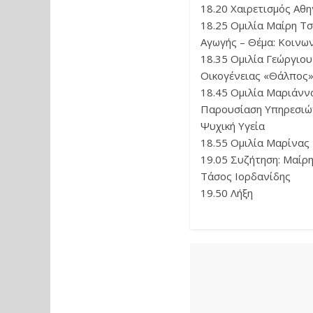
18.20 Χαιρετισμός Αθ
18.25 Ομιλία Μαίρη Τ
Αγωγής – Θέμα: Κοινω
18.35 Ομιλία Γεώργιο
Οικογένειας «Θάλπος» 
18.45 Ομιλία Μαριάνν
Παρουσίαση Υπηρεσιών
Ψυχική Υγεία
18.55 Ομιλία Μαρίνας 
19.05 Συζήτηση: Μαίρ
Τάσος Ιορδανίδης
19.50 Λήξη