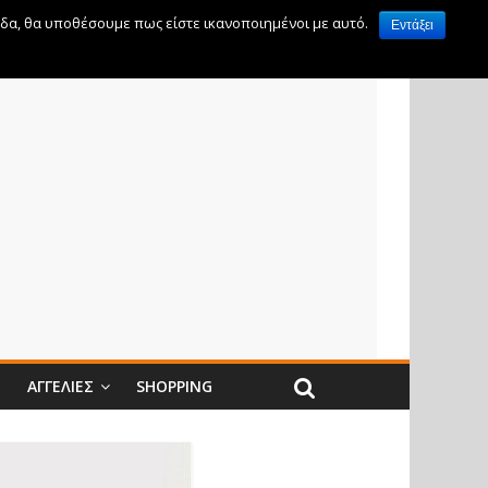
ίδα, θα υποθέσουμε πως είστε ικανοποιημένοι με αυτό.
Εντάξει
Ν
ΑΓΓΕΛΊΕΣ
SHOPPING