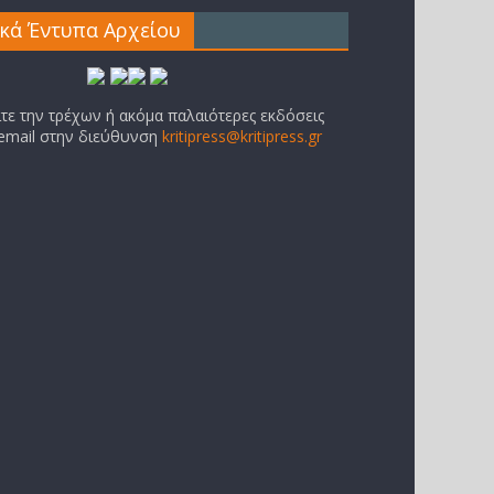
ικά Έντυπα Αρχείου
ίτε την τρέχων ή ακόμα παλαιότερες εκδόσεις
 email στην διεύθυνση
kritipress@kritipress.gr