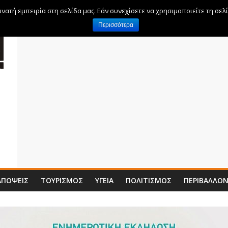
ατή εμπειρία στη σελίδα μας. Εάν συνεχίσετε να χρησιμοποιείτε τη σελ
Περισσότερα
ΑΠΌΨΕΙΣ
ΤΟΥΡΙΣΜΌΣ
ΥΓΕΊΑ
ΠΟΛΙΤΙΣΜΌΣ
ΠΕΡΙΒΆΛΛΟ