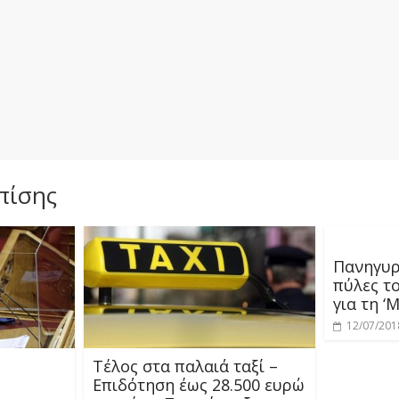
πίσης
Πανηγυρί
πύλες τ
για τη ‘
12/07/201
Τέλος στα παλαιά ταξί –
Επιδότηση έως 28.500 ευρώ