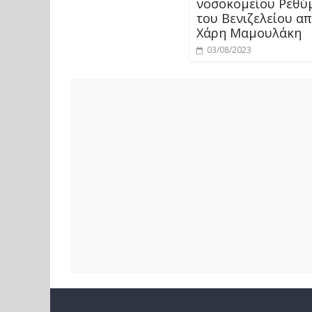
νοσοκομείου Ρεθύ
του Βενιζελείου απ
Χάρη Μαμουλάκη
03/08/2023