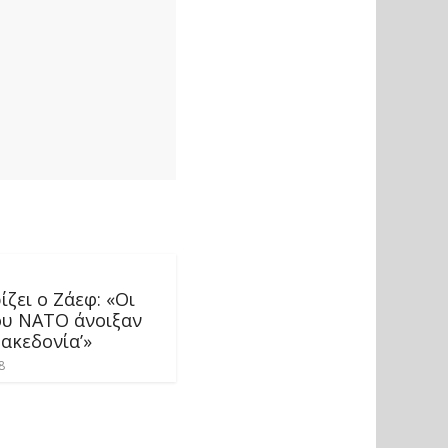
ζει ο Ζάεφ: «Οι
ου ΝΑΤΟ άνοιξαν
Μακεδονία’»
8