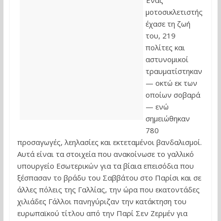
Ένας
μοτοσικλετιστής
έχασε τη ζωή
του, 219
πολίτες και
αστυνομικοί
τραυματίστηκαν
— οκτώ εκ των
οποίων σοβαρά
— ενώ
σημειώθηκαν
780
προσαγωγές, λεηλασίες και εκτεταμένοι βανδαλισμοί.
Αυτά είναι τα στοιχεία που ανακοίνωσε το γαλλικό
υπουργείο Εσωτερικών για τα βίαια επεισόδια που
ξέσπασαν το βράδυ του Σαββάτου στο Παρίσι και σε
άλλες πόλεις της Γαλλίας, την ώρα που εκατοντάδες
χιλιάδες Γάλλοι πανηγύριζαν την κατάκτηση του
ευρωπαϊκού τίτλου από την Παρί Σεν Ζερμέν για