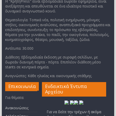
Η "ΚρήτηPress" είναι εβδομαδιαία δωρεάν εφημερίδα, είναι
ανεξάρτητη και απευθύνεται σε ένα ιδιαίτερα ποιοτικό και
δυναμικό αναγνωστικό κοινό.
Θεματολογία: Τοπικά νέα, πολιτική ενημέρωση, μόνιμες
στήλες, οικονομικές αναλύσεις, αναπτυξιακά προγράμματα και
επιδοτήσεις, συνέντευξη: το πρόσωπο της εβδομάδας,
θέματα για την γυναίκα, το παιδί, την οικογένεια, πολιτισμός,
κινηματογράφος, θέατρο, μουσική, ταξίδια, ζώδια.
Αντίτυπα: 30.000
Διάθεση: Εβδομαδιαία έκδοση με συραφή σελίδων, με
δωρεάν διανομή πόρτα - πόρτα. Επιπλέον διάθεση μέσο
stants σε κεντρικά σημεία.
Αναγνώστες: Κάθε ηλικίας και οικονομικής στάθμης.
Επικοινωνία
Ενδεικτικά Έντυπα
Αρχείου
Για θέματα:
Ανακοινώσεις
Για να δείτε την τρέχων ή ακόμα