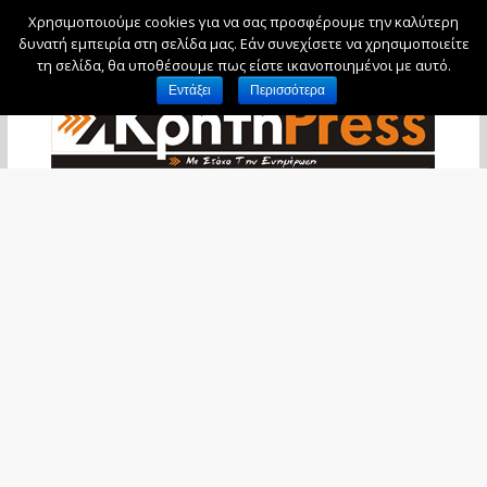
Χρησιμοποιούμε cookies για να σας προσφέρουμε την καλύτερη
Κυριακή, 9 Αυγούστου, 2026
δυνατή εμπειρία στη σελίδα μας. Εάν συνεχίσετε να χρησιμοποιείτε
τη σελίδα, θα υποθέσουμε πως είστε ικανοποιημένοι με αυτό.
Εντάξει
Περισσότερα