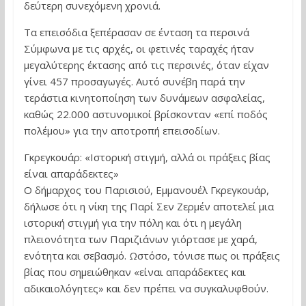
δεύτερη συνεχόμενη χρονιά.
Τα επεισόδια ξεπέρασαν σε ένταση τα περσινά
Σύμφωνα με τις αρχές, οι φετινές ταραχές ήταν
μεγαλύτερης έκτασης από τις περσινές, όταν είχαν
γίνει 457 προσαγωγές. Αυτό συνέβη παρά την
τεράστια κινητοποίηση των δυνάμεων ασφαλείας,
καθώς 22.000 αστυνομικοί βρίσκονταν «επί ποδός
πολέμου» για την αποτροπή επεισοδίων.
Γκρεγκουάρ: «Ιστορική στιγμή, αλλά οι πράξεις βίας
είναι απαράδεκτες»
Ο δήμαρχος του Παρισιού, Εμμανουέλ Γκρεγκουάρ,
δήλωσε ότι η νίκη της Παρί Σεν Ζερμέν αποτελεί μια
ιστορική στιγμή για την πόλη και ότι η μεγάλη
πλειονότητα των Παριζιάνων γιόρτασε με χαρά,
ενότητα και σεβασμό. Ωστόσο, τόνισε πως οι πράξεις
βίας που σημειώθηκαν «είναι απαράδεκτες και
αδικαιολόγητες» και δεν πρέπει να συγκαλυφθούν.