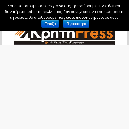
Χρησιμοποιούμε cookies για να σας προσφέρουμε την καλύτερη
Δευτέρα, 10 Αυγούστου, 2026
δυνατή εμπειρία στη σελίδα μας. Εάν συνεχίσετε να χρησιμοποιείτε
τη σελίδα, θα υποθέσουμε πως είστε ικανοποιημένοι με αυτό.
Εντάξει
Περισσότερα