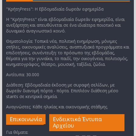
"ΚρήτηPress": Η Εβδομαδιαία δωρεάν εφημερίδα
Η "ΚρήτηPress" είναι εβδομαδιαία δωρεάν εφημερίδα, είναι
ανεξάρτητη και απευθύνεται σε ένα ιδιαίτερα ποιοτικό και
δυναμικό αναγνωστικό κοινό.
Θεματολογία: Τοπικά νέα, πολιτική ενημέρωση, μόνιμες
στήλες, οικονομικές αναλύσεις, αναπτυξιακά προγράμματα και
επιδοτήσεις, συνέντευξη: το πρόσωπο της εβδομάδας,
θέματα για την γυναίκα, το παιδί, την οικογένεια, πολιτισμός,
κινηματογράφος, θέατρο, μουσική, ταξίδια, ζώδια.
Αντίτυπα: 30.000
Διάθεση: Εβδομαδιαία έκδοση με συραφή σελίδων, με
δωρεάν διανομή πόρτα - πόρτα. Επιπλέον διάθεση μέσο
stants σε κεντρικά σημεία.
Αναγνώστες: Κάθε ηλικίας και οικονομικής στάθμης.
Επικοινωνία
Ενδεικτικά Έντυπα
Αρχείου
Για θέματα: