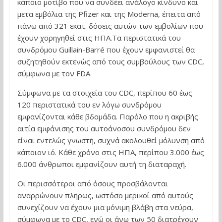
κάποιο μοτίβο που να συνδέει ανάλογο κίνδυνο και
μετα εμβόλια της Pfizer και της Moderna, έπειτα από
πάνω από 321 εκατ. δόσεις αυτών των εμβολίων που
έχουν χορηγηθεί στις ΗΠΑ.Τα περιστατικά του
συνδρόμου Guillain-Barré που έχουν εμφανιστεί θα
συζητηθούν εκτενώς από τους συμβούλους των CDC,
σύμφωνα με τον FDA.
Σύμφωνα με τα στοιχεία του CDC, περίπου 60 έως
120 περιστατικά του εν λόγω συνδρόμου
εμφανίζονται κάθε βδομάδα. Παρόλο που η ακριβής
αιτία εμφάνισης του αυτοάνοσου συνδρόμου δεν
είναι εντελώς γνωστή, συχνά ακολουθεί μόλυνση από
κάποιον ιό. Κάθε χρόνο στις ΗΠΑ, περίπου 3.000 έως
6.000 άνθρωποι εμφανίζουν αυτή τη διαταραχή.
Οι περισσότεροι από όσους προσβάλονται
αναρρώνουν πλήρως, ωστόσο μερικοί από αυτούς
συνεχίζουν να έχουν μια μόνιμη βλάβη στα νεύρα,
σύμφωνα με το CDC, ενώ οι άνω των 50 διατρέχουν