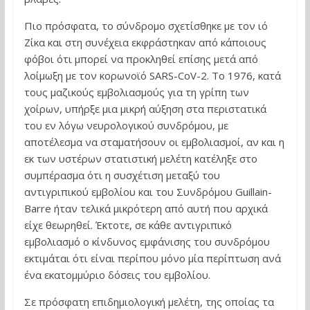
Πιο πρόσφατα, το σύνδρομο σχετίσθηκε με τον ιό
Ζίκα και στη συνέχεια εκφράστηκαν από κάποιους
φόβοι ότι μπορεί να προκληθεί επίσης μετά από
λοίμωξη με τον κορωνοϊό SARS-CoV-2. Το 1976, κατά
τους μαζικούς εμβολιασμούς για τη γρίπη των
χοίρων, υπήρξε μια μικρή αύξηση στα περιστατικά
του εν λόγω νευρολογικού συνδρόμου, με
αποτέλεσμα να σταματήσουν οι εμβολιασμοί, αν και η
εκ των υστέρων στατιστική μελέτη κατέληξε στο
συμπέρασμα ότι η συσχέτιση μεταξύ του
αντιγριπικού εμβολίου και του Συνδρόμου Guillain-
Barre ήταν τελικά μικρότερη από αυτή που αρχικά
είχε θεωρηθεί. Έκτοτε, σε κάθε αντιγριπικό
εμβολιασμό ο κίνδυνος εμφάνισης του συνδρόμου
εκτιμάται ότι είναι περίπου μόνο μία περίπτωση ανά
ένα εκατομμύριο δόσεις του εμβολίου.
Σε πρόσφατη επιδημιολογική μελέτη, της οποίας τα