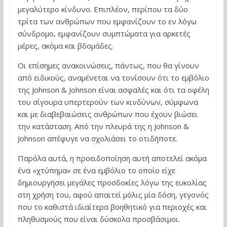
μεγαλύτερο κίνδυνο. Επιπλέον, περίπου τα δύο
τρίτα των ανθρώπων που εμφανίζουν το εν λόγω
σύνδρομο, εμφανίζουν συμπτώματα για αρκετές
μέρες, ακόμα και βδομάδες.
Οι επίσημες ανακοινώσεις, πάντως, που θα γίνουν
από ειδικούς, αναμένεται να τονίσουν ότι το εμβόλιο
της Johnson & Johnson είναι ασφαλές και ότι τα οφέλη
του σίγουρα υπερτερούν των κινδύνων, σύμφωνα
και με διαβεβαιώσεις ανθρώπων που έχουν βιώσει
την κατάσταση. Από την πλευρά της η Johnson &
Johnson απέφυγε να σχολιάσει το οτιδήποτε.
Παρόλα αυτά, η προειδοποίηση αυτή αποτελεί ακόμα
ένα «χτύπημα» σε ένα εμβόλιο το οποίο είχε
δημιουργήσει μεγάλες προσδοκίες λόγω της ευκολίας
στη χρήση του, αφού απαιτεί μόλις μία δόση, γεγονός
που το καθιστά ιδιαίτερα βοηθητικό για περιοχές και
πληθυσμούς που είναι δύσκολα προσβάσιμοι.