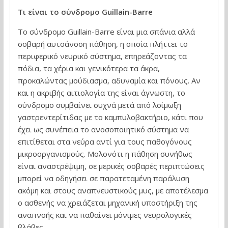
Τι είναι το σύνδρομο Guillain-Barre
Το σύνδρομο Guillain-Barre είναι μια σπάνια αλλά
σοβαρή αυτοάνοση πάθηση, η οποία πλήττει το
περιφερικό νευρικό σύστημα, επηρεάζοντας τα
πόδια, τα χέρια και γενικότερα τα άκρα,
προκαλώντας μούδιασμα, αδυναμία και πόνους. Αν
και η ακριβής αιτιολογία της είναι άγνωστη, το
σύνδρομο συμβαίνει συχνά μετά από λοίμωξη
γαστρεντερίτιδας με το καμπυλοβακτήριο, κάτι που
έχει ως συνέπεια το ανοσοποιητικό σύστημα να
επιτίθεται στα νεύρα αντί για τους παθογόνους
μικροοργανισμούς. Μολονότι η πάθηση συνήθως
είναι αναστρέψιμη, σε μερικές σοβαρές περιπτώσεις
μπορεί να οδηγήσει σε παρατεταμένη παράλυση
ακόμη και στους αναπνευστικούς μυς, με αποτέλεσμα
ο ασθενής να χρειάζεται μηχανική υποστήριξη της
αναπνοής και να παθαίνει μόνιμες νευρολογικές
βλάβες.