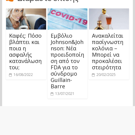
Καφές: Πόσο
Εμβόλιο
Ανακαλείται
βλάπτει και
Johnson&Joh
πασίγνωστη
ποια η
nson: Νέα
κολόνια –
ασφαλής
προειδοποίη
Μπορεί να
κατανάλωση
ση από τον
προκαλέσει
του;
FDA για το
στειρότητα
σύνδρομο
16/08/2022
20/02/2025
Guillain-
Barre
13/07/2021