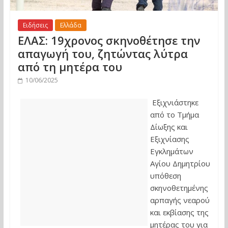
Ειδήσεις
Ελλάδα
ΕΛΑΣ: 19χρονος σκηνοθέτησε την
απαγωγή του, ζητώντας λύτρα
από τη μητέρα του
10/06/2025
Εξιχνιάστηκε
από το Τμήμα
Δίωξης και
Εξιχνίασης
Εγκλημάτων
Αγίου Δημητρίου
υπόθεση
σκηνοθετημένης
αρπαγής νεαρού
και εκβίασης της
μητέρας του για