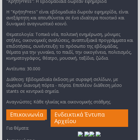
"ΚρήτηPress": Η Εβδομαδιαία δωρεάν εφημερίδα
Η "ΚρήτηPress" είναι εβδομαδιαία δωρεάν εφημερίδα, είναι
ανεξάρτητη και απευθύνεται σε ένα ιδιαίτερα ποιοτικό και
δυναμικό αναγνωστικό κοινό.
Θεματολογία: Τοπικά νέα, πολιτική ενημέρωση, μόνιμες
στήλες, οικονομικές αναλύσεις, αναπτυξιακά προγράμματα και
επιδοτήσεις, συνέντευξη: το πρόσωπο της εβδομάδας,
θέματα για την γυναίκα, το παιδί, την οικογένεια, πολιτισμός,
κινηματογράφος, θέατρο, μουσική, ταξίδια, ζώδια.
Αντίτυπα: 30.000
Διάθεση: Εβδομαδιαία έκδοση με συραφή σελίδων, με
δωρεάν διανομή πόρτα - πόρτα. Επιπλέον διάθεση μέσο
stants σε κεντρικά σημεία.
Αναγνώστες: Κάθε ηλικίας και οικονομικής στάθμης.
Επικοινωνία
Ενδεικτικά Έντυπα
Αρχείου
Για θέματα: