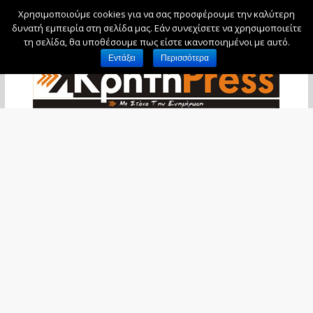
Χρησιμοποιούμε cookies για να σας προσφέρουμε την καλύτερη
Δευτέρα, 10 Αυγούστου, 2026
δυνατή εμπειρία στη σελίδα μας. Εάν συνεχίσετε να χρησιμοποιείτε
τη σελίδα, θα υποθέσουμε πως είστε ικανοποιημένοι με αυτό.
Εντάξει
Περισσότερα