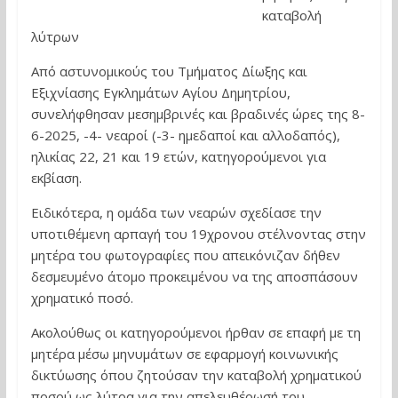
καταβολή
λύτρων
Από αστυνομικούς του Τμήματος Δίωξης και
Εξιχνίασης Εγκλημάτων Αγίου Δημητρίου,
συνελήφθησαν μεσημβρινές και βραδινές ώρες της 8-
6-2025, -4- νεαροί (-3- ημεδαποί και αλλοδαπός),
ηλικίας 22, 21 και 19 ετών, κατηγορούμενοι για
εκβίαση.
Ειδικότερα, η ομάδα των νεαρών σχεδίασε την
υποτιθέμενη αρπαγή του 19χρονου στέλνοντας στην
μητέρα του φωτογραφίες που απεικόνιζαν δήθεν
δεσμευμένο άτομο προκειμένου να της αποσπάσουν
χρηματικό ποσό.
Ακολούθως οι κατηγορούμενοι ήρθαν σε επαφή με τη
μητέρα μέσω μηνυμάτων σε εφαρμογή κοινωνικής
δικτύωσης όπου ζητούσαν την καταβολή χρηματικού
ποσού ως λύτρα για την απελευθέρωσή του.