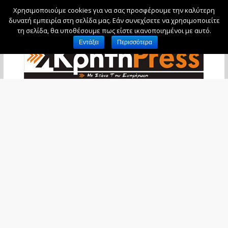
Χρησιμοποιούμε cookies για να σας προσφέρουμε την καλύτερη
Παρασκευή, 7 Αυγούστου, 2026
δυνατή εμπειρία στη σελίδα μας. Εάν συνεχίσετε να χρησιμοποιείτε
τη σελίδα, θα υποθέσουμε πως είστε ικανοποιημένοι με αυτό.
Εντάξει
Περισσότερα