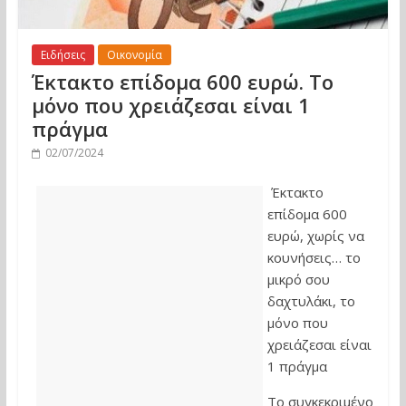
Ειδήσεις
Οικονομία
Έκτακτο επίδομα 600 ευρώ. Το
μόνο που χρειάζεσαι είναι 1
πράγμα
02/07/2024
Έκτακτο
επίδομα 600
ευρώ, χωρίς να
κουνήσεις… το
μικρό σου
δαχτυλάκι, το
μόνο που
χρειάζεσαι είναι
1 πράγμα
Tο συγκεκριμένο