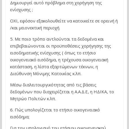
Δημιουργεί αυτό πρόβλημα στη χορήγηση της
ενίσχυσης ;
ΟΧΙ, εφόσον εξακολουθείτε να κατοικείτε σε ορεινή ή
/και μειονεκτική περιοχή.
5. Με ποιο τρόπο αντλούνται τα δεδομένα και
επιβεβαιώνονται οι προϋποθέσεις χορήγησης της
εισοδηματικής ενίσχυσης ( όπως το ετήσιο
οικογενειακό εισόδημα, η τρέχουσα οικογενειακή
κατάσταση, η λίστα εξαρτώμενων τέκνων, η
Διεύθυνση Μόνιμης Κατοικίας κ.λπ.
Μέσω διαλειτουργικότητας από τις βάσεις
δεδομένων που διαχειρίζεται η Α.Α.Δ.Ε, η ΗΔΙΚΑ, το
Μητρώο Πολιτών κ.λπ.
6. Πώς υπολογίζεται το ετήσιο οικογενειακό
εισόδημα;
Για τον υπολογισμό του ετήσιου οικογενειακού