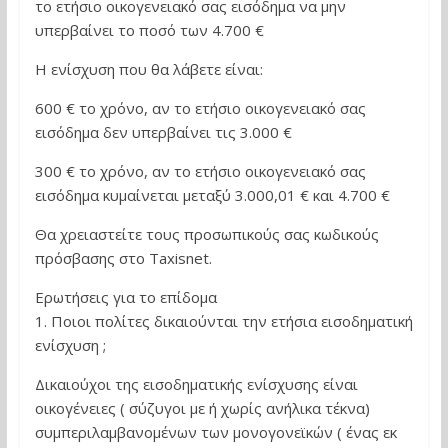
το ετήσιο οικογενειακό σας εισόδημα να μην
υπερβαίνει το ποσό των 4.700 ‎‎€
Η ενίσχυση που θα λάβετε είναι:
600 ‎€ το χρόνο, αν το ετήσιο οικογενειακό σας
εισόδημα δεν υπερβαίνει τις 3.000 ‎€
300 ‎€ το χρόνο, αν το ετήσιο οικογενειακό σας
εισόδημα κυμαίνεται μεταξύ 3.000,01 ‎€ και 4.700 ‎€
Θα χρειαστείτε τους προσωπικούς σας κωδικούς
πρόσβασης στο Taxisnet.
Ερωτήσεις για το επίδομα
1. Ποιοι πολίτες δικαιούνται την ετήσια εισοδηματική
ενίσχυση ;
Δικαιούχοι της εισοδηματικής ενίσχυσης είναι
οικογένειες ( σύζυγοι με ή χωρίς ανήλικα τέκνα)
συμπεριλαμβανομένων των μονογονεϊκών ( ένας εκ