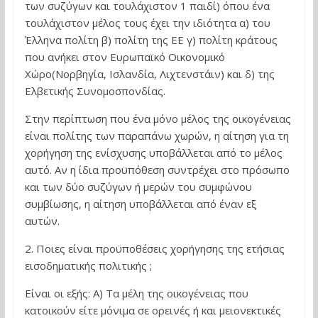
των συζύγων και τουλάχιστον 1 παιδί) όπου ένα
τουλάχιστον μέλος τους έχει την ιδιότητα α) του
Έλληνα πολίτη β) πολίτη της ΕΕ γ) πολίτη κράτους
που ανήκει στον Ευρωπαϊκό Οικονομικό
Χώρο(Νορβηγία, Ισλανδία, Λιχτενστάιν) και δ) της
Ελβετικής Συνομοσπονδίας.
Στην περίπτωση που ένα μόνο μέλος της οικογένειας
είναι πολίτης των παραπάνω χωρών, η αίτηση για τη
χορήγηση της ενίσχυσης υποβάλλεται από το μέλος
αυτό. Αν η ίδια προϋπόθεση συντρέχει στο πρόσωπο
και των δύο συζύγων ή μερών του συμφώνου
συμβίωσης, η αίτηση υποβάλλεται από έναν εξ
αυτών.
2. Ποιες είναι προϋποθέσεις χορήγησης της ετήσιας
εισοδηματικής πολιτικής ;
Είναι οι εξής: Α) Τα μέλη της οικογένειας που
κατοικούν είτε μόνιμα σε ορεινές ή και μειονεκτικές