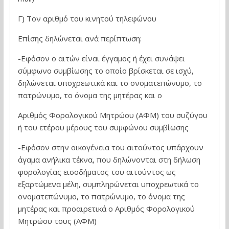
Γ) Τον αριθμό του κινητού τηλεφώνου
Επίσης δηλώνεται ανά περίπτωση:
-Εφόσον ο αιτών είναι έγγαμος ή έχει συνάψει
σύμφωνο συμβίωσης το οποίο βρίσκεται σε ισχύ,
δηλώνεται υποχρεωτικά και το ονοματεπώνυμο, το
πατρώνυμο, το όνομα της μητέρας και ο
Αριθμός Φορολογικού Μητρώου (ΑΦΜ) του συζύγου
ή του ετέρου μέρους του συμφώνου συμβίωσης
-Εφόσον στην οικογένεια του αιτούντος υπάρχουν
άγαμα ανήλικα τέκνα, που δηλώνονται στη δήλωση
φορολογίας εισοδήματος του αιτούντος ως
εξαρτώμενα μέλη, συμπληρώνεται υποχρεωτικά το
ονοματεπώνυμο, το πατρώνυμο, το όνομα της
μητέρας και προαιρετικά ο Αριθμός Φορολογικού
Μητρώου τους (ΑΦΜ)