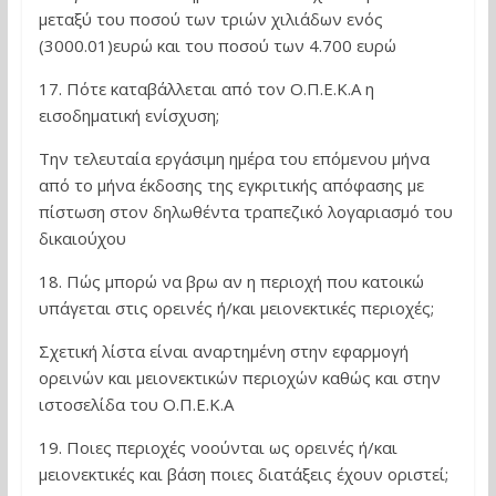
μεταξύ του ποσού των τριών χιλιάδων ενός
(3000.01)ευρώ και του ποσού των 4.700 ευρώ
17. Πότε καταβάλλεται από τον Ο.Π.Ε.Κ.Α η
εισοδηματική ενίσχυση;
Την τελευταία εργάσιμη ημέρα του επόμενου μήνα
από το μήνα έκδοσης της εγκριτικής απόφασης με
πίστωση στον δηλωθέντα τραπεζικό λογαριασμό του
δικαιούχου
18. Πώς μπορώ να βρω αν η περιοχή που κατοικώ
υπάγεται στις ορεινές ή/και μειονεκτικές περιοχές;
Σχετική λίστα είναι αναρτημένη στην εφαρμογή
ορεινών και μειονεκτικών περιοχών καθώς και στην
ιστοσελίδα του Ο.Π.Ε.Κ.Α
19. Ποιες περιοχές νοούνται ως ορεινές ή/και
μειονεκτικές και βάση ποιες διατάξεις έχουν οριστεί;