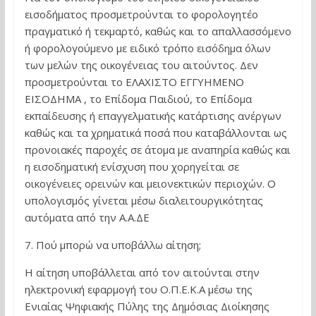
εισοδήματος προσμετρούνται το φορολογητέο
πραγματικό ή τεκμαρτό, καθώς και το απαλλασσόμενο
ή φορολογούμενο με ειδικό τρόπο εισόδημα όλων
των μελών της οικογένειας του αιτούντος. Δεν
προσμετρούνται το ΕΛΑΧΙΣΤΟ ΕΓΓΥΗΜΕΝΟ
ΕΙΣΟΔΗΜΑ , το Επίδομα Παιδιού, το Επίδομα
εκπαίδευσης ή επαγγελματικής κατάρτισης ανέργων
καθώς και τα χρηματικά ποσά που καταβάλλονται ως
προνοιακές παροχές σε άτομα με αναπηρία καθώς και
η εισοδηματική ενίσχυση που χορηγείται σε
οικογένειες ορεινών και μειονεκτικών περιοχών. Ο
υπολογισμός γίνεται μέσω διαλειτουργικότητας
αυτόματα από την Α.Α.ΔΕ
7. Πού μπορώ να υποβάλλω αίτηση;
Η αίτηση υποβάλλεται από τον αιτούνται στην
ηλεκτρονική εφαρμογή του Ο.Π.Ε.Κ.Α μέσω της
Ενιαίας Ψηφιακής Πύλης της Δημόσιας Διοίκησης