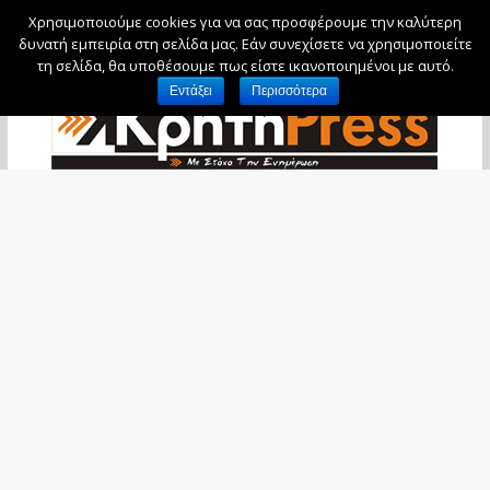
Χρησιμοποιούμε cookies για να σας προσφέρουμε την καλύτερη
Δευτέρα, 10 Αυγούστου, 2026
δυνατή εμπειρία στη σελίδα μας. Εάν συνεχίσετε να χρησιμοποιείτε
τη σελίδα, θα υποθέσουμε πως είστε ικανοποιημένοι με αυτό.
Εντάξει
Περισσότερα