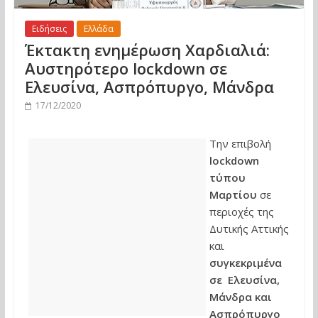
Ειδήσεις
Ελλάδα
Έκτακτη ενημέρωση Χαρδιαλιά:
Αυστηρότερο lockdown σε
Ελευσίνα, Ασπρόπυργο, Μάνδρα
17/12/2020
Την επιβολή
lockdown
τύπου
Μαρτίου
σε
περιοχές της
Δυτικής Αττικής
και
συγκεκριμένα
σε Ελευσίνα,
Μάνδρα και
Ασπρόπυργο