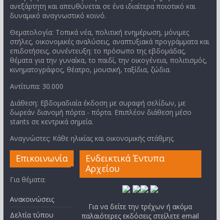
ανεξάρτητη και απευθύνεται σε ένα ιδιαίτερα ποιοτικό και
δυναμικό αναγνωστικό κοινό.
Θεματολογία: Τοπικά νέα, πολιτική ενημέρωση, μόνιμες
στήλες, οικονομικές αναλύσεις, αναπτυξιακά προγράμματα και
επιδοτήσεις, συνέντευξη: το πρόσωπο της εβδομάδας,
θέματα για την γυναίκα, το παιδί, την οικογένεια, πολιτισμός,
κινηματογράφος, θέατρο, μουσική, ταξίδια, ζώδια.
Αντίτυπα: 30.000
Διάθεση: Εβδομαδιαία έκδοση με συραφή σελίδων, με
δωρεάν διανομή πόρτα - πόρτα. Επιπλέον διάθεση μέσο
stants σε κεντρικά σημεία.
Αναγνώστες: Κάθε ηλικίας και οικονομικής στάθμης.
Επικοινωνία
Ενδεικτικά Έντυπα
Αρχείου
Για θέματα:
Ανακοινώσεις
Για να δείτε την τρέχων ή ακόμα
Δελτία τύπου
παλαιότερες εκδόσεις στείλετε email