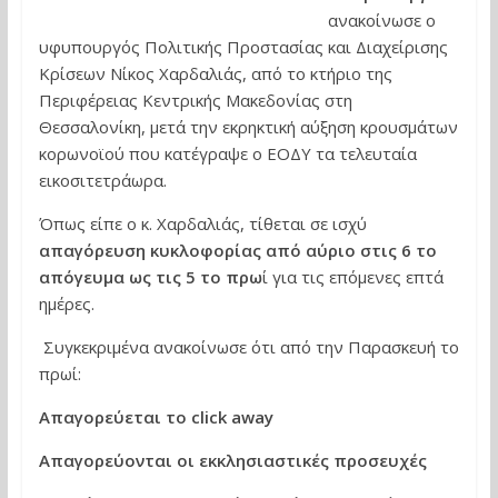
ανακοίνωσε ο
υφυπουργός Πολιτικής Προστασίας και Διαχείρισης
Κρίσεων Νίκος Χαρδαλιάς, από το κτήριο της
Περιφέρειας Κεντρικής Μακεδονίας στη
Θεσσαλονίκη, μετά την εκρηκτική αύξηση κρουσμάτων
κορωνοϊού που κατέγραψε ο ΕΟΔΥ τα τελευταία
εικοσιτετράωρα.
Όπως είπε ο κ. Χαρδαλιάς, τίθεται σε ισχύ
απαγόρευση κυκλοφορίας από αύριο στις 6 το
απόγευμα ως τις 5 το πρω
ί για τις επόμενες επτά
ημέρες.
Συγκεκριμένα ανακοίνωσε ότι από την Παρασκευή το
πρωί:
Απαγορεύεται το click away
Απαγορεύονται οι εκκλησιαστικές προσευχές