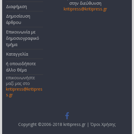
στην διεύθυνση
Διαφήμιση
kritipress@kritipress.gr
Δημοσίευση
άρθρου
Επικοινωνία με
δημοσιογραφικό
τμήμα
Καταγγελία
ή οποιοδήποτε
άλλο θέμα
επικοινωνήστε
μαζί μας στο
kritipress@kritipres
s.gr
Copyright ©2006-2018 kritipress.gr |
Όροι Χρήσης