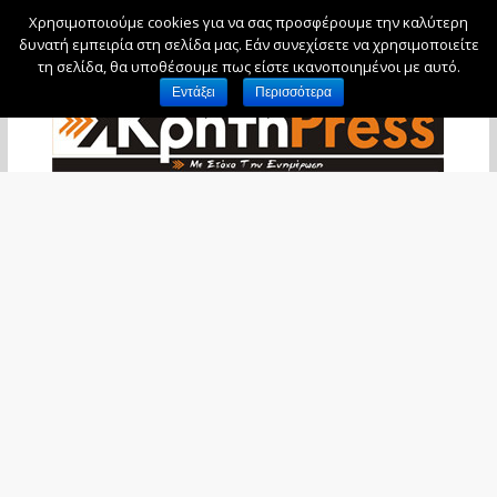
Χρησιμοποιούμε cookies για να σας προσφέρουμε την καλύτερη
Κυριακή, 9 Αυγούστου, 2026
δυνατή εμπειρία στη σελίδα μας. Εάν συνεχίσετε να χρησιμοποιείτε
τη σελίδα, θα υποθέσουμε πως είστε ικανοποιημένοι με αυτό.
Εντάξει
Περισσότερα