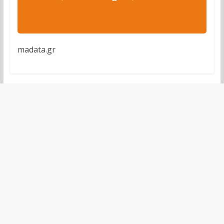
2023
madata.gr