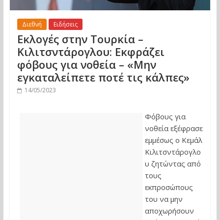
Διεθνή
Ειδήσεις
Εκλογές στην Τουρκία –
Κιλιτσντάρογλου: Εκφράζει
φόβους για νοθεία – «Μην
εγκαταλείπετε ποτέ τις κάλπες»
14/05/2023
Φόβους για
νοθεία εξέφρασε
εμμέσως ο Κεμάλ
Κιλιτσντάρογλο
υ ζητώντας από
τους
εκπροσώπους
του να μην
αποχωρήσουν