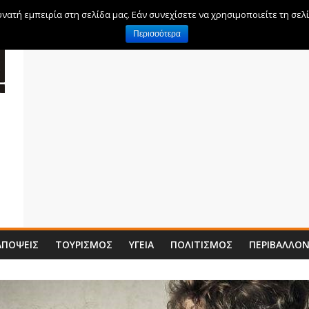
ατή εμπειρία στη σελίδα μας. Εάν συνεχίσετε να χρησιμοποιείτε τη σελ
Περισσότερα
ΑΠΌΨΕΙΣ
ΤΟΥΡΙΣΜΌΣ
ΥΓΕΊΑ
ΠΟΛΙΤΙΣΜΌΣ
ΠΕΡΙΒΆΛΛΟ