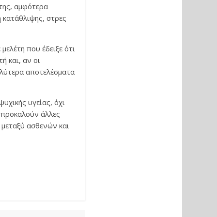
 της, αμφότερα
η κατάθλιψης, στρες
μελέτη που έδειξε ότι
 και, αν οι
καλύτερα αποτελέσματα
ψυχικής υγείας, όχι
υ προκαλούν άλλες
ς μεταξύ ασθενών και