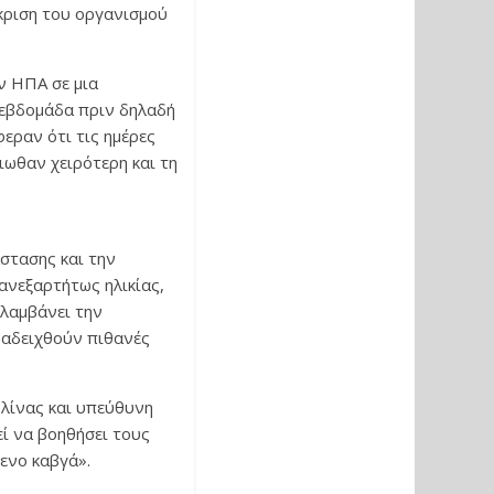
όκριση του οργανισμού
ν ΗΠΑ σε μια
 εβδομάδα πριν δηλαδή
φεραν ότι τις ημέρες
ιωθαν χειρότερη και τη
άστασης και την
ανεξαρτήτως ηλικίας,
ιλαμβάνει την
ναδειχθούν πιθανές
λίνας και υπεύθυνη
ί να βοηθήσει τους
ενο καβγά».