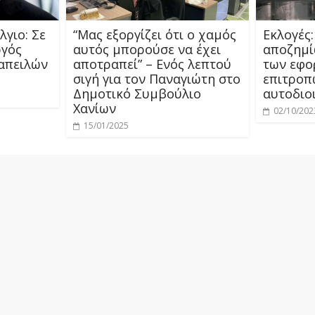
λγιο: Σε
“Μας εξοργίζει ότι ο χαμός
Εκλογές
ργός
αυτός μπορούσε να έχει
αποζημί
απειλών
αποτραπεί” – Ενός λεπτού
των εφο
σιγή για τον Παναγιώτη στο
επιτροπ
Δημοτικό Συμβούλιο
αυτοδιοι
Χανίων
02/10/202
15/01/2025