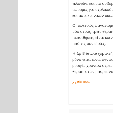
εκλογών, και μια σοβα
αφορμές για σχολικούς
και αυτοκτονικών σκέ
Ο πολιτικός φανατισμό
δύο στους τρεις θεραπ
πεποιθήσεις είναι κοι
από τις συνεδρίες.
Η Δρ Brietzke χαρακτήρ
μόνο γιατί είναι άγνω
μορφές χρόνιου στρες,
θεραπευτών μπορεί να
ygeiamou.