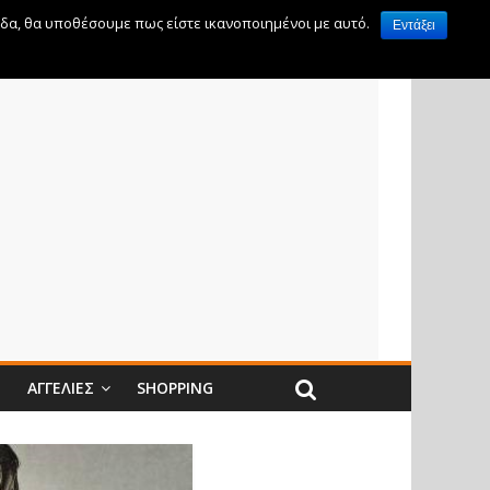
ίδα, θα υποθέσουμε πως είστε ικανοποιημένοι με αυτό.
Εντάξει
Ν
ΑΓΓΕΛΊΕΣ
SHOPPING