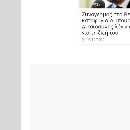
Συναγερμός στο Βέ
καταφύγιο ο υπου
Δικαιοσύνης λόγω 
για τη ζωή του
16/12/2022