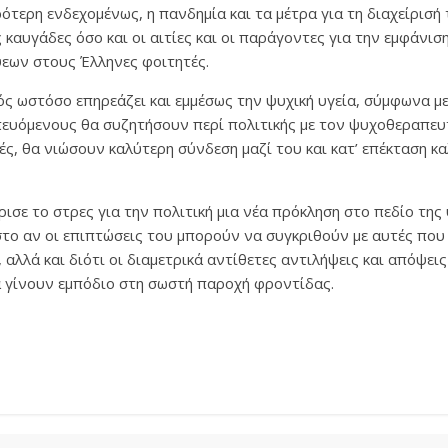
ρότερη ενδεχομένως, η πανδημία και τα μέτρα για τη διαχείρισή
 καυγάδες όσο και οι αιτίες και οι παράγοντες για την εμφάνισ
ψεων στους Έλληνες φοιτητές.
ς ωστόσο επηρεάζει και εμμέσως την ψυχική υγεία, σύμφωνα με 
ευόμενους θα συζητήσουν περί πολιτικής με τον ψυχοθεραπευτή
νές, θα νιώσουν καλύτερη σύνδεση μαζί του και κατ’ επέκταση 
ισε το στρες για την πολιτική μια νέα πρόκληση στο πεδίο της 
στο αν οι επιπτώσεις του μπορούν να συγκριθούν με αυτές πο
 αλλά και διότι οι διαμετρικά αντίθετες αντιλήψεις και απόψει
 γίνουν εμπόδιο στη σωστή παροχή φροντίδας.