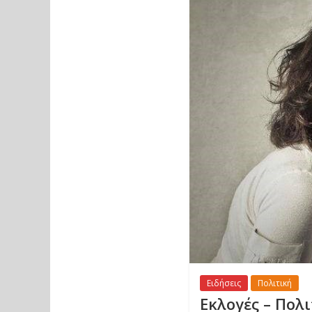
Ειδήσεις
Πολιτική
Εκλογές – Πολ