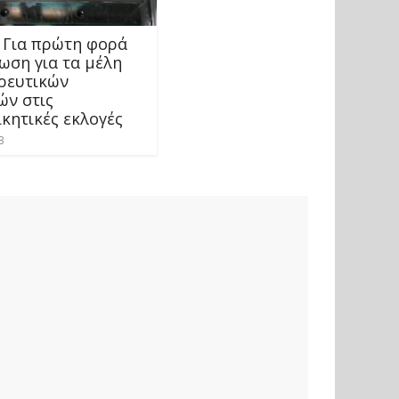
: Για πρώτη φορά
ωση για τα μέλη
ρευτικών
ών στις
κητικές εκλογές
3