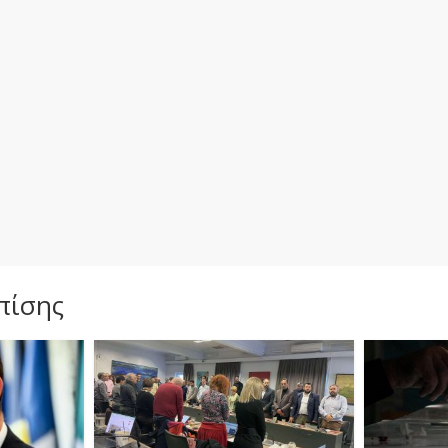
πίσης