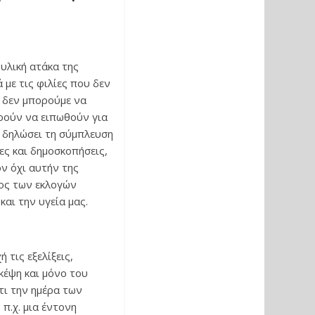
ρυλική ατάκα της
με τις φιλίες που δεν
υ δεν μπορούμε να
ρούν να ειπωθούν για
α δηλώσει τη σύμπλευση
ες και δημοσκοπήσεις,
ον όχι αυτήν της
χος των εκλογών
αι την υγεία μας.
τις εξελίξεις,
κέψη και μόνο του
τι την ημέρα των
π.χ. μια έντονη