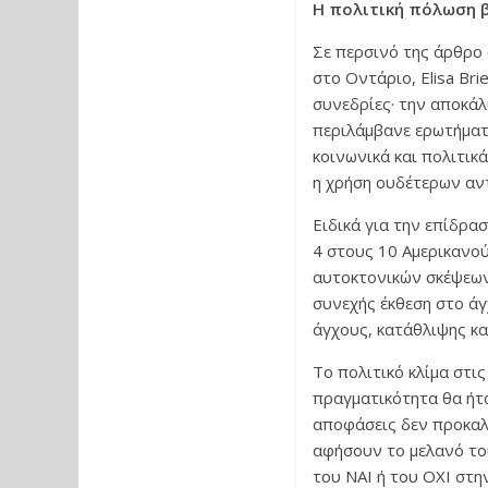
Η πολιτική πόλωση β
Σε περσινό της άρθρο 
στο Οντάριο, Elisa Br
συνεδρίες· την αποκάλ
περιλάμβανε ερωτήματα
κοινωνικά και πολιτικά
η χρήση ουδέτερων αν
Ειδικά για την επίδρα
4 στους 10 Αμερικανού
αυτοκτονικών σκέψεων,
συνεχής έκθεση στο άγχ
άγχους, κατάθλιψης κα
Το πολιτικό κλίμα στι
πραγματικότητα θα ήτα
αποφάσεις δεν προκαλο
αφήσουν το μελανό το
του ΝΑΙ ή του ΟΧΙ στη