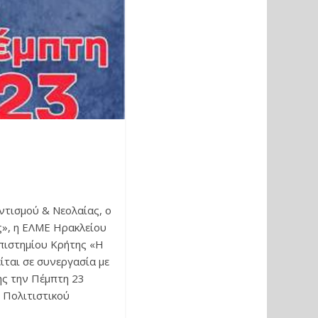
ντισμού & Νεολαίας, ο
ς», η ΕΛΜΕ Ηρακλείου
πιστημίου Κρήτης «Η
ίται σε συνεργασία με
ης την Πέμπτη 23
 Πολιτιστικού