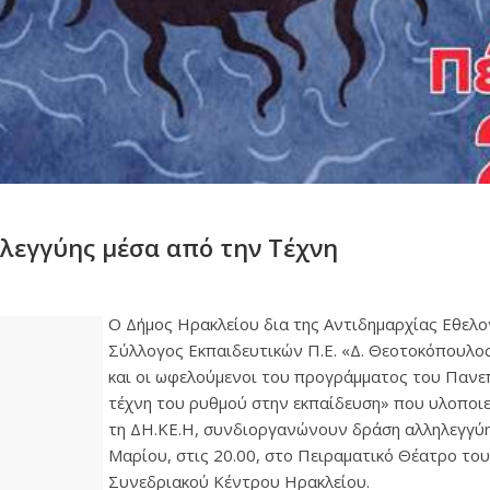
εγγύης μέσα από την Τέχνη
Ο Δήμος Ηρακλείου δια της Αντιδημαρχίας Εθελο
Σύλλογος Εκπαιδευτικών Π.Ε. «Δ. Θεοτοκόπουλο
και οι ωφελούμενοι του προγράμματος του Πανε
τέχνη του ρυθμού στην εκπαίδευση» που υλοποιε
τη ΔΗ.ΚΕ.Η, συνδιοργανώνουν δράση αλληλεγγύ
Μαρίου, στις 20.00, στο Πειραματικό Θέατρο του
Συνεδριακού Κέντρου Ηρακλείου.