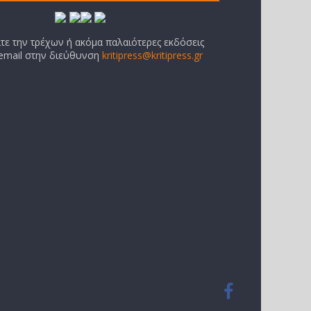
ίτε την τρέχων ή ακόμα παλαιότερες εκδόσεις
 email στην διεύθυνση
kritipress@kritipress.gr