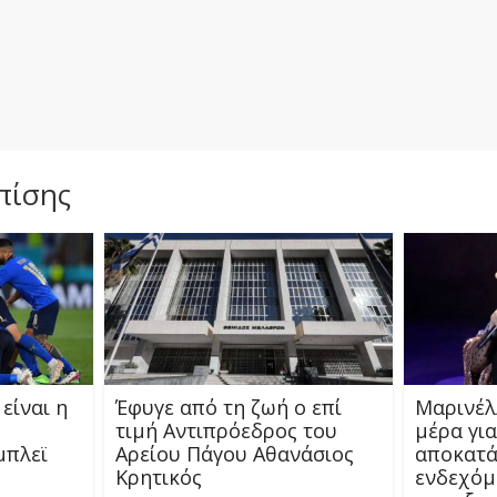
πίσης
 είναι η
Έφυγε από τη ζωή ο επί
Μαρινέλ
τιμή Αντιπρόεδρος του
μέρα για
μπλεϊ
Αρείου Πάγου Αθανάσιος
αποκατά
Κρητικός
ενδεχόμ