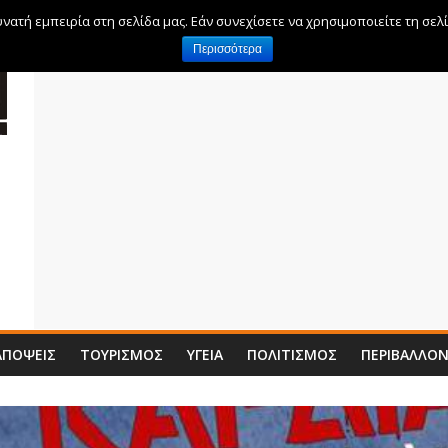
ατή εμπειρία στη σελίδα μας. Εάν συνεχίσετε να χρησιμοποιείτε τη σελ
Περισσότερα
ΑΠΌΨΕΙΣ
ΤΟΥΡΙΣΜΌΣ
ΥΓΕΊΑ
ΠΟΛΙΤΙΣΜΌΣ
ΠΕΡΙΒΆΛΛΟ