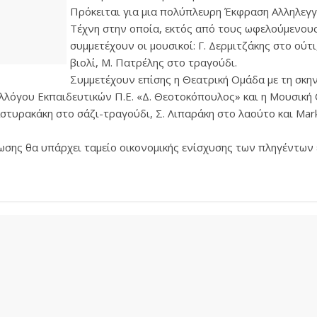
Πρόκειται για μια πολύπλευρη Έκφραση Αλληλεγγ
Τέχνη στην οποία, εκτός από τους ωφελούμενου
συμμετέχουν οι μουσικοί: Γ. Δερμιτζάκης στο ούτι
βιολί, Μ. Πατρέλης στο τραγούδι.
Συμμετέχουν επίσης η Θεατρική Ομάδα με τη σκην
λλόγου Εκπαιδευτικών Π.Ε. «Δ. Θεοτοκόπουλος» και η Μουσική
Αστυρακάκη στο σάζι-τραγούδι, Σ. Λιπαράκη στο λαούτο και Mar
ωσης θα υπάρχει ταμείο οικονομικής ενίσχυσης των πληγέντων