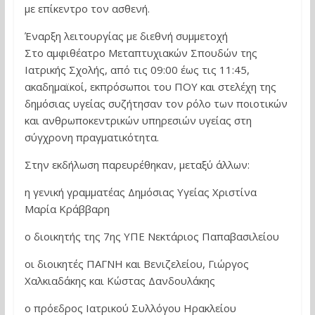
με επίκεντρο τον ασθενή.
Έναρξη λειτουργίας με διεθνή συμμετοχή
Στο αμφιθέατρο Μεταπτυχιακών Σπουδών της
Ιατρικής Σχολής, από τις 09:00 έως τις 11:45,
ακαδημαϊκοί, εκπρόσωποι του ΠΟΥ και στελέχη της
δημόσιας υγείας συζήτησαν τον ρόλο των ποιοτικών
και ανθρωποκεντρικών υπηρεσιών υγείας στη
σύγχρονη πραγματικότητα.
Στην εκδήλωση παρευρέθηκαν, μεταξύ άλλων:
η γενική γραμματέας Δημόσιας Υγείας Χριστίνα
Μαρία Κράββαρη
ο διοικητής της 7ης ΥΠΕ Νεκτάριος Παπαβασιλείου
οι διοικητές ΠΑΓΝΗ και Βενιζελείου, Γιώργος
Χαλκιαδάκης και Κώστας Δανδουλάκης
ο πρόεδρος Ιατρικού Συλλόγου Ηρακλείου