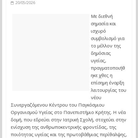
20/05/2026
Με διεθνή
σημασία και
ισχυρό
συμβολισμό για
το μέλλον της
δημόσιας
υγείας,
πραγματοποιήθ
ηκε χθες η
επίσημη έναρξη
λειτουργίας του
νέου
Συνεργαζόμενου Κέντρου του Παγκόσμιου
Οργανισμού Υγείας στο Πανεπιστήμιο Κρήτης. Η νέα
δομή, που εδρεύει στην Ιατρική Σχολή, στοχεύει στην
ενίσχυση της ανθρωποκεντρικής φροντίδας, της
ποιότητας υγείας και της πρωτοβάθμιας περίθαλψης,