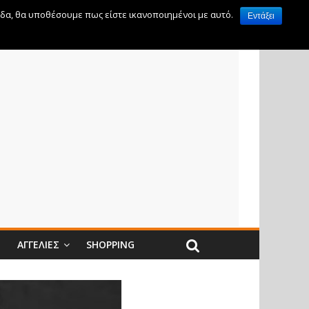
ίδα, θα υποθέσουμε πως είστε ικανοποιημένοι με αυτό.
Εντάξει
Ν
ΑΓΓΕΛΊΕΣ
SHOPPING