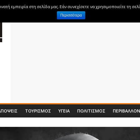
ατή εμπειρία στη σελίδα μας. Εάν συνεχίσετε να χρησιμοποιείτε τη σελ
Περισσότερα
ΑΠΌΨΕΙΣ
ΤΟΥΡΙΣΜΌΣ
ΥΓΕΊΑ
ΠΟΛΙΤΙΣΜΌΣ
ΠΕΡΙΒΆΛΛΟ