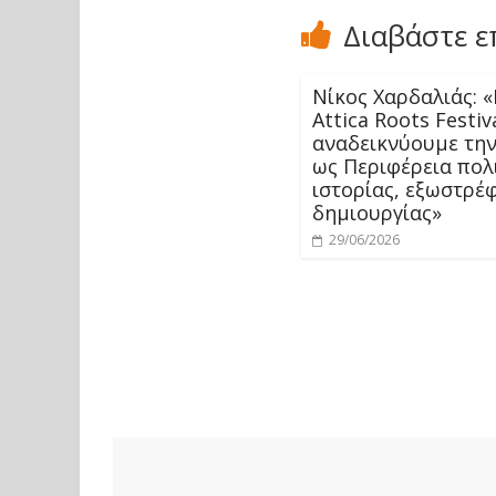
Διαβάστε ε
Νίκος Χαρδαλιάς: 
Attica Roots Festiv
αναδεικνύουμε την
ως Περιφέρεια πολ
ιστορίας, εξωστρέφ
δημιουργίας»
29/06/2026