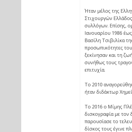
Ήταν μέλος της Ελλη
Στιχουργών Ελλάδος
συλλόγων. Επίσης, ομ
Ιανουαρίου 1986 έως
Βασίλη Τσιβιλίκα τη
προσωπικότητες του 
ξεκίνησαν και τη ζω
συνήθως τους τραγου
επιτυχία.
Το 2010 αναγορεύθη
ήταν διδάκτωρ Χημε
Το 2016 ο Μίμης Πλέ
δισκογραφία με τον 
παρουσίασε το τελευ
δίσκος τους έγινε πλ