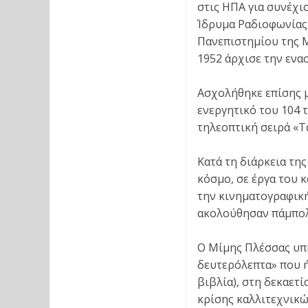
στις ΗΠΑ για συνέχι
Ίδρυμα Ραδιοφωνίας.
Πανεπιστημίου της Μ
1952 άρχισε την ενα
Ασχολήθηκε επίσης μ
ενεργητικό του 104 τ
τηλεοπτική σειρά «Τ
Κατά τη διάρκεια τη
κόσμο, σε έργα του κ
την κινηματογραφική
ακολούθησαν πάμπολλ
Ο Μίμης Πλέσσας υπ
δευτερόλεπτα» που 
βιβλία), στη δεκαετί
κρίσης καλλιτεχνικώ