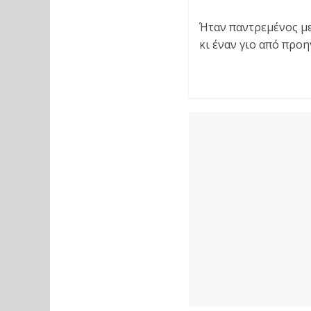
Ήταν παντρεμένος με
κι έναν γιο από προ