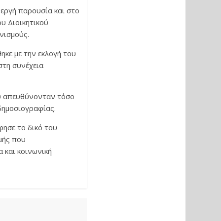
νεργή παρουσία και στο
ου Διοικητικού
νισμούς.
ηκε με την εκλογή του
στη συνέχεια
ου απευθύνονταν τόσο
 δημοσιογραφίας.
φησε το δικό του
μής που
 και κοινωνική