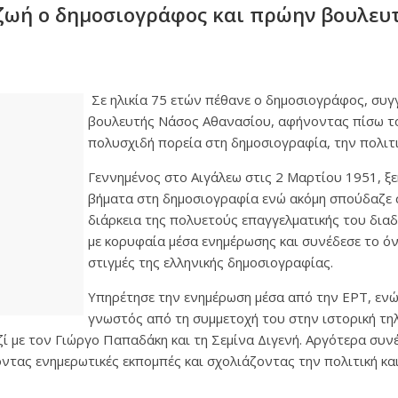
ζωή ο δημοσιογράφος και πρώην βουλευ
Σε ηλικία 75 ετών πέθανε ο δημοσιογράφος, συ
βουλευτής Νάσος Αθανασίου, αφήνοντας πίσω το
πολυσχιδή πορεία στη δημοσιογραφία, την πολιτι
Γεννημένος στο Αιγάλεω στις 2 Μαρτίου 1951, ξ
βήματα στη δημοσιογραφία ενώ ακόμη σπούδαζε σ
διάρκεια της πολυετούς επαγγελματικής του δια
με κορυφαία μέσα ενημέρωσης και συνέδεσε το όν
στιγμές της ελληνικής δημοσιογραφίας.
Υπηρέτησε την ενημέρωση μέσα από την ΕΡΤ, ενώ 
γνωστός από τη συμμετοχή του στην ιστορική τη
ζί με τον Γιώργο Παπαδάκη και τη Σεμίνα Διγενή. Αργότερα συν
τας ενημερωτικές εκπομπές και σχολιάζοντας την πολιτική και