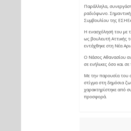
Παράλληλα, συνεργάστη
ραδιόφωνο. Σημαντική 
Συμβουλίου της ΕΣΗΕΑ
Η ενασχόλησή του με τ
ως βουλευτή Αττικής τ
εντάχθηκε στη Νέα Αρι
Ο Νάσος Αθανασίου αν
σε ενήλικες όσο και σ
Με την παρουσία του σ
στίγμα στη δημόσια ζω
χαρακτηρίστηκε από συ
προσφορά.