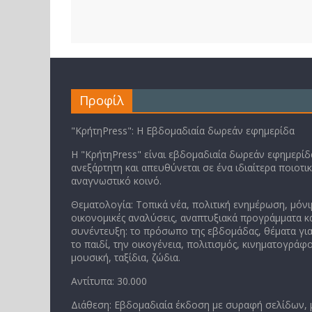
Προφίλ
"ΚρήτηPress": Η Εβδομαδιαία δωρεάν εφημερίδα
Η "ΚρήτηPress" είναι εβδομαδιαία δωρεάν εφημερίδα
ανεξάρτητη και απευθύνεται σε ένα ιδιαίτερα ποιοτι
αναγνωστικό κοινό.
Θεματολογία: Τοπικά νέα, πολιτική ενημέρωση, μόνι
οικονομικές αναλύσεις, αναπτυξιακά προγράμματα κα
συνέντευξη: το πρόσωπο της εβδομάδας, θέματα για
το παιδί, την οικογένεια, πολιτισμός, κινηματογράφο
μουσική, ταξίδια, ζώδια.
Αντίτυπα: 30.000
Διάθεση: Εβδομαδιαία έκδοση με συραφή σελίδων,