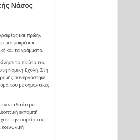
τής Νάσος
γγραφέας και πρώην
υ μια μακρά και
κή και τα γράμματα.
εκίνησε τα πρώτα του
τη Νομική Σχολή. Στη
δρομής συνεργάστηκε
ομά του με σημαντικές
έγινε ιδιαίτερα
λεοπτική εκπομπή
έχισε την πορεία του
 κοινωνική