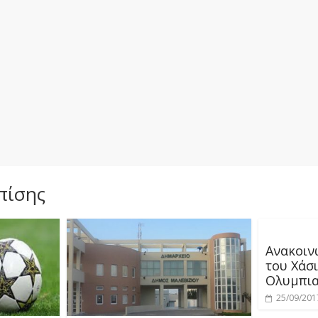
πίσης
Ανακοιν
του Χάσι
Ολυμπι
25/09/201