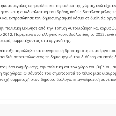
κε με μεγάλες εφημερίδες και περιοδικά της χώρας, ενώ είχε ε
ήταν και η συνδικαλιστική του δράση, καθώς διετέλεσε μέλος τ
 και εκπροσώπησε τον δημοσιογραφικό κόσμο σε διεθνείς οργα
ην πολιτική ξεκίνησε από την Τοπική Αυτοδιοίκηση και κορυφώθ
ο 2012. Παρέμεινε στο ελληνικό κοινοβούλιο έως το 2023, ενώ 
στερά, συμμετέχοντας στα όργανά της.
έπτυξε παράλληλα και συγγραφική δραστηριότητα, με έργα π
ε παιδιά, αποτυπώνοντας τη δημιουργική του διάθεση και εκτός
τα μέσα ενημέρωσης, την πολιτική και τον χώρο του βιβλίου, ά
ή της χώρας. Ο θάνατός του σηματοδοτεί το τέλος μιας διαδρο
νεχή συμμετοχή στον δημόσιο διάλογο, επαγγελματική συνέπεια