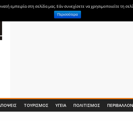
ατή εμπειρία στη σελίδα μας. Εάν συνεχίσετε να χρησιμοποιείτε τη σελ
Περισσότερα
ΑΠΌΨΕΙΣ
ΤΟΥΡΙΣΜΌΣ
ΥΓΕΊΑ
ΠΟΛΙΤΙΣΜΌΣ
ΠΕΡΙΒΆΛΛΟ