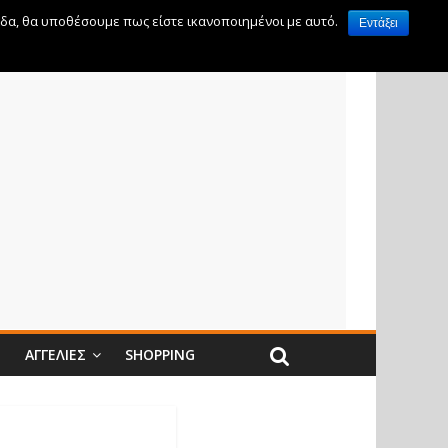
ίδα, θα υποθέσουμε πως είστε ικανοποιημένοι με αυτό.
Εντάξει
Ν
ΑΓΓΕΛΊΕΣ
SHOPPING