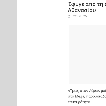
Έφυγε από τη 
Αθανασίου
02/06/2026
«Τρεις στον Αέρα», μα
στο Mega, παρουσιάζον
επικαιρότητα.