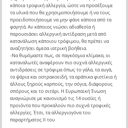
κάποια τροφική αλλεργία, ώστε να προσέξουμε
τα υλικά που θα χρησιμοποιήσουμε ή να τους
προειδοποιήσουμε να μην φάνε κάποια από τα
φαγητά. Αν κάποιος νιώσει αδιαθεσία ή
παρουσιάσει αλλεργική αντίδραση μετά από
κατανάλωση κάποιου τρόφιμου, θα πρέπει να
αναζητήσει άμεσα ιατρική βοήθεια.
-Να θυμόμαστε πως, σε παγκόσμια κλίμακα, οι
καταναλωτές αναφέρουν πιο συχνά αλλεργικές
αντιδράσεις σε τρόφιμα όπως το γάλα, τα αυγά,
τα ψάρια και οστρακοειδή, τα αράπικα φιστίκια ή
άλλους ξηρούς καρπούς, την σόγια, διάφορους
σπόρους και το σιτάρι. Η Ευρωπαϊκή Ένωση
αναγνώρισε με κανονισμό τις 14 ουσίες ή
προϊόντα που προκαλούν πιο συχνά τροφικές
αλλεργίες. Έτσι, τα αλλεργιογόνα του
παραρτήματος ΙΙ του