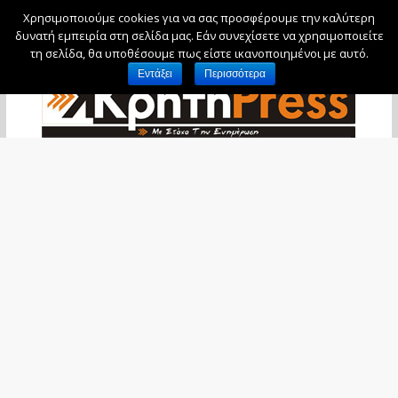
Χρησιμοποιούμε cookies για να σας προσφέρουμε την καλύτερη
Παρασκευή, 7 Αυγούστου, 2026
δυνατή εμπειρία στη σελίδα μας. Εάν συνεχίσετε να χρησιμοποιείτε
τη σελίδα, θα υποθέσουμε πως είστε ικανοποιημένοι με αυτό.
Εντάξει
Περισσότερα