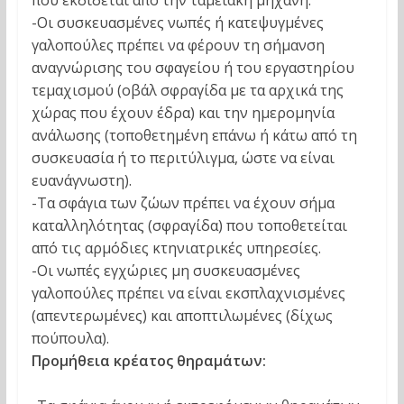
που εκδίδεται από την ταμειακή μηχανή.
-Οι συσκευασμένες νωπές ή κατεψυγμένες
γαλοπούλες πρέπει να φέρουν τη σήμανση
αναγνώρισης του σφαγείου ή του εργαστηρίου
τεμαχισμού (οβάλ σφραγίδα με τα αρχικά της
χώρας που έχουν έδρα) και την ημερομηνία
ανάλωσης (τοποθετημένη επάνω ή κάτω από τη
συσκευασία ή το περιτύλιγμα, ώστε να είναι
ευανάγνωστη).
-Τα σφάγια των ζώων πρέπει να έχουν σήμα
καταλληλότητας (σφραγίδα) που τοποθετείται
από τις αρμόδιες κτηνιατρικές υπηρεσίες.
-Οι νωπές εγχώριες μη συσκευασμένες
γαλοπούλες πρέπει να είναι εκσπλαχνισμένες
(απεντερωμένες) και αποπτιλωμένες (δίχως
πούπουλα).
Προμήθεια κρέατος θηραμάτων: