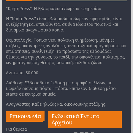
"ΚρήτηPress": Η Εβδομαδιαία δωρεάν εφημερίδα
Η "ΚρήτηPress" είναι εβδομαδιαία δωρεάν εφημερίδα, είναι
ανεξάρτητη και απευθύνεται σε ένα ιδιαίτερα ποιοτικό και
δυναμικό αναγνωστικό κοινό.
Θεματολογία: Τοπικά νέα, πολιτική ενημέρωση, μόνιμες
στήλες, οικονομικές αναλύσεις, αναπτυξιακά προγράμματα και
επιδοτήσεις, συνέντευξη: το πρόσωπο της εβδομάδας,
θέματα για την γυναίκα, το παιδί, την οικογένεια, πολιτισμός,
κινηματογράφος, θέατρο, μουσική, ταξίδια, ζώδια.
Αντίτυπα: 30.000
Διάθεση: Εβδομαδιαία έκδοση με συραφή σελίδων, με
δωρεάν διανομή πόρτα - πόρτα. Επιπλέον διάθεση μέσο
stants σε κεντρικά σημεία.
Αναγνώστες: Κάθε ηλικίας και οικονομικής στάθμης.
Επικοινωνία
Ενδεικτικά Έντυπα
Αρχείου
Για θέματα: