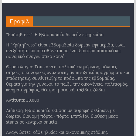
Προφίλ
"ΚρήτηPress": Η Εβδομαδιαία δωρεάν εφημερίδα
Η "ΚρήτηPress" είναι εβδομαδιαία δωρεάν εφημερίδα, είναι
ανεξάρτητη και απευθύνεται σε ένα ιδιαίτερα ποιοτικό και
δυναμικό αναγνωστικό κοινό.
Θεματολογία: Τοπικά νέα, πολιτική ενημέρωση, μόνιμες
στήλες, οικονομικές αναλύσεις, αναπτυξιακά προγράμματα και
επιδοτήσεις, συνέντευξη: το πρόσωπο της εβδομάδας,
θέματα για την γυναίκα, το παιδί, την οικογένεια, πολιτισμός,
κινηματογράφος, θέατρο, μουσική, ταξίδια, ζώδια.
Αντίτυπα: 30.000
Διάθεση: Εβδομαδιαία έκδοση με συραφή σελίδων, με
δωρεάν διανομή πόρτα - πόρτα. Επιπλέον διάθεση μέσο
stants σε κεντρικά σημεία.
Αναγνώστες: Κάθε ηλικίας και οικονομικής στάθμης.