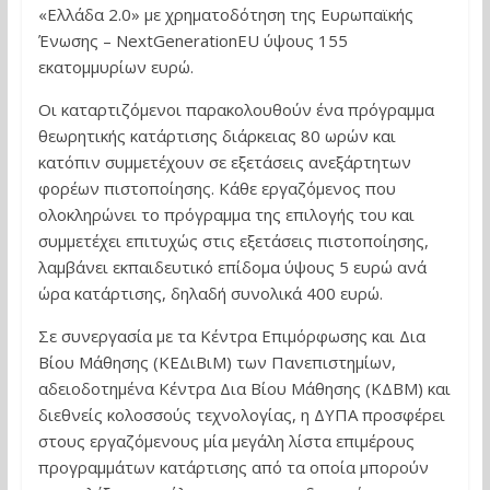
«Ελλάδα 2.0» με χρηματοδότηση της Ευρωπαϊκής
Ένωσης – NextGenerationEU ύψους 155
εκατομμυρίων ευρώ.
Οι καταρτιζόμενοι παρακολουθούν ένα πρόγραμμα
θεωρητικής κατάρτισης διάρκειας 80 ωρών και
κατόπιν συμμετέχουν σε εξετάσεις ανεξάρτητων
φορέων πιστοποίησης. Κάθε εργαζόμενος που
ολοκληρώνει το πρόγραμμα της επιλογής του και
συμμετέχει επιτυχώς στις εξετάσεις πιστοποίησης,
λαμβάνει εκπαιδευτικό επίδομα ύψους 5 ευρώ ανά
ώρα κατάρτισης, δηλαδή συνολικά 400 ευρώ.
Σε συνεργασία με τα Κέντρα Επιμόρφωσης και Δια
Βίου Μάθησης (ΚΕΔιΒιΜ) των Πανεπιστημίων,
αδειοδοτημένα Κέντρα Δια Βίου Μάθησης (ΚΔΒΜ) και
διεθνείς κολοσσούς τεχνολογίας, η ΔΥΠΑ προσφέρει
στους εργαζόμενους μία μεγάλη λίστα επιμέρους
προγραμμάτων κατάρτισης από τα οποία μπορούν