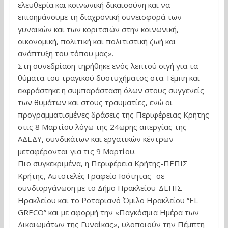
ελευθερία και κοινωνική δικαιοσύνη και να
επισημάνουμε τη διαχρονική συνεισφορά των
γυναικών και των κοριτσιών στην κοινωνική,
οικονομική, πολιτική και πολιτιστική ζωή και
ανάπτυξη του τόπου μας».
Στη συνεδρίαση τηρήθηκε ενός λεπτού σιγή για τα
θύματα του τραγικού δυστυχήματος στα Τέμπη και
εκφράστηκε η συμπαράσταση όλων στους συγγενείς
των θυμάτων και στους τραυματίες, ενώ οι
προγραμματισμένες δράσεις της Περιφέρειας Κρήτης
στις 8 Μαρτίου λόγω της 24ωρης απεργίας της
ΑΔΕΔΥ, συνδικάτων και εργατικών κέντρων
μεταφέρονται για τις 9 Μαρτίου.
Πιο συγκεκριμένα, η Περιφέρεια Κρήτης-ΠΕΠΙΣ
Κρήτης, Αυτοτελές Γραφείο Ισότητας- σε
συνδιοργάνωση με το Δήμο Ηρακλείου-ΔΕΠΙΣ
Ηρακλείου και το Ροταριανό Όμιλο Ηρακλείου “EL
GRECO” και με αφορμή την «Παγκόσμια Ημέρα των
Δικαιωμάτων της Γυναίκας», υλοποιούν την Πέμπτη