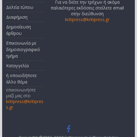
Για να δείτε την τρέχων ή ακόμα
Δελτία τύπου
παλαιότερες εκδόσεις στείλετε email
στην διεύθυνση
Διαφήμιση
kritipress@kritipress.gr
Δημοσίευση
άρθρου
Επικοινωνία με
δημοσιογραφικό
τμήμα
Καταγγελία
ή οποιοδήποτε
άλλο θέμα
επικοινωνήστε
μαζί μας στο
kritipress@kritipres
s.gr