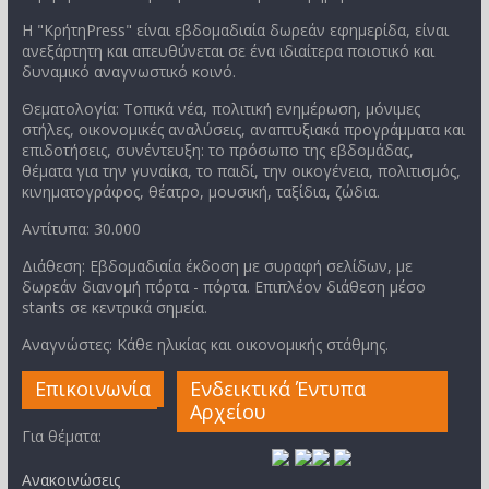
Η "ΚρήτηPress" είναι εβδομαδιαία δωρεάν εφημερίδα, είναι
ανεξάρτητη και απευθύνεται σε ένα ιδιαίτερα ποιοτικό και
δυναμικό αναγνωστικό κοινό.
Θεματολογία: Τοπικά νέα, πολιτική ενημέρωση, μόνιμες
στήλες, οικονομικές αναλύσεις, αναπτυξιακά προγράμματα και
επιδοτήσεις, συνέντευξη: το πρόσωπο της εβδομάδας,
θέματα για την γυναίκα, το παιδί, την οικογένεια, πολιτισμός,
κινηματογράφος, θέατρο, μουσική, ταξίδια, ζώδια.
Αντίτυπα: 30.000
Διάθεση: Εβδομαδιαία έκδοση με συραφή σελίδων, με
δωρεάν διανομή πόρτα - πόρτα. Επιπλέον διάθεση μέσο
stants σε κεντρικά σημεία.
Αναγνώστες: Κάθε ηλικίας και οικονομικής στάθμης.
Επικοινωνία
Ενδεικτικά Έντυπα
Αρχείου
Για θέματα:
Ανακοινώσεις