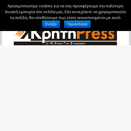
Χρησιμοποιούμε cookies για να σας προσφέρουμε την καλύτερη
Παρασκευή, 7 Αυγούστου, 2026
δυνατή εμπειρία στη σελίδα μας. Εάν συνεχίσετε να χρησιμοποιείτε
τη σελίδα, θα υποθέσουμε πως είστε ικανοποιημένοι με αυτό.
Εντάξει
Περισσότερα