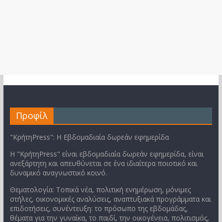
Προφίλ
"ΚρήτηPress": Η Εβδομαδιαία δωρεάν εφημερίδα
Η "ΚρήτηPress" είναι εβδομαδιαία δωρεάν εφημερίδα, είναι
ανεξάρτητη και απευθύνεται σε ένα ιδιαίτερα ποιοτικό και
δυναμικό αναγνωστικό κοινό.
Θεματολογία: Τοπικά νέα, πολιτική ενημέρωση, μόνιμες
στήλες, οικονομικές αναλύσεις, αναπτυξιακά προγράμματα και
επιδοτήσεις, συνέντευξη: το πρόσωπο της εβδομάδας,
θέματα για την γυναίκα, το παιδί, την οικογένεια, πολιτισμός,