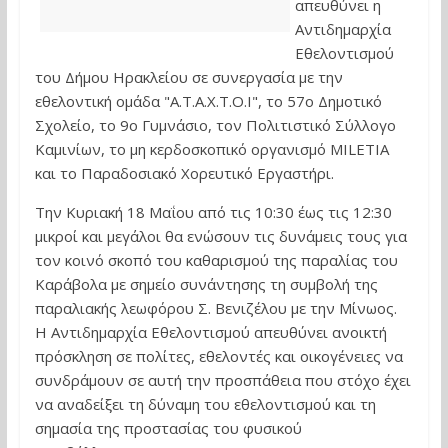
απευθύνει η
Αντιδημαρχία
Εθελοντισμού
του Δήμου Ηρακλείου σε συνεργασία με την
εθελοντική ομάδα "A.T.A.X.T.O.I", το 57ο Δημοτικό
Σχολείο, το 9ο Γυμνάσιο, τον Πολιτιστικό Σύλλογο
Καμινίων, το μη κερδοσκοπικό οργανισμό MILETIA
και το Παραδοσιακό Χορευτικό Εργαστήρι.
Την Κυριακή 18 Μαΐου από τις 10:30 έως τις 12:30
μικροί και μεγάλοι θα ενώσουν τις δυνάμεις τους για
τον κοινό σκοπό του καθαρισμού της παραλίας του
Καράβολα με σημείο συνάντησης τη συμβολή της
παραλιακής λεωφόρου Σ. Βενιζέλου με την Μίνωος.
Η Αντιδημαρχία Εθελοντισμού απευθύνει ανοικτή
πρόσκληση σε πολίτες, εθελοντές και οικογένειες να
συνδράμουν σε αυτή την προσπάθεια που στόχο έχει
να αναδείξει τη δύναμη του εθελοντισμού και τη
σημασία της προστασίας του φυσικού