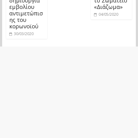
δημιουργία
το Σωματείο
εμβολίου
«Διάζωμα»
αντιμετώπισ
04/05/2020
ης του
κορωνοϊού
30/03/2020