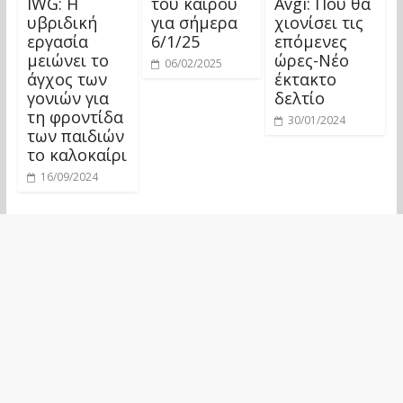
IWG: Η
του καιρού
Avgi: Πού θα
υβριδική
για σήμερα
χιονίσει τις
εργασία
6/1/25
επόμενες
μειώνει το
ώρες-Νέο
06/02/2025
άγχος των
έκτακτο
γονιών για
δελτίο
τη φροντίδα
30/01/2024
των παιδιών
το καλοκαίρι
16/09/2024