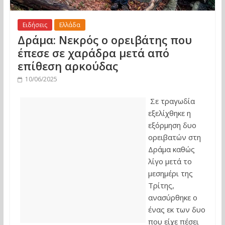
Ειδήσεις
Ελλάδα
Δράμα: Νεκρός ο ορειβάτης που
έπεσε σε χαράδρα μετά από
επίθεση αρκούδας
10/06/2025
Σε τραγωδία
εξελίχθηκε η
εξόρμηση δυο
ορειβατών στη
Δράμα καθώς
λίγο μετά το
μεσημέρι της
Τρίτης,
ανασύρθηκε ο
ένας εκ των δυο
που είχε πέσει