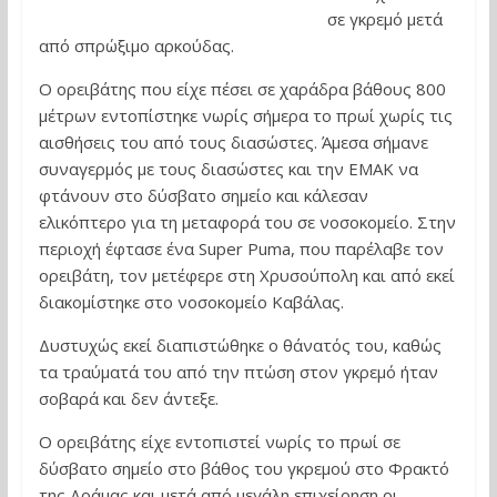
σε γκρεμό μετά
από σπρώξιμο αρκούδας.
Ο ορειβάτης που είχε πέσει σε χαράδρα βάθους 800
μέτρων εντοπίστηκε νωρίς σήμερα το πρωί χωρίς τις
αισθήσεις του από τους διασώστες. Άμεσα σήμανε
συναγερμός με τους διασώστες και την ΕΜΑΚ να
φτάνουν στο δύσβατο σημείο και κάλεσαν
ελικόπτερο για τη μεταφορά του σε νοσοκομείο. Στην
περιοχή έφτασε ένα Super Puma, που παρέλαβε τον
ορειβάτη, τον μετέφερε στη Χρυσούπολη και από εκεί
διακομίστηκε στο νοσοκομείο Καβάλας.
Δυστυχώς εκεί διαπιστώθηκε ο θάνατός του, καθώς
τα τραύματά του από την πτώση στον γκρεμό ήταν
σοβαρά και δεν άντεξε.
Ο ορειβάτης είχε εντοπιστεί νωρίς το πρωί σε
δύσβατο σημείο στο βάθος του γκρεμού στο Φρακτό
της Δράμας και μετά από μεγάλη επιχείρηση οι