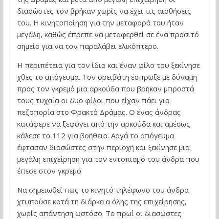
διασώστες τον βρήκαν χωρίς να έχει τις αισθήσεις
του. Η κινητοποίηση για την μεταφορά του ήταν
μεγάλη, καθώς έπρεπε να μεταφερθεί σε ένα προσιτό
σημείο για να τον παραλάβει ελικόπτερο.
Η περιπέτεια για τον ίδιο και έναν φίλο του ξεκίνησε
χθες το απόγευμα. Τον ορειβάτη έσπρωξε με δύναμη
προς τον γκρεμό μια αρκούδα που βρήκαν μπροστά
τους τυχαία οι δυο φίλοι που είχαν πάει για
πεζοπορία στο Φρακτό Δράμας. Ο ένας άνδρας
κατάφερε να ξεφύγει από την αρκούδα και αμέσως
κάλεσε το 112 για βοήθεια. Αργά το απόγευμα
έφτασαν διασώστες στην περιοχή και ξεκίνησε μια
μεγάλη επιχείρηση για τον εντοπισμό του άνδρα που
έπεσε στον γκρεμό.
Να σημειωθεί πως το κινητό τηλέφωνο του άνδρα
χτυπούσε κατά τη διάρκεια όλης της επιχείρησης,
χωρίς απάντηση ωστόσο. Το πρωί οι διασώστες