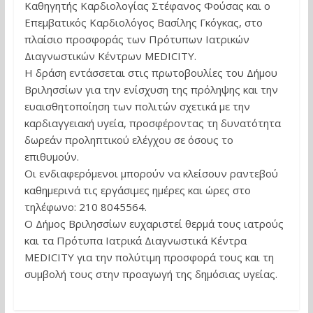
Καθηγητής Καρδιολογίας Στέφανος Φούσας και ο
Επεμβατικός Καρδιολόγος Βασίλης Γκόγκας, στο
πλαίσιο προσφοράς των Πρότυπων Ιατρικών
Διαγνωστικών Κέντρων MEDICITY.
Η δράση εντάσσεται στις πρωτοβουλίες του Δήμου
Βριλησσίων για την ενίσχυση της πρόληψης και την
ευαισθητοποίηση των πολιτών σχετικά με την
καρδιαγγειακή υγεία, προσφέροντας τη δυνατότητα
δωρεάν προληπτικού ελέγχου σε όσους το
επιθυμούν.
Οι ενδιαφερόμενοι μπορούν να κλείσουν ραντεβού
καθημερινά τις εργάσιμες ημέρες και ώρες στο
τηλέφωνο: 210 8045564.
Ο Δήμος Βριλησσίων ευχαριστεί θερμά τους ιατρούς
και τα Πρότυπα Ιατρικά Διαγνωστικά Κέντρα
MEDICITY για την πολύτιμη προσφορά τους και τη
συμβολή τους στην προαγωγή της δημόσιας υγείας.