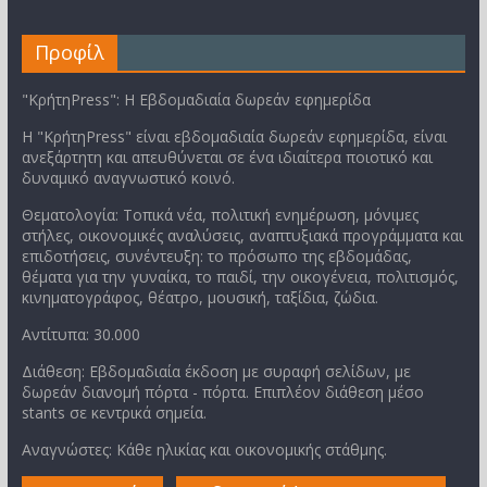
Προφίλ
"ΚρήτηPress": Η Εβδομαδιαία δωρεάν εφημερίδα
Η "ΚρήτηPress" είναι εβδομαδιαία δωρεάν εφημερίδα, είναι
ανεξάρτητη και απευθύνεται σε ένα ιδιαίτερα ποιοτικό και
δυναμικό αναγνωστικό κοινό.
Θεματολογία: Τοπικά νέα, πολιτική ενημέρωση, μόνιμες
στήλες, οικονομικές αναλύσεις, αναπτυξιακά προγράμματα και
επιδοτήσεις, συνέντευξη: το πρόσωπο της εβδομάδας,
θέματα για την γυναίκα, το παιδί, την οικογένεια, πολιτισμός,
κινηματογράφος, θέατρο, μουσική, ταξίδια, ζώδια.
Αντίτυπα: 30.000
Διάθεση: Εβδομαδιαία έκδοση με συραφή σελίδων, με
δωρεάν διανομή πόρτα - πόρτα. Επιπλέον διάθεση μέσο
stants σε κεντρικά σημεία.
Αναγνώστες: Κάθε ηλικίας και οικονομικής στάθμης.