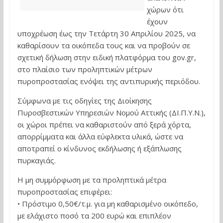
χώρων ότι
έχουν
υποχρέωση έως την Τετάρτη 30 Απριλίου 2025, να
καθαρίσουν τα οικόπεδα τους και να προβούν σε
σχετική δήλωση στην ειδική πλατφόρμα του gov.gr,
στο πλαίσιο των προληπτικών μέτρων
πυροπροστασίας ενόψει της αντιπυρικής περιόδου.
Σύμφωνα με τις οδηγίες της Διοίκησης
Πυροσβεστικών Υπηρεσιών Νομού Αττικής (ΔΙ.Π.Υ.Ν.),
οι χώροι πρέπει να καθαριστούν από ξερά χόρτα,
απορρίμματα και άλλα εύφλεκτα υλικά, ώστε να
αποτραπεί ο κίνδυνος εκδήλωσης ή εξάπλωσης
πυρκαγιάς.
Η μη συμμόρφωση με τα προληπτικά μέτρα
πυροπροστασίας επιφέρει:
• Πρόστιμο 0,50€/τ.μ. για μη καθαρισμένο οικόπεδο,
με ελάχιστο ποσό τα 200 ευρώ και επιπλέον