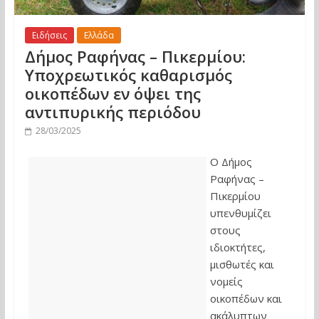
Ειδήσεις
Ελλάδα
Δήμος Ραφήνας – Πικερμίου:
Υποχρεωτικός καθαρισμός
οικοπέδων εν όψει της
αντιπυρικής περιόδου
28/03/2025
Ο Δήμος
Ραφήνας –
Πικερμίου
υπενθυμίζει
στους
ιδιοκτήτες,
μισθωτές και
νομείς
οικοπέδων και
ακάλυπτων