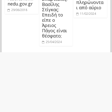
πληρώνοντα
nedu.gov.gr
Βασίλης
ι από αύριο
Στίγκας:
29/06/2018
11/02/2024
Επειδή το
είπε ο
Άρειος
Πάγος είναι
θέσφατο;
25/04/2024