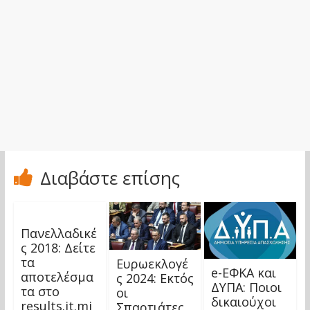
Διαβάστε επίσης
Πανελλαδικέ
ς 2018: Δείτε
τα
Ευρωεκλογέ
e-ΕΦΚΑ και
αποτελέσμα
ς 2024: Εκτός
ΔΥΠΑ: Ποιοι
τα στο
οι
δικαιούχοι
results.it.mi
Σπαρτιάτες.