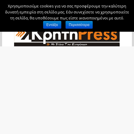
Χρησιμοποιούμε cookies για να σας προσφέρουμε την καλύτερη
Δευτέρα, 10 Αυγούστου, 2026
δυνατή εμπειρία στη σελίδα μας. Εάν συνεχίσετε να χρησιμοποιείτε
τη σελίδα, θα υποθέσουμε πως είστε ικανοποιημένοι με αυτό.
Εντάξει
Περισσότερα